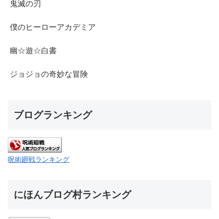
鬼滅の刃
僕のヒーローアカデミア
幽☆遊☆白書
ジョジョの奇妙な冒険
ブログランキング
呪術廻戦ランキング
にほんブログ村ランキング