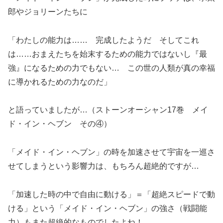
郎やジョリーンたちに
「わたしの能力は…… 完成したようだ そしてこれ
は……おまえたちを始末するための能力ではないし『最
強』になるための力でもない… この世の人類が真の幸福
に導かれるための力なのだ」
と語っていましたが…（ストーンオーシャン17巻 メイ
ド・イン・ヘブン その④）
「メイド・イン・ヘブン」の時を加速させて宇宙を一巡さ
せてしまうという影響力は、もちろん超絶的ですが…
「加速した時の中で自由に動ける」＝「超絶スピードで動
ける」という「メイド・イン・ヘブン」の強さ（戦闘能
力）もまた超絶的なものでしたよね！