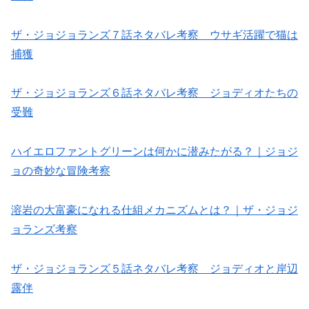
ザ・ジョジョランズ７話ネタバレ考察 ウサギ活躍で猫は
捕獲
ザ・ジョジョランズ６話ネタバレ考察 ジョディオたちの
受難
ハイエロファントグリーンは何かに潜みたがる？｜ジョジ
ョの奇妙な冒険考察
溶岩の大富豪になれる仕組メカニズムとは？｜ザ・ジョジ
ョランズ考察
ザ・ジョジョランズ５話ネタバレ考察 ジョディオと岸辺
露伴