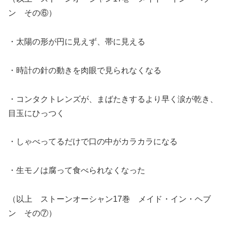
ン その⑥）
・太陽の形が円に見えず、帯に見える
・時計の針の動きを肉眼で見られなくなる
・コンタクトレンズが、まばたきするより早く涙が乾き、
目玉にひっつく
・しゃべってるだけで口の中がカラカラになる
・生モノは腐って食べられなくなった
（以上 ストーンオーシャン17巻 メイド・イン・ヘブ
ン その⑦）