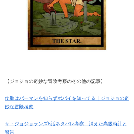
【ジョジョの奇妙な冒険考察のその他の記事】
仗助はパーマンを知らずポパイを知ってる｜ジョジョの奇
妙な冒険考察
ザ・ジョジョランズ8話ネタバレ考察 消えた高級時計と
警告