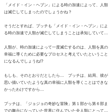
「メイド・イン・ヘブン」による時の加速によって、人類
は滅亡してしまったのでしょうかね？
そうだとすれば、プッチも「メイド・イン・ヘブン」によ
る時の加速で人類が滅亡してしまうことは承知していて…
人類が、時の加速によって一度滅亡するのは、人類を真の
幸福に導くために必要なプロセスと考えていたということ
になるんでしょうね!?
もしも、そのとおりだとしたら… プッチは、結局、彼が
思い描いていたような真の幸福に人類を導くことはできな
かったわけですから…
プッチは、「ジョジョの奇妙な冒険」第１部から第６部ま
での舞台になっていた世界に住んでいた全人類にとって…