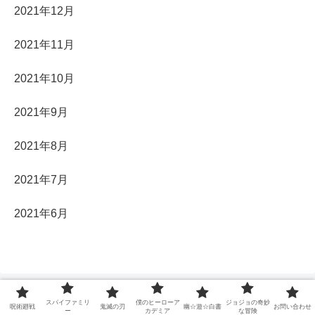
2021年12月
2021年11月
2021年10月
2021年9月
2021年8月
2021年7月
2021年6月
スパイファミリ
僕のヒーローア
ジョジョの奇妙
呪術廻戦
鬼滅の刃
幽☆遊☆白書
お問い合わせ
ー
カデミア
な冒険