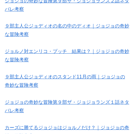
ジョジョの奇妙な冒険第９部ザ・ジョジョランズ２話ネタ
バレ考察
９部主人公ジョディオの名の中のディオ｜ジョジョの奇妙
な冒険考察
ジョルノ対エンリコ・プッチ 結果は？｜ジョジョの奇妙
な冒険考察
９部主人公ジョディオのスタンド11月の雨｜ジョジョの
奇妙な冒険考察
ジョジョの奇妙な冒険第９部ザ・ジョジョランズ１話ネタ
バレ考察
カーズに勝てるジョジョはジョルノだけ？｜ジョジョの奇