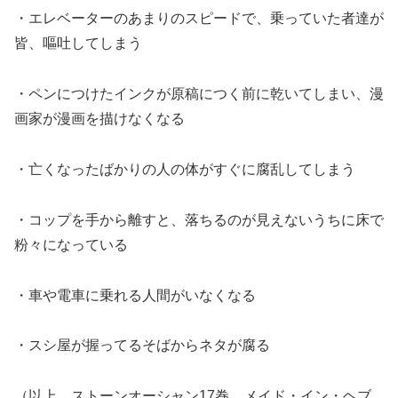
・エレベーターのあまりのスピードで、乗っていた者達が
皆、嘔吐してしまう
・ペンにつけたインクが原稿につく前に乾いてしまい、漫
画家が漫画を描けなくなる
・亡くなったばかりの人の体がすぐに腐乱してしまう
・コップを手から離すと、落ちるのが見えないうちに床で
粉々になっている
・車や電車に乗れる人間がいなくなる
・スシ屋が握ってるそばからネタが腐る
（以上 ストーンオーシャン17巻 メイド・イン・ヘブ