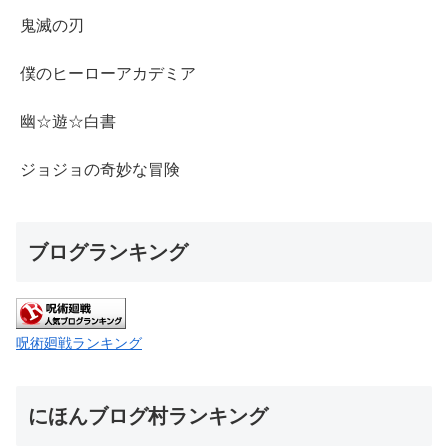
鬼滅の刃
僕のヒーローアカデミア
幽☆遊☆白書
ジョジョの奇妙な冒険
ブログランキング
呪術廻戦ランキング
にほんブログ村ランキング