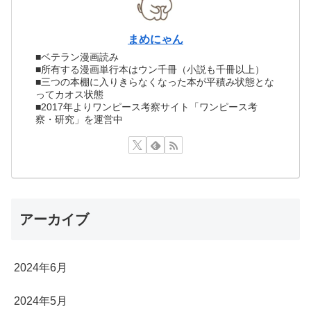
まめにゃん
■ベテラン漫画読み
■所有する漫画単行本はウン千冊（小説も千冊以上）
■三つの本棚に入りきらなくなった本が平積み状態とな
ってカオス状態
■2017年よりワンピース考察サイト「ワンピース考
察・研究」を運営中
アーカイブ
2024年6月
2024年5月