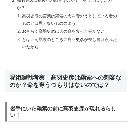
髙羽史彦は羂索への刺客なのか？ そうではないの
か？
髙羽史彦の言葉は羂索の命を奪おうとしている者の
ものとは思えないもののよう
おそらく髙羽史彦は人の命を奪った事がない
とはいえ羂索のところに髙羽史彦が差し向けられた
のだから…
呪術廻戦考察 髙羽史彦は羂索への刺客な
のか？命を奪うつもりはないのでは？
岩手にいた羂索の前に髙羽史彦が現れるらし
い！