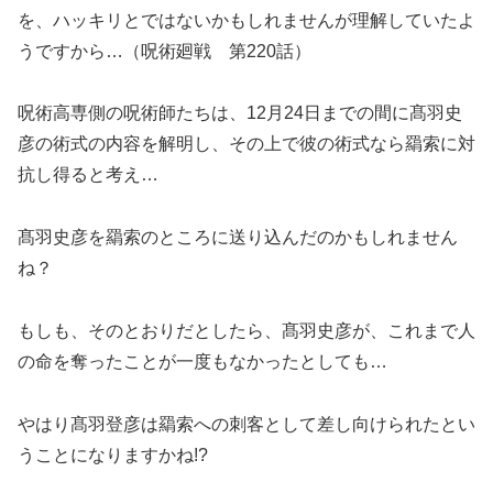
を、ハッキリとではないかもしれませんが理解していたよ
うですから…（呪術廻戦 第220話）
呪術高専側の呪術師たちは、12月24日までの間に髙羽史
彦の術式の内容を解明し、その上で彼の術式なら羂索に対
抗し得ると考え…
髙羽史彦を羂索のところに送り込んだのかもしれません
ね？
もしも、そのとおりだとしたら、髙羽史彦が、これまで人
の命を奪ったことが一度もなかったとしても…
やはり髙羽登彦は羂索への刺客として差し向けられたとい
うことになりますかね!?