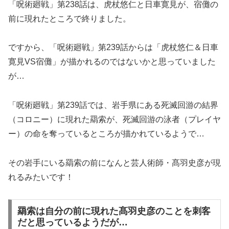
「呪術廻戦」第238話は、虎杖悠仁と日車寛見が、宿儺の
前に現れたところで終りました。
ですから、「呪術廻戦」第239話からは「虎杖悠仁＆日車
寛見VS宿儺」が描かれるのではないかと思っていました
が…
「呪術廻戦」第239話では、岩手県にある死滅回游の結界
（コロニー）に現れた羂索が、死滅回游の泳者（プレイヤ
ー）の命を奪っているところが描かれているようで…
その岩手にいる羂索の前になんと芸人術師・髙羽史彦が現
れるみたいです！
羂索は自分の前に現れた髙羽史彦のことを刺客
だと思っているようだが…