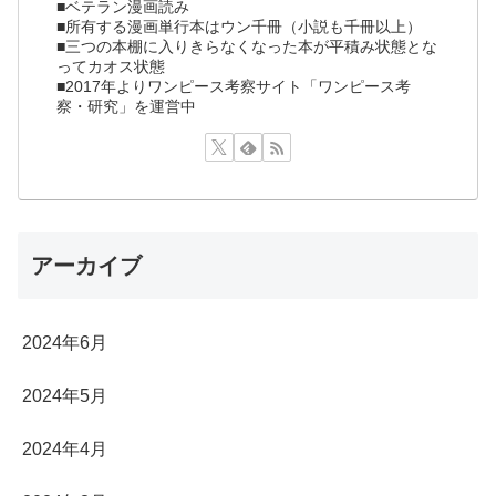
■ベテラン漫画読み
■所有する漫画単行本はウン千冊（小説も千冊以上）
■三つの本棚に入りきらなくなった本が平積み状態とな
ってカオス状態
■2017年よりワンピース考察サイト「ワンピース考
察・研究」を運営中
アーカイブ
2024年6月
2024年5月
2024年4月