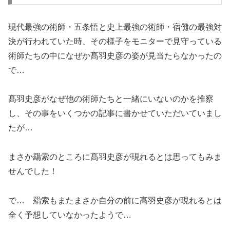
現代最強の術師・五条悟と史上最強の術師・宿儺の最強対
決が行われていた時、その様子をモニターで見守っている
術師たちの中になぜか髙羽史彦の姿が見当たらなかったの
で…
髙羽史彦がなぜ他の術師たちと一緒にいないのかを推察
し、その事をいくつかの記事に書かせていただいていまし
たが…
まさか羂索のところに髙羽史彦が現れるとは思ってもみま
せんでした！
で… 羂索もまたまさか自分の前に髙羽史彦が現れるとは
全く予想していなかったようで…