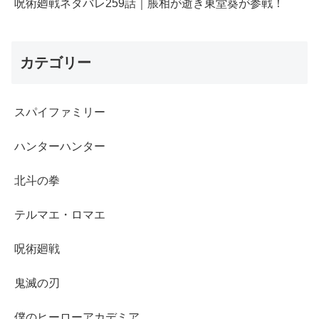
呪術廻戦ネタバレ259話｜脹相が逝き東堂葵が参戦！
カテゴリー
スパイファミリー
ハンターハンター
北斗の拳
テルマエ・ロマエ
呪術廻戦
鬼滅の刃
僕のヒーローアカデミア