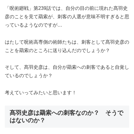
「呪術廻戦」第239話では、自分の目の前に現れた髙羽史
彦のことを見て羂索が、刺客の人選が意味不明すぎると思
っているようなのですが…
はたして呪術高専側の術師たちは、刺客として髙羽史彦の
ことを羂索のところに送り込んだのでしょうか？
そして、髙羽史彦は、自分が羂索への刺客であると自覚し
ているのでしょうか？
考えていってみたいと思います！
髙羽史彦は羂索への刺客なのか？ そうで
はないのか？