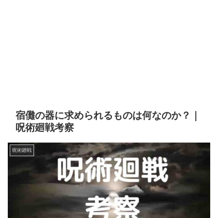
宿儺の器に求められるものは何なのか？｜
呪術廻戦考察
呪術廻戦