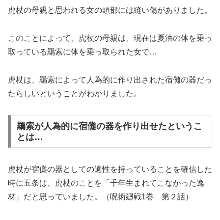
虎杖の母親と思われる女の頭部には縫い傷がありました。
このことによって、虎杖の母親は、現在は夏油の体を乗っ
取っている羂索に体を乗っ取られた女で…
虎杖は、羂索によって人為的に作り出された宿儺の器だっ
たらしいということがわかりました。
羂索が人為的に宿儺の器を作り出せたというこ
とは…
虎杖が宿儺の器としての適性を持っていることを確信した
時に五条は、虎杖のことを「千年生まれてこなかった逸
材」だと思っていました。（呪術廻戦1巻 第２話）