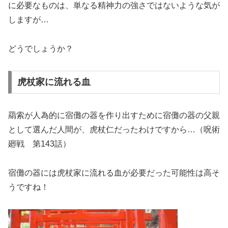
に必要なものは、単なる精神力の強さではないような気が
しますが…
どうでしょうか？
虎杖家に流れる血
羂索が人為的に宿儺の器を作り出すために宿儺の器の父親
として選んだ人間が、虎杖仁だったわけですから…（呪術
廻戦 第143話）
宿儺の器には虎杖家に流れる血が必要だった可能性は高そ
うですね！