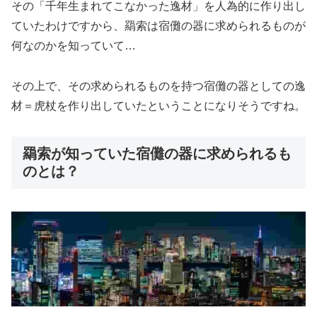
その「千年生まれてこなかった逸材」を人為的に作り出し
ていたわけですから、羂索は宿儺の器に求められるものが
何なのかを知っていて…
その上で、その求められるものを持つ宿儺の器としての逸
材＝虎杖を作り出していたということになりそうですね。
羂索が知っていた宿儺の器に求められるも
のとは？