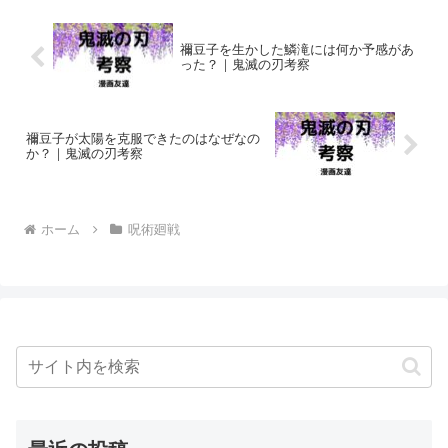
禰豆子を生かした鱗滝には何か予感があ
った？｜鬼滅の刃考察
禰豆子が太陽を克服できたのはなぜなの
か？｜鬼滅の刃考察
ホーム
呪術廻戦