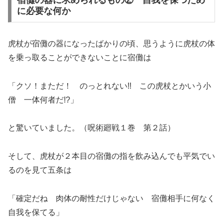
に必要な何か
虎杖が宿儺の器になったばかりの頃、思うように虎杖の体
を乗っ取ることができないことに宿儺は
「クソ！まただ！ のっとれない!! この虎杖とかいう小
僧 一体何者だ!?」
と驚いていました。（呪術廻戦１巻 第２話）
そして、虎杖が２本目の宿儺の指を飲み込んでも平気でい
るのを見て五条は
「確定だね 肉体の耐性だけじゃない 宿儺相手に何なく
自我を保てる」