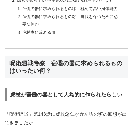
羂索が知っていた宿儺の器に求められるものとは？
宿儺の器に求められるもの① 極めて高い身体能力
宿儺の器に求められるもの② 自我を保つために必
要な何か
虎杖家に流れる血
呪術廻戦考察 宿儺の器に求められるもの
はいったい何？
虎杖が宿儺の器として人為的に作られたらしい
「呪術廻戦」第143話に虎杖悠仁が赤ん坊の頃の回想が出
てきましたが…