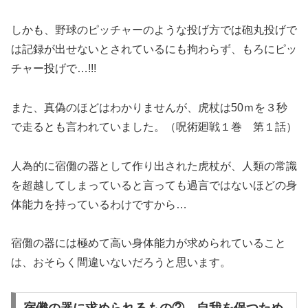
しかも、野球のピッチャーのような投げ方では砲丸投げで
は記録が出せないとされているにも拘わらず、もろにピッ
チャー投げで…!!!
また、真偽のほどはわかりませんが、虎杖は50ｍを３秒
で走るとも言われていました。（呪術廻戦１巻 第１話）
人為的に宿儺の器として作り出された虎杖が、人類の常識
を超越してしまっていると言っても過言ではないほどの身
体能力を持っているわけですから…
宿儺の器には極めて高い身体能力が求められていること
は、おそらく間違いないだろうと思います。
宿儺の器に求められるもの② 自我を保つため