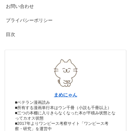
お問い合わせ
プライバシーポリシー
目次
まめにゃん
■ベテラン漫画読み
■所有する漫画単行本はウン千冊（小説も千冊以上）
■三つの本棚に入りきらなくなった本が平積み状態とな
ってカオス状態
■2017年よりワンピース考察サイト「ワンピース考
察・研究」を運営中