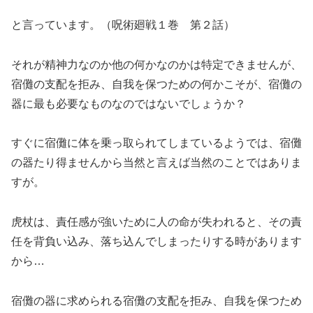
と言っています。（呪術廻戦１巻 第２話）
それが精神力なのか他の何かなのかは特定できませんが、
宿儺の支配を拒み、自我を保つための何かこそが、宿儺の
器に最も必要なものなのではないでしょうか？
すぐに宿儺に体を乗っ取られてしまているようでは、宿儺
の器たり得ませんから当然と言えば当然のことではありま
すが。
虎杖は、責任感が強いために人の命が失われると、その責
任を背負い込み、落ち込んでしまったりする時があります
から…
宿儺の器に求められる宿儺の支配を拒み、自我を保つため