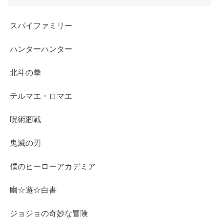
スパイファミリー
ハンターハンター
北斗の拳
テルマエ・ロマエ
呪術廻戦
鬼滅の刃
僕のヒーローアカデミア
幽☆遊☆白書
ジョジョの奇妙な冒険