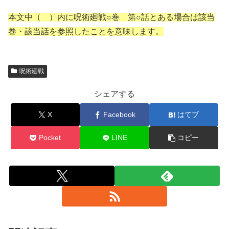
本文中（ ）内に呪術廻戦○巻 第○話とある場合は該当
巻・該当話を参照したことを意味します。
呪術廻戦
シェアする
X
Facebook
はてブ
Pocket
LINE
コピー