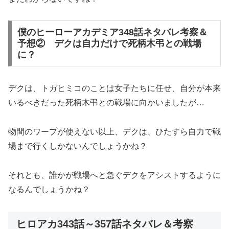
僕のヒーローアカデミア348話ネタバレ考察＆
予想② デクは自力だけで死柄木弔との戦場
に？
デクは、トガヒミコのことは女子たちに任せ、自分が本来
いるべきだった死柄木弔との戦場に向かいましたが…
物間のワープが使えない以上、デクは、ひたすら自力で戦
場まで行くしかないんでしょうかね？
それとも、誰かが戦場へと急ぐデクをアシストするように
なるんでしょうかね？
ヒロアカ343話～357話ネタバレ＆考察