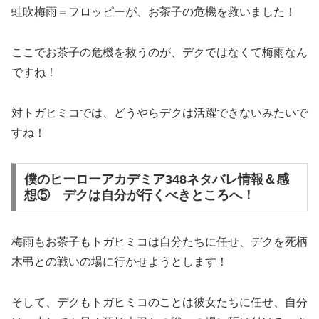
蛙吹梅雨＝フロッピーが、お茶子の危機を救いました！
ここでお茶子の危機を救うのが、デクではなくて梅雨なん
ですね！
対トガヒミコでは、どうやらデクは活躍できないみたいで
すね！
僕のヒーローアカデミア348ネタバレ情報＆感
想⑤ デクは自分が行くべきところへ！
梅雨もお茶子もトガヒミコは自分たちに任せ、デクを死柄
木弔との戦いの場に行かせようとします！
そして、デクもトガヒミコのことは彼女たちに任せ、自分