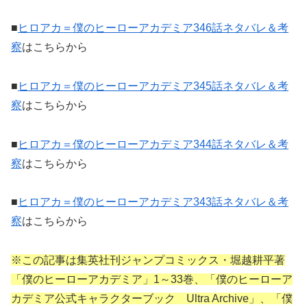
■
ヒロアカ＝僕のヒーローアカデミア346話ネタバレ＆考
察
はこちらから
■
ヒロアカ＝僕のヒーローアカデミア345話ネタバレ＆考
察
はこちらから
■
ヒロアカ＝僕のヒーローアカデミア344話ネタバレ＆考
察
はこちらから
■
ヒロアカ＝僕のヒーローアカデミア343話ネタバレ＆考
察
はこちらから
※この記事は集英社刊ジャンプコミックス・堀越耕平著
「僕のヒーローアカデミア」1～33巻、「僕のヒーローア
カデミア公式キャラクターブック Ultra Archive」、「僕