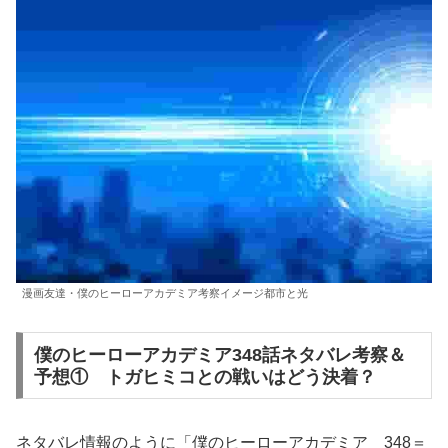
漫画友達・僕のヒーローアカデミア考察イメージ都市と光
僕のヒーローアカデミア348話ネタバレ考察＆
予想① トガヒミコとの戦いはどう決着？
ネタバレ情報のように「僕のヒーローアカデミア 348＝