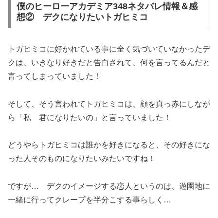
僕のヒーローアカデミア348ネタバレ情報＆感
想② デクになりたいトガヒミコ
トガヒミコに好かれている事に全く気づいていなかったデ
クは、いきなり好きだと告白されて、何を言ってるんだと
言ってしまっていました！
そして、そう言われてトガヒミコは、顔を真っ赤にしなが
ら「私 君になりたいの」と言っていました！
どうやらトガヒミコは誰かを好きになると、その好きにな
った人そのものになりたいみたいですね！
ですが… デクのイメージする恋人というのは、遊園地に
一緒に行ってクレープを半分こする事らしく…