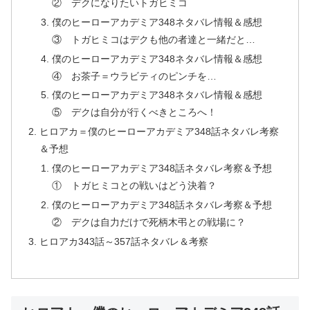
② デクになりたいトガヒミコ
僕のヒーローアカデミア348ネタバレ情報＆感想
③ トガヒミコはデクも他の者達と一緒だと…
僕のヒーローアカデミア348ネタバレ情報＆感想
④ お茶子＝ウラビティのピンチを…
僕のヒーローアカデミア348ネタバレ情報＆感想
⑤ デクは自分が行くべきところへ！
ヒロアカ＝僕のヒーローアカデミア348話ネタバレ考察
＆予想
僕のヒーローアカデミア348話ネタバレ考察＆予想
① トガヒミコとの戦いはどう決着？
僕のヒーローアカデミア348話ネタバレ考察＆予想
② デクは自力だけで死柄木弔との戦場に？
ヒロアカ343話～357話ネタバレ＆考察