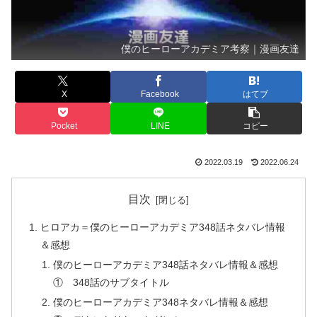
僕のヒーローアカデミア考察｜漫画友達
X
Facebook
はてブ
Pocket
LINE
コピー
2022.03.19
2022.06.24
目次
ヒロアカ＝僕のヒーローアカデミア348話ネタバレ情報
＆感想
僕のヒーローアカデミア348話ネタバレ情報＆感想
① 348話のサブタイトル
僕のヒーローアカデミア348ネタバレ情報＆感想