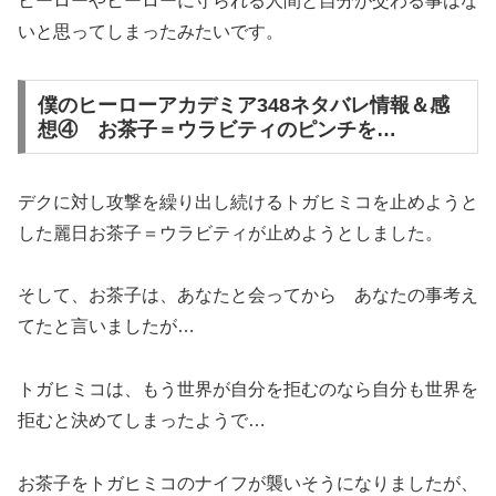
ヒーローやヒーローに守られる人間と自分が交わる事はな
いと思ってしまったみたいです。
僕のヒーローアカデミア348ネタバレ情報＆感
想④ お茶子＝ウラビティのピンチを…
デクに対し攻撃を繰り出し続けるトガヒミコを止めようと
した麗日お茶子＝ウラビティが止めようとしました。
そして、お茶子は、あなたと会ってから あなたの事考え
てたと言いましたが…
トガヒミコは、もう世界が自分を拒むのなら自分も世界を
拒むと決めてしまったようで…
お茶子をトガヒミコのナイフが襲いそうになりましたが、