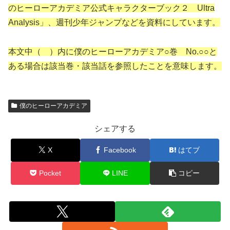
のヒーローアカデミア公式キャラクターブック２ Ultra
Analysis」、週刊少年ジャンプなどを資料にしています。
本文中（ ）内に僕のヒーローアカデミア○巻 No.○○と
ある場合は該当巻・該当話を参照したことを意味します。
僕のヒーローアカデミア
シェアする
X
Facebook
はてブ
Pocket
LINE
コピー