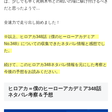
は、少しでも早く死柄木弔との戦いの場に駆け付けるべき
だと思ったようで…
全速力で走り出し始めました！
※以上、ヒロアカ348話（僕のヒーローアカデミア
No.348）についての収集できたネタバレ情報と感想でし
た。
続けて、このヒロアカ348ネタバレ情報を元にした考察と
今後の予想をお読みください。
ヒロアカ＝僕のヒーローアカデミア348話
ネタバレ考察＆予想