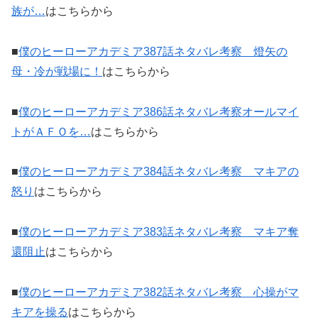
族が…
はこちらから
■
僕のヒーローアカデミア387話ネタバレ考察 燈矢の
母・冷が戦場に！
はこちらから
■
僕のヒーローアカデミア386話ネタバレ考察オールマイ
トがＡＦＯを…
はこちらから
■
僕のヒーローアカデミア384話ネタバレ考察 マキアの
怒り
はこちらから
■
僕のヒーローアカデミア383話ネタバレ考察 マキア奪
還阻止
はこちらから
■
僕のヒーローアカデミア382話ネタバレ考察 心操がマ
キアを操る
はこちらから