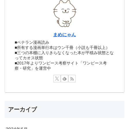
まめにゃん
■ベテラン漫画読み
■所有する漫画単行本はウン千冊（小説も千冊以上）
■三つの本棚に入りきらなくなった本が平積み状態とな
ってカオス状態
■2017年よりワンピース考察サイト「ワンピース考
察・研究」を運営中
アーカイブ