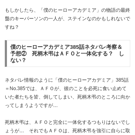
もしかしたら、「僕のヒーローアカデミア」の物語の最終
盤のキーパーソンの一人が、ステインなのかもしれないで
すね？
僕のヒーローアカデミア385話ネタバレ考察＆
予想② 死柄木弔はＡＦＯと一体化する？ し
ない？
ネタバレ情報のように「僕のヒーローアカデミア」385話
＝No.385では、ＡＦＯが、彼のことを必死に食い止めて
いた者たちを皆、倒してしまい、死柄木弔のところに向か
ってしまうようですが…
死柄木弔は、ＡＦＯと完全に一体化するつもりはないでし
ょうが… それでもＡＦＯは、死柄木弔を強引に自らに取