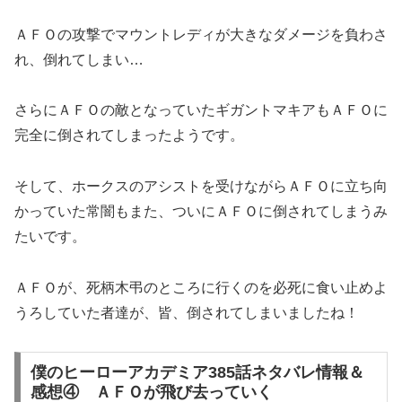
ＡＦＯの攻撃でマウントレディが大きなダメージを負わさ
れ、倒れてしまい…
さらにＡＦＯの敵となっていたギガントマキアもＡＦＯに
完全に倒されてしまったようです。
そして、ホークスのアシストを受けながらＡＦＯに立ち向
かっていた常闇もまた、ついにＡＦＯに倒されてしまうみ
たいです。
ＡＦＯが、死柄木弔のところに行くのを必死に食い止めよ
うろしていた者達が、皆、倒されてしまいましたね！
僕のヒーローアカデミア385話ネタバレ情報＆
感想④ ＡＦＯが飛び去っていく