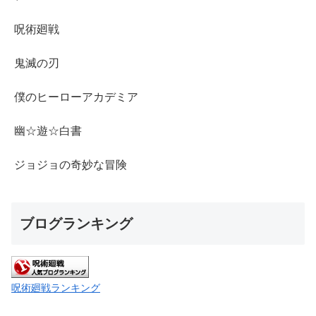
呪術廻戦
鬼滅の刃
僕のヒーローアカデミア
幽☆遊☆白書
ジョジョの奇妙な冒険
ブログランキング
呪術廻戦ランキング