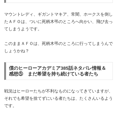
マウントレディ、ギガントマキア、常闇、ホークスを倒し
たＡＦＯは、ついに死柄木弔のところへ向かい、飛び去っ
てしまうようです。
このままＡＦＯは、死柄木弔のところに行ってしまうんで
しょうかね？
僕のヒーローアカデミア385話ネタバレ情報＆
感想⑤ まだ希望を持ち続けている者たち
戦況はヒーローたちが不利なものになってきていますが、
それでも希望を捨てずにいる者たちは、たくさんいるよう
です。