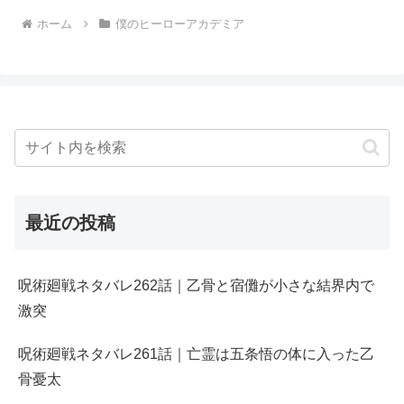
ホーム
僕のヒーローアカデミア
最近の投稿
呪術廻戦ネタバレ262話｜乙骨と宿儺が小さな結界内で
激突
呪術廻戦ネタバレ261話｜亡霊は五条悟の体に入った乙
骨憂太