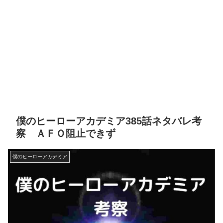
僕のヒーローアカデミア385話ネタバレ考
察 ＡＦＯ阻止できず
僕のヒーローアカデミア