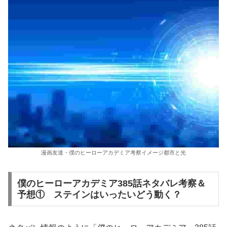
漫画友達・僕のヒーローアカデミア考察イメージ都市と光
僕のヒーローアカデミア385話ネタバレ考察＆
予想① ステインはいったいどう動く？