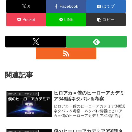
X
Facebook
はてブ
Pocket
LINE
コピー
関連記事
ヒロアカ＝僕のヒーローアカデミ
僕のヒーローアカデミア
ア348話ネタバレ＆考察
ヒロアカ＝僕のヒーローアカデミア348話
ネタバレ＆考察 ネタバレ情報はヒロア
カ＝僕のヒーローアカデミア348話では、
トガヒミコがデクになりたいと思ってい
るとわかることなどです。
僕のヒーローアカデミア356話ネ
僕のヒーローアカデミア