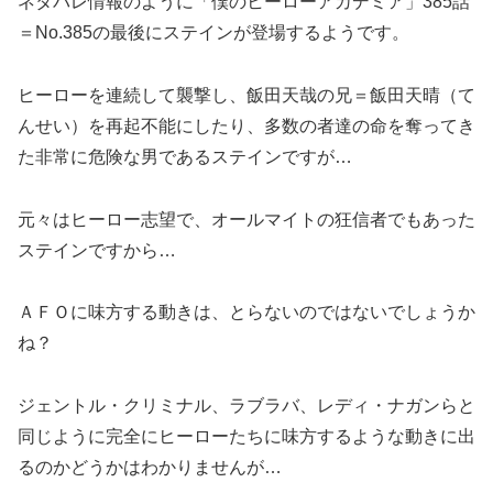
ネタバレ情報のように「僕のヒーローアカデミア」385話
＝No.385の最後にステインが登場するようです。
ヒーローを連続して襲撃し、飯田天哉の兄＝飯田天晴（て
んせい）を再起不能にしたり、多数の者達の命を奪ってき
た非常に危険な男であるステインですが…
元々はヒーロー志望で、オールマイトの狂信者でもあった
ステインですから…
ＡＦＯに味方する動きは、とらないのではないでしょうか
ね？
ジェントル・クリミナル、ラブラバ、レディ・ナガンらと
同じように完全にヒーローたちに味方するような動きに出
るのかどうかはわかりませんが…