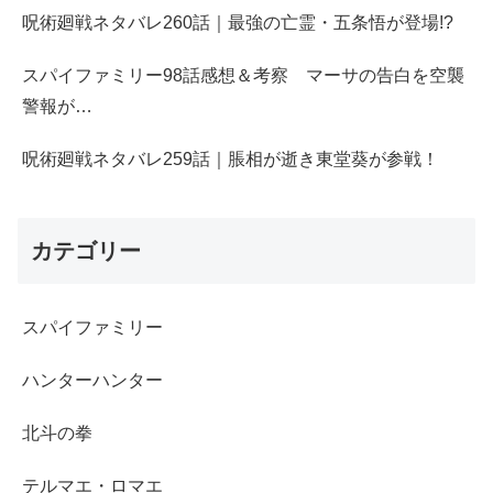
呪術廻戦ネタバレ260話｜最強の亡霊・五条悟が登場!?
スパイファミリー98話感想＆考察 マーサの告白を空襲
警報が…
呪術廻戦ネタバレ259話｜脹相が逝き東堂葵が参戦！
カテゴリー
スパイファミリー
ハンターハンター
北斗の拳
テルマエ・ロマエ