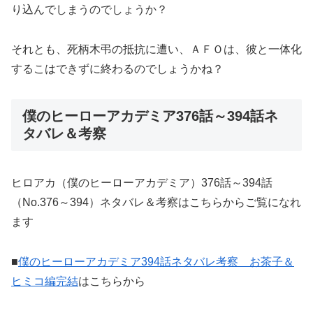
り込んでしまうのでしょうか？
それとも、死柄木弔の抵抗に遭い、ＡＦＯは、彼と一体化
するこはできずに終わるのでしょうかね？
僕のヒーローアカデミア376話～394話ネ
タバレ＆考察
ヒロアカ（僕のヒーローアカデミア）376話～394話
（No.376～394）ネタバレ＆考察はこちらからご覧になれ
ます
■
僕のヒーローアカデミア394話ネタバレ考察 お茶子＆
ヒミコ編完結
はこちらから