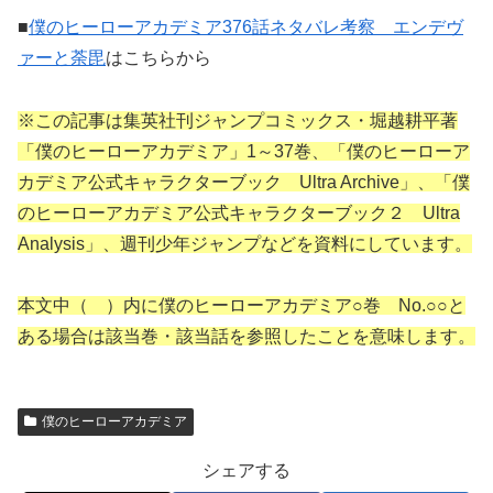
■
僕のヒーローアカデミア376話ネタバレ考察 エンデヴ
ァーと荼毘
はこちらから
※この記事は集英社刊ジャンプコミックス・堀越耕平著
「僕のヒーローアカデミア」1～37巻、「僕のヒーローア
カデミア公式キャラクターブック Ultra Archive」、「僕
のヒーローアカデミア公式キャラクターブック２ Ultra
Analysis」、週刊少年ジャンプなどを資料にしています。
本文中（ ）内に僕のヒーローアカデミア○巻 No.○○と
ある場合は該当巻・該当話を参照したことを意味します。
僕のヒーローアカデミア
シェアする