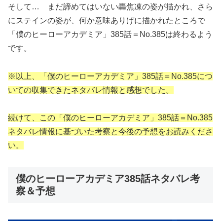
そして… まだ諦めてはいない轟焦凍の姿が描かれ、さら
にステインの姿が、何か意味ありげに描かれたところで
「僕のヒーローアカデミア」385話＝No.385は終わるよう
です。
※以上、「僕のヒーローアカデミア」385話＝No.385につ
いての収集できたネタバレ情報と感想でした。
続けて、この「僕のヒーローアカデミア」385話＝No.385
ネタバレ情報に基づいた考察と今後の予想をお読みくださ
い。
僕のヒーローアカデミア385話ネタバレ考
察＆予想