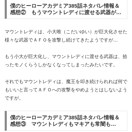
僕のヒーローアカデミア385話ネタバレ情報＆
感想② もうマウントレディに渡せる武器が…
マウントレディは、小大唯（こだいゆい）が巨大化させた
様々な武器でＡＦＯを攻撃し続けてきたようですが…
もう小大が巨大化し、マウントレディに渡せる武器は、拾
ったモノくらうしかなくなってしまったみたいです。
それでもマウントレディは、魔王を叩き続けられれば何で
もいいと言ってＡＦＯへの攻撃をやめようとはしないよう
ですが。
僕のヒーローアカデミア385話ネタバレ情報＆
感想③ マウントレディもマキアも常闇も…