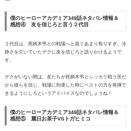
僕のヒーローアカデミア349話ネタバレ情報＆
感想④ 友を信じろと言う２代目
２代目は、死柄木弔との戦場へと急ぐあまり焦りすぎ、冷
静さを欠いていたデクに友を信じろと語りかけるようで
す。
デクがいない間は、友たちが死柄木弔とシッカリ戦う筈だ
から彼らを信じ、戦場に到達した時にベストの力を発揮で
きるようにしろというアドバイスなのでしょうね！
僕のヒーローアカデミア349話ネタバレ情報＆
感想⑤ 麗日お茶子VSトガヒミコ