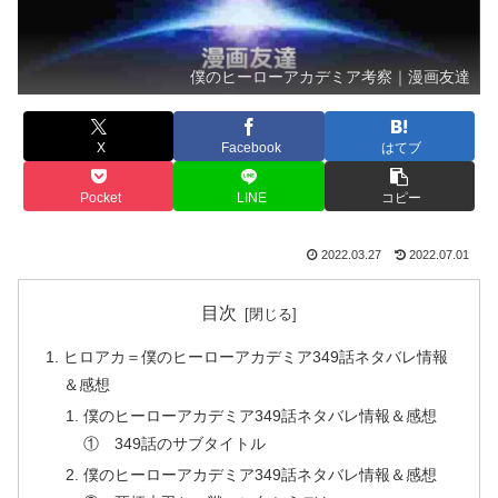
僕のヒーローアカデミア考察｜漫画友達
X
Facebook
はてブ
Pocket
LINE
コピー
2022.03.27
2022.07.01
目次
ヒロアカ＝僕のヒーローアカデミア349話ネタバレ情報
＆感想
僕のヒーローアカデミア349話ネタバレ情報＆感想
① 349話のサブタイトル
僕のヒーローアカデミア349話ネタバレ情報＆感想