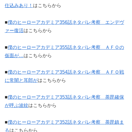
仕込みあり！
はこちらから
■
僕のヒーローアカデミア356話ネタバレ考察 エンデヴ
ァー復活
はこちらから
■
僕のヒーローアカデミア355話ネタバレ考察 ＡＦＯの
仮面が…
はこちらから
■
僕のヒーローアカデミア354話ネタバレ考察 ＡＦＯ戦
に常闇と耳郎が
はこちらから
■
僕のヒーローアカデミア353話ネタバレ考察 荼毘確保
が呼ぶ波紋
はこちらから
■
僕のヒーローアカデミア352話ネタバレ考察 荼毘鎮ま
る
はこちらから