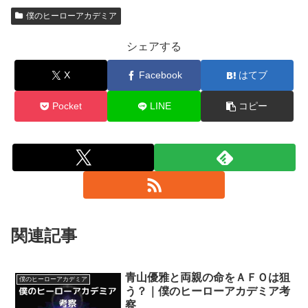
僕のヒーローアカデミア
シェアする
X
Facebook
はてブ
Pocket
LINE
コピー
関連記事
青山優雅と両親の命をＡＦＯは狙
僕のヒーローアカデミア
う？｜僕のヒーローアカデミア考
察