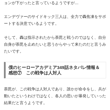
ョンが下がったと言っているようですが…
エンデヴァーのサイドキック三人は、全力で轟焦凍をサポ
ートする決意でいるようです。
そして、轟は指示されたから荼毘と戦うのではなく、自分
自身が荼毘を止めたいと思うからやって来たのだと言うみ
たいです。
僕のヒーローアカデミア349話ネタバレ情報＆
感想⑦ この戦争は人対人
荼毘が、この戦争は人対人であり、誰かが命令をし、兵が
動いたというわけではなく、各人の思いが暴発していった
結果だと言うようです。