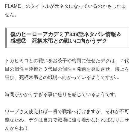
FLAME」のタイトルが元ネタになっているのかもしれま
せん。
僕のヒーローアカデミア349話ネタバレ情報＆
感想② 死柄木弔との戦いに向かうデク
トガヒミコとの戦いをお茶子や梅雨に任せたデクは、７代
目の個性＝浮遊と３代目の個性＝発勁を発動させ、海上を
飛び、死柄木弔との戦場へ向かっているようですが…
時間がかかりすぎる事に焦りを感じているようです。
ワープさえ使えれば一瞬で戦場へ行けますが、それが不可
能なため、デクは自力で戦場に辿り着かなければなりませ
んからね！