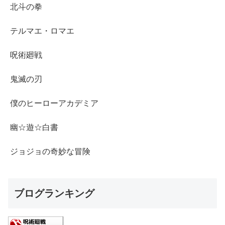
北斗の拳
テルマエ・ロマエ
呪術廻戦
鬼滅の刃
僕のヒーローアカデミア
幽☆遊☆白書
ジョジョの奇妙な冒険
ブログランキング