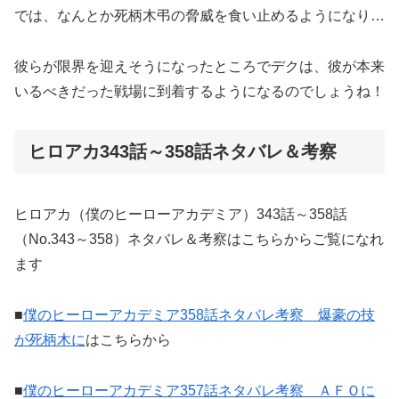
では、なんとか死柄木弔の脅威を食い止めるようになり…
彼らが限界を迎えそうになったところでデクは、彼が本来
いるべきだった戦場に到着するようになるのでしょうね！
ヒロアカ343話～358話ネタバレ＆考察
ヒロアカ（僕のヒーローアカデミア）343話～358話
（No.343～358）ネタバレ＆考察はこちらからご覧になれ
ます
■
僕のヒーローアカデミア358話ネタバレ考察 爆豪の技
が死柄木に
はこちらから
■
僕のヒーローアカデミア357話ネタバレ考察 ＡＦＯに