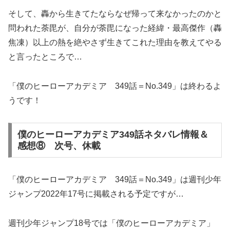
そして、轟から生きてたならなぜ帰って来なかったのかと
問われた荼毘が、自分が荼毘になった経緯・最高傑作（轟
焦凍）以上の熱を絶やさず生きてこれた理由を教えてやる
と言ったところで…
「僕のヒーローアカデミア 349話＝No.349」は終わるよ
うです！
僕のヒーローアカデミア349話ネタバレ情報＆
感想⑧ 次号、休載
「僕のヒーローアカデミア 349話＝No.349」は週刊少年
ジャンプ2022年17号に掲載される予定ですが…
週刊少年ジャンプ18号では「僕のヒーローアカデミア」