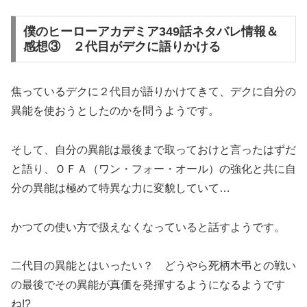
僕のヒーローアカデミア349話ネタバレ情報＆
感想③ ２代目がデクに語りかける
焦っているデクに２代目が語りかけてきて、デクに自分の
異能を使おうとしたのかを問うようです。
そして、自分の異能は最後まで取っておけと言ったはずだ
と語り、ＯＦＡ（ワン・フォー・オール）の強化と共に自
分の異能は極めて特異な力に変貌していて…
かつての使い方で扱えなくなっていると話すようです。
二代目の異能とはいったい？ どうやら死柄木弔との戦い
の最後でその異能が真価を発揮するようになるようです
ね!?