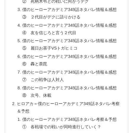
② 死柄木弔との戦いに向かうデク
僕のヒーローアカデミア349話ネタバレ情報＆感想
③ ２代目がデクに語りかける
僕のヒーローアカデミア349話ネタバレ情報＆感想
④ 友を信じろと言う２代目
僕のヒーローアカデミア349話ネタバレ情報＆感想
⑤ 麗日お茶子VSトガヒミコ
僕のヒーローアカデミア349話ネタバレ情報＆感想
⑥ 轟と荼毘
僕のヒーローアカデミア349話ネタバレ情報＆感想
⑦ この戦争は人対人
僕のヒーローアカデミア349話ネタバレ情報＆感想
⑧ 次号、休載
ヒロアカ＝僕のヒーローアカデミア349話ネタバレ考察
＆予想
僕のヒーローアカデミア349話ネタバレ考察＆予想
① 各戦場での戦いが同時進行していく？