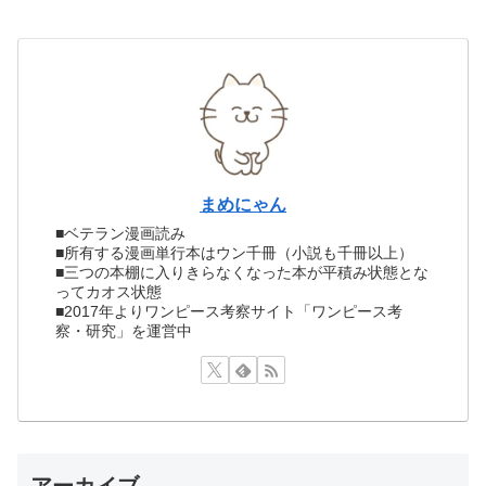
まめにゃん
■ベテラン漫画読み
■所有する漫画単行本はウン千冊（小説も千冊以上）
■三つの本棚に入りきらなくなった本が平積み状態とな
ってカオス状態
■2017年よりワンピース考察サイト「ワンピース考
察・研究」を運営中