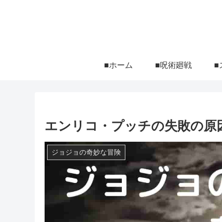
■ホーム
■呪術廻戦
■
エンリコ・プッチの失敗の原
ジョジョの奇妙な冒険