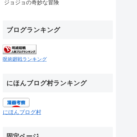
ジョジョの奇妙な冒険
ブログランキング
呪術廻戦ランキング
にほんブログ村ランキング
にほんブログ村
固定ページ