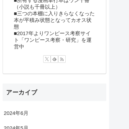
■所有する漫画単行本はウン千冊
（小説も千冊以上）
■三つの本棚に入りきらなくなった
本が平積み状態となってカオス状
態
■2017年よりワンピース考察サイ
ト「ワンピース考察・研究」を運
営中
アーカイブ
2024年6月
2024年5月