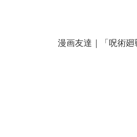
漫画友達｜「呪術廻