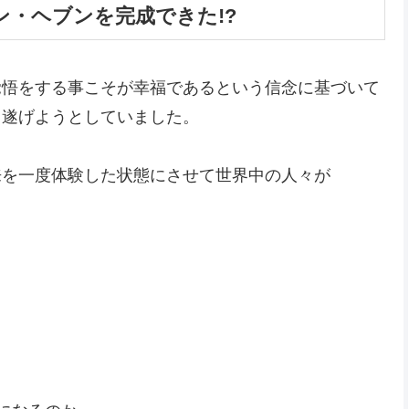
・ヘブンを完成できた!?
覚悟をする事こそが幸福であるという信念に基づいて
し遂げようとしていました。
来を一度体験した状態にさせて世界中の人々が