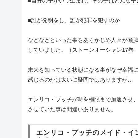
■自分の子がいつ生まれ、その子はどんな子
■誰が発明をし、誰が犯罪を犯すのか
などなどといった事をあらかじめ人々が頭
していました。（ストーンオーシャン17巻
未来を知っている状態になる事がなぜ幸福
感じるのかは大いに疑問ではありますが…
エンリコ・プッチが時を極限まで加速させ
させていた事は間違いありません。
エンリコ・プッチのメイド・イ