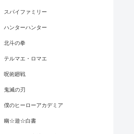
スパイファミリー
ハンターハンター
北斗の拳
テルマエ・ロマエ
呪術廻戦
鬼滅の刃
僕のヒーローアカデミア
幽☆遊☆白書