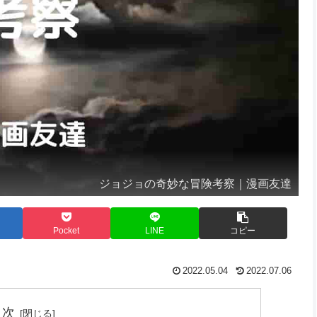
ジョジョの奇妙な冒険考察｜漫画友達
Pocket
LINE
コピー
2022.05.04
2022.07.06
目次