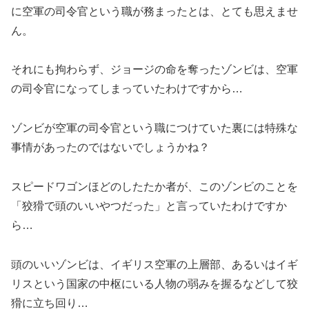
に空軍の司令官という職が務まったとは、とても思えませ
ん。
それにも拘わらず、ジョージの命を奪ったゾンビは、空軍
の司令官になってしまっていたわけですから…
ゾンビが空軍の司令官という職につけていた裏には特殊な
事情があったのではないでしょうかね？
スピードワゴンほどのしたたか者が、このゾンビのことを
「狡猾で頭のいいやつだった」と言っていたわけですか
ら…
頭のいいゾンビは、イギリス空軍の上層部、あるいはイギ
リスという国家の中枢にいる人物の弱みを握るなどして狡
猾に立ち回り…