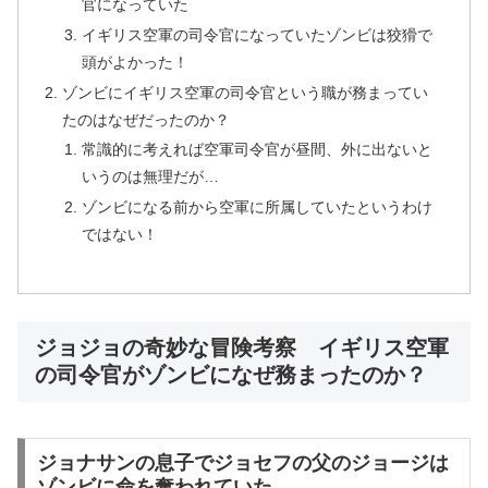
官になっていた
イギリス空軍の司令官になっていたゾンビは狡猾で
頭がよかった！
ゾンビにイギリス空軍の司令官という職が務まってい
たのはなぜだったのか？
常識的に考えれば空軍司令官が昼間、外に出ないと
いうのは無理だが…
ゾンビになる前から空軍に所属していたというわけ
ではない！
ジョジョの奇妙な冒険考察 イギリス空軍
の司令官がゾンビになぜ務まったのか？
ジョナサンの息子でジョセフの父のジョージは
ゾンビに命を奪われていた