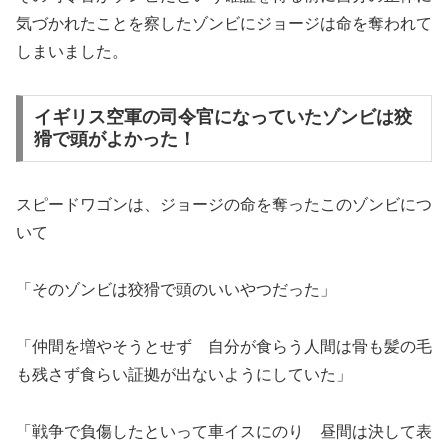
気づかれたことを察したゾンビにジョージは命を奪われて
しまいました。
イギリス空軍の司令官になっていたゾンビは狡
猾で頭がよかった！
スピードワゴンは、ジョージの命を奪ったこのゾンビにつ
いて
「そのゾンビは狡猾で頭のいいやつだった」
「仲間を増やそうとせず 自分が食らう人間は骨も髪の毛
も残さず食らい証拠が出ないようにしていた」
「戦争で負傷したといって車イスにのり 昼間は決して表