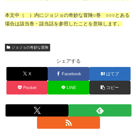
本文中（ ）内にジョジョの奇妙な冒険○巻 ○○○とある
場合は該当巻・該当話を参照したことを意味します。
ジョジョの奇妙な冒険
シェアする
X
Facebook
はてブ
Pocket
LINE
コピー