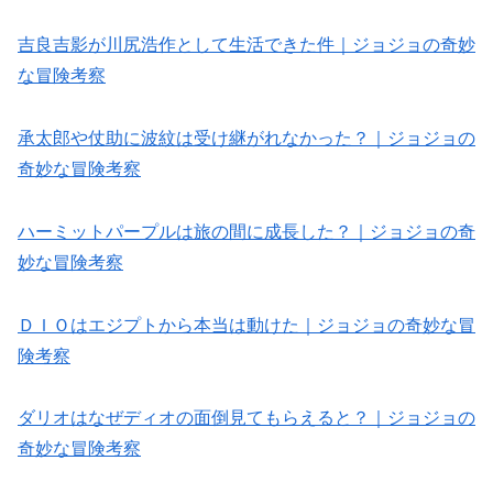
吉良吉影が川尻浩作として生活できた件｜ジョジョの奇妙
な冒険考察
承太郎や仗助に波紋は受け継がれなかった？｜ジョジョの
奇妙な冒険考察
ハーミットパープルは旅の間に成長した？｜ジョジョの奇
妙な冒険考察
ＤＩＯはエジプトから本当は動けた｜ジョジョの奇妙な冒
険考察
ダリオはなぜディオの面倒見てもらえると？｜ジョジョの
奇妙な冒険考察