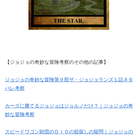
【ジョジョの奇妙な冒険考察のその他の記事】
ジョジョの奇妙な冒険第９部ザ・ジョジョランズ１話ネタ
バレ考察
カーズに勝てるジョジョはジョルノだけ？｜ジョジョの奇
妙な冒険考察
スピードワゴン財団のＤＩＯの舘探しの疑問｜ジョジョの