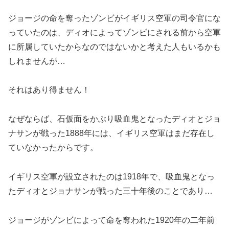
ジョージの命を奪ったゾンビがイギリス空軍の司令官にな
っていたのは、ディオによってゾンビにされる前から空軍
に所属していたからなのではないかと考えた人もいるかも
しれませんが…
それはあり得ません！
なぜならば、石仮面をかぶり吸血鬼となったディオとジョ
ナサンが戦った1888年には、イギリス空軍はまだ存在し
ていなかったからです。
イギリス空軍が設立されたのは1918年で、吸血鬼となっ
たディオとジョナサンが戦った三十年後のことであり…
ジョージがゾンビによって命を奪われた1920年の二年前