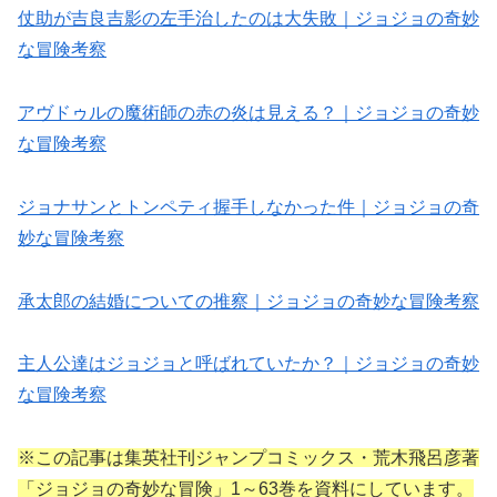
仗助が吉良吉影の左手治したのは大失敗｜ジョジョの奇妙
な冒険考察
アヴドゥルの魔術師の赤の炎は見える？｜ジョジョの奇妙
な冒険考察
ジョナサンとトンペティ握手しなかった件｜ジョジョの奇
妙な冒険考察
承太郎の結婚についての推察｜ジョジョの奇妙な冒険考察
主人公達はジョジョと呼ばれていたか？｜ジョジョの奇妙
な冒険考察
※この記事は集英社刊ジャンプコミックス・荒木飛呂彦著
「ジョジョの奇妙な冒険」1～63巻を資料にしています。