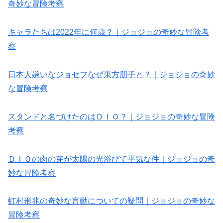
奇妙な冒険考察
キャラたちは2022年に何歳？｜ジョジョの奇妙な冒険考
察
日本人嫌いなジョセフなぜ東方朋子と？｜ジョジョの奇妙
な冒険考察
スタンドと名づけたのはＤＩＯ？｜ジョジョの奇妙な冒険
考察
ＤＩＯの肉の芽が太陽の光浴びて平気な件｜ジョジョの奇
妙な冒険考察
虹村形兆の奇妙な言動についての疑問｜ジョジョの奇妙な
冒険考察