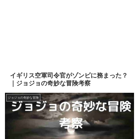
イギリス空軍司令官がゾンビに務まった？
｜ジョジョの奇妙な冒険考察
ジョジョの奇妙な冒険