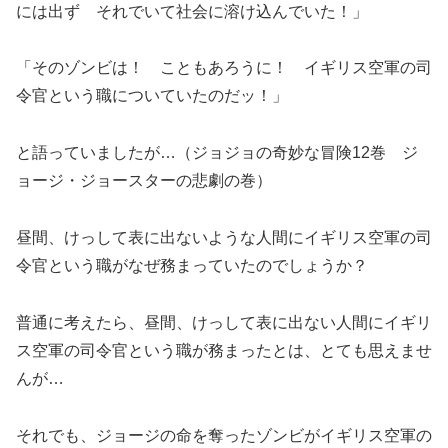
には出ず それでいて社会に溶け込んでいた！」
「そのゾンビは！ こともあろうに！ イギリス空軍の司
令官という職についていたのだッ！」
と語っていましたが…（ジョジョの奇妙な冒険12巻 ジ
ョージ・ジョースターの悲劇の巻）
昼間、けっして表に出ないような人間にイギリス空軍の司
令官という職がなぜ務まっていたのでしょうか？
普通に考えたら、昼間、けっして表に出ない人間にイギリ
ス空軍の司令官という職が務まったとは、とても思えませ
んが…
それでも、ジョージの命を奪ったゾンビがイギリス空軍の