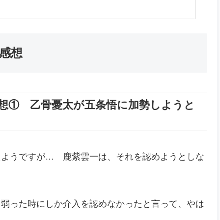
＆感想
感想① 乙骨憂太が五条悟に加勢しようと
たようですが… 鹿紫雲一は、それを認めようとしな
も弱った時にしか介入を認めなかったと言って、やは