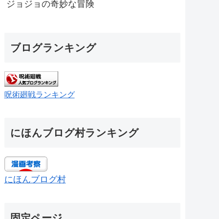
ジョジョの奇妙な冒険
ブログランキング
呪術廻戦ランキング
にほんブログ村ランキング
にほんブログ村
固定ページ