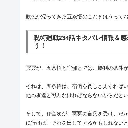
敗色が漂ってきた五条悟のことをほうって
呪術廻戦234話ネタバレ情報＆
う！
冥冥が、五条悟と宿儺とでは、勝利の条件
それは、五条悟は、宿儺を倒しさえすれば
他の者達と戦わなければならないからだと
そして、秤金次が、冥冥の言葉を受け、だ
に行けば、それを出してくるかもしれない