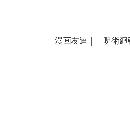
漫画友達｜「呪術廻