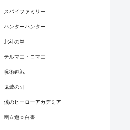
スパイファミリー
ハンターハンター
北斗の拳
テルマエ・ロマエ
呪術廻戦
鬼滅の刃
僕のヒーローアカデミア
幽☆遊☆白書