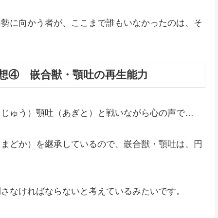
加勢に向かう者が、ここまで誰もいなかったのは、そ
感想④ 嵌合獣・顎吐の再生能力
うじゅう）顎吐（あぎと）と戦いながら心の声で…
（まどか）を継承しているので、嵌合獣・顎吐は、円
倒さなければならないと考えているみたいです。