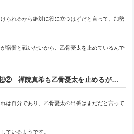
受けられるから絶対に役に立つはずだと言って、加勢
分が宿儺と戦いたいから、乙骨憂太を止めているんで
感想② 禪院真希も乙骨憂太を止めるが…
それは自分であり、乙骨憂太の出番はまだだと言って
としているようです。