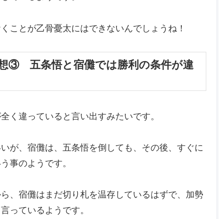
おくことが乙骨憂太にはできないんでしょうね！
感想③ 五条悟と宿儺では勝利の条件が違
が全く違っていると言い出すみたいです。
いいが、宿儺は、五条悟を倒しても、その後、すぐに
いう事のようです。
から、宿儺はまだ切り札を温存しているはずで、加勢
と言っているようです。