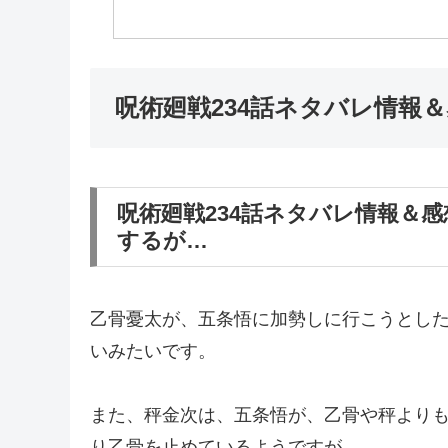
呪術廻戦234話ネタバレ情報
呪術廻戦234話ネタバレ情報＆
するが…
乙骨憂太が、五条悟に加勢しに行こうとし
いみたいです。
また、秤金次は、五条悟が、乙骨や秤より
り乙骨を止めているようですが…