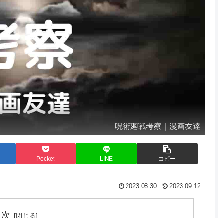
呪術廻戦考察｜漫画友達
Pocket
LINE
コピー
2023.08.30
2023.09.12
目次