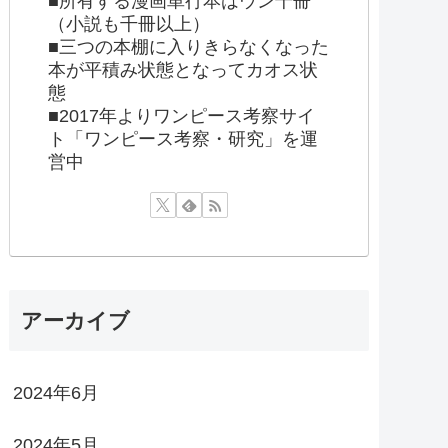
■所有する漫画単行本はウン千冊
（小説も千冊以上）
■三つの本棚に入りきらなくなった
本が平積み状態となってカオス状
態
■2017年よりワンピース考察サイ
ト「ワンピース考察・研究」を運
営中
アーカイブ
2024年6月
2024年5月