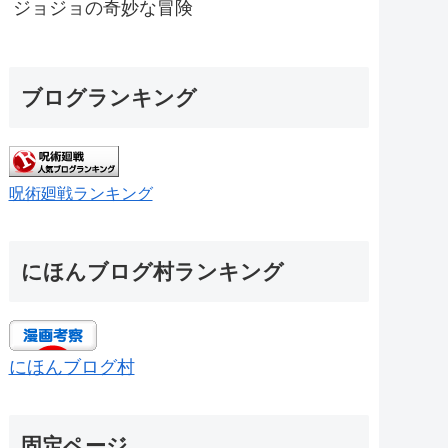
ジョジョの奇妙な冒険
ブログランキング
呪術廻戦ランキング
にほんブログ村ランキング
にほんブログ村
固定ページ