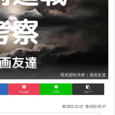
呪術廻戦考察｜漫画友達
Pocket
LINE
コピー
2021.12.10
2022.02.17