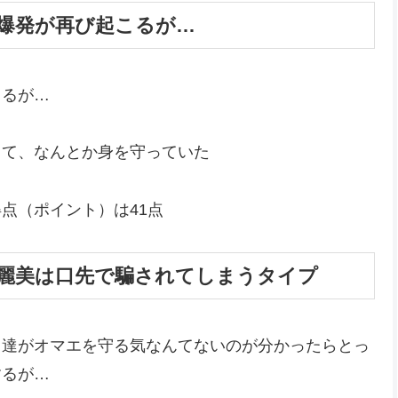
 爆発が再び起こるが…
こるが…
って、なんとか身を守っていた
点（ポイント）は41点
 麗美は口先で騙されてしまうタイプ
ィ達がオマエを守る気なんてないのが分かったらとっ
するが…