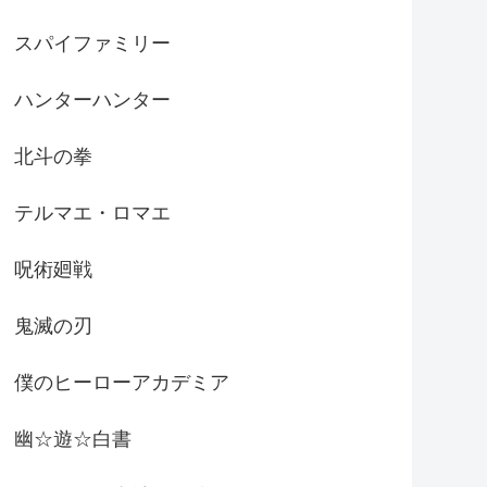
スパイファミリー
ハンターハンター
北斗の拳
テルマエ・ロマエ
呪術廻戦
鬼滅の刃
僕のヒーローアカデミア
幽☆遊☆白書