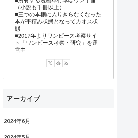
■所有する漫画単行本はウン千冊
（小説も千冊以上）
■三つの本棚に入りきらなくなった
本が平積み状態となってカオス状
態
■2017年よりワンピース考察サイ
ト「ワンピース考察・研究」を運
営中
アーカイブ
2024年6月
2024年5月