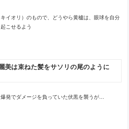
ノキイオリ）のもので、どうやら黄櫨は、眼球を自分
き起こせるよう
 麗美は束ねた髪をサソリの尾のように
、爆発でダメージを負っていた伏黒を襲うが…