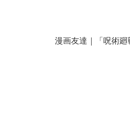
漫画友達｜「呪術廻