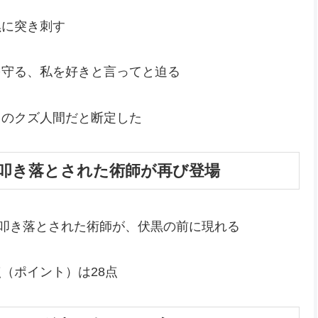
黒に突き刺す
を守る、私を好きと言ってと迫る
てのクズ人間だと断定した
 叩き落とされた術師が再び登場
て叩き落とされた術師が、伏黒の前に現れる
（ポイント）は28点