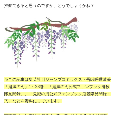
推察できると思うのですが、どうでしょうかね？
※この記事は集英社刊ジャンプコミックス・吾峠呼世晴著
「鬼滅の刃」1～23巻、「鬼滅の刃公式ファンブック鬼殺
隊見聞録」、「鬼滅の刃公式ファンブック鬼殺隊見聞録・
弐」などを資料にしています。