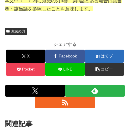
本文中（ ）内に鬼滅の刃○巻 第○話とある場合は該当
巻・該当話を参照したことを意味します。
鬼滅の刃
シェアする
X
Facebook
はてブ
Pocket
LINE
コピー
関連記事