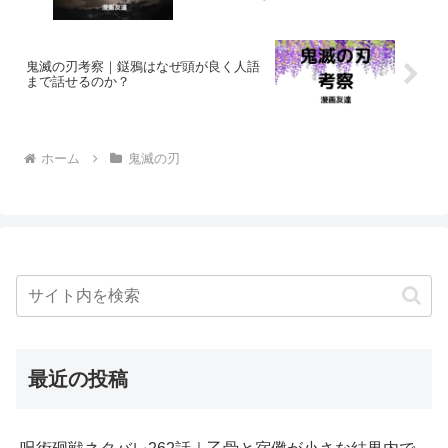
鬼滅の刃考察｜鎹鴉はなぜ頭が良く人語
まで話せるのか？
ホーム
鬼滅の刃
最近の投稿