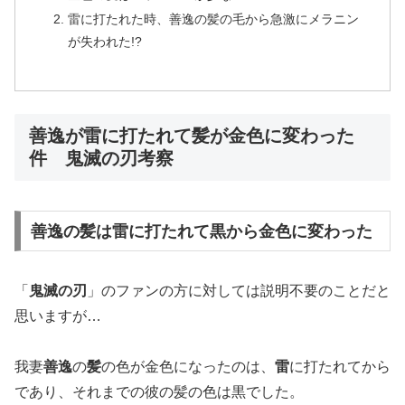
雷に打たれた時、善逸の髪の毛から急激にメラニン
が失われた!?
善逸が雷に打たれて髪が金色に変わった
件 鬼滅の刃考察
善逸の髪は雷に打たれて黒から金色に変わった
「
鬼滅の刃
」のファンの方に対しては説明不要のことだと
思いますが…
我妻
善逸
の
髪
の色が金色になったのは、
雷
に打たれてから
であり、それまでの彼の髪の色は黒でした。