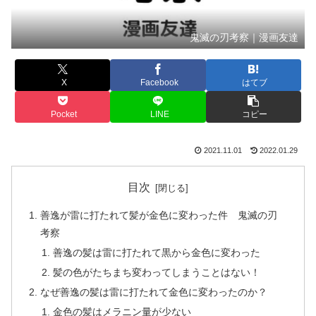
鬼滅の刃考察｜漫画友達
X
Facebook
はてブ
Pocket
LINE
コピー
2021.11.01
2022.01.29
目次
善逸が雷に打たれて髪が金色に変わった件 鬼滅の刃
考察
善逸の髪は雷に打たれて黒から金色に変わった
髪の色がたちまち変わってしまうことはない！
なぜ善逸の髪は雷に打たれて金色に変わったのか？
金色の髪はメラニン量が少ない