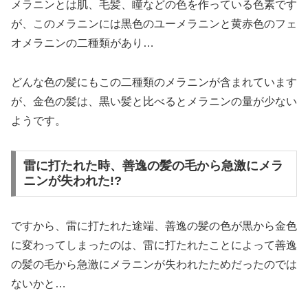
メラニンとは肌、毛髪、瞳などの色を作っている色素です
が、このメラニンには黒色のユーメラニンと黄赤色のフェ
オメラニンの二種類があり…
どんな色の髪にもこの二種類のメラニンが含まれています
が、金色の髪は、黒い髪と比べるとメラニンの量が少ない
ようです。
雷に打たれた時、善逸の髪の毛から急激にメラ
ニンが失われた!?
ですから、雷に打たれた途端、善逸の髪の色が黒から金色
に変わってしまったのは、雷に打たれたことによって善逸
の髪の毛から急激にメラニンが失われたためだったのでは
ないかと…