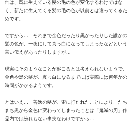
れは、既に生えている髪の毛の色が変化するわけではな
く、新たに生えてくる髪の毛の色が以前とは違ってくるた
めです。
ですから… それまで金色だったり黒かったりした誰かの
髪の色が、一夜にして真っ白になってしまったなどという
言い伝えがあったりしますが…
現実にそのようなことが起こるとは考えられないようで、
金色や黒の髪が、真っ白になるまでには実際には何年かの
時間がかかるようです。
とはいえ… 善逸の髪が、雷に打たれたことにより、たち
まち黒から金色に変わってしまったことは「鬼滅の刃」作
品内では紛れもない事実なわけですから…