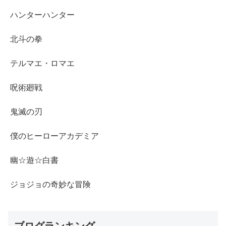
ハンターハンター
北斗の拳
テルマエ・ロマエ
呪術廻戦
鬼滅の刃
僕のヒーローアカデミア
幽☆遊☆白書
ジョジョの奇妙な冒険