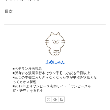
目次
まめにゃん
■ベテラン漫画読み
■所有する漫画単行本はウン千冊（小説も千冊以上）
■三つの本棚に入りきらなくなった本が平積み状態とな
ってカオス状態
■2017年よりワンピース考察サイト「ワンピース考
察・研究」を運営中