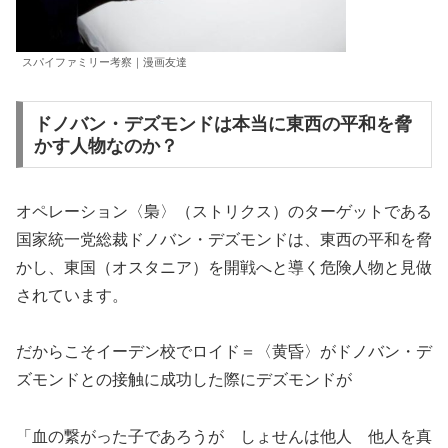
スパイファミリー考察｜漫画友達
ドノバン・デズモンドは本当に東西の平和を脅
かす人物なのか？
オペレーション〈梟〉（ストリクス）のターゲットである
国家統一党総裁ドノバン・デズモンドは、東西の平和を脅
かし、東国（オスタニア）を開戦へと導く危険人物と見做
されています。
だからこそイーデン校でロイド＝〈黄昏〉がドノバン・デ
ズモンドとの接触に成功した際にデズモンドが
「血の繋がった子であろうが しょせんは他人 他人を真