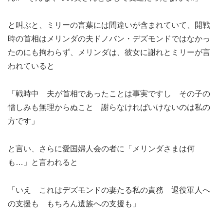
と叫ぶと、ミリーの言葉には間違いが含まれていて、開戦
時の首相はメリンダの夫ドノバン・デズモンドではなかっ
たのにも拘わらず、メリンダは、彼女に謝れとミリーが言
われていると
「戦時中 夫が首相であったことは事実ですし その子の
憎しみも無理からぬこと 謝らなければいけないのは私の
方です」
と言い、さらに愛国婦人会の者に「メリンダさまは何
も…」と言われると
「いえ これはデズモンドの妻たる私の責務 退役軍人へ
の支援も もちろん遺族への支援も」