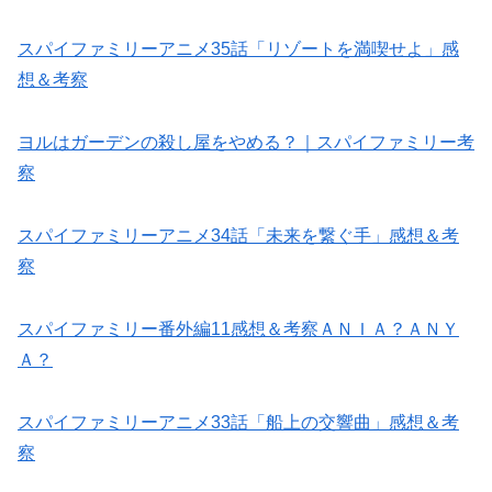
スパイファミリーアニメ35話「リゾートを満喫せよ」感
想＆考察
ヨルはガーデンの殺し屋をやめる？｜スパイファミリー考
察
スパイファミリーアニメ34話「未来を繋ぐ手」感想＆考
察
スパイファミリー番外編11感想＆考察ＡＮＩＡ？ＡＮＹ
Ａ？
スパイファミリーアニメ33話「船上の交響曲」感想＆考
察