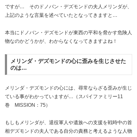
ですが… そのドノバン・デズモンドの夫人メリンダが、
上記のような言葉を述べていたとなってきますと…
本当にドノバン・デズモンドが東西の平和を脅かす危険人
物なのかどうかが、わからなくなってきますよね！
メリンダ・デズモンドの心に歪みを生じさせた
のは…
メリンダ・デズモンドの心には、尋常ならざる歪みが生じ
ている事がわかっていますが…（スパイファミリー11
巻 MISSION：75）
もしもメリンダが、退役軍人や遺族への支援を戦時中の首
相デズモンドの夫人である自分の責務と考えるような人物