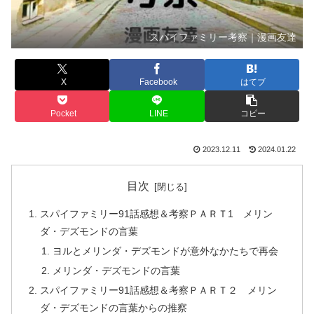
スパイファミリー考察｜漫画友達
X
Facebook
はてブ
Pocket
LINE
コピー
2023.12.11
2024.01.22
目次
スパイファミリー91話感想＆考察ＰＡＲＴ1 メリン
ダ・デズモンドの言葉
ヨルとメリンダ・デズモンドが意外なかたちで再会
メリンダ・デズモンドの言葉
スパイファミリー91話感想＆考察ＰＡＲＴ２ メリン
ダ・デズモンドの言葉からの推察