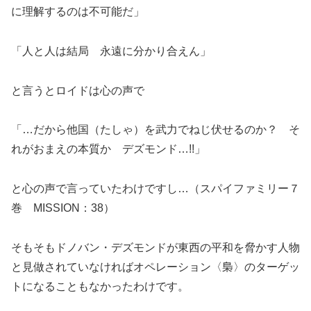
に理解するのは不可能だ」
「人と人は結局 永遠に分かり合えん」
と言うとロイドは心の声で
「…だから他国（たしゃ）を武力でねじ伏せるのか？ そ
れがおまえの本質か デズモンド…!!」
と心の声で言っていたわけですし…（スパイファミリー７
巻 MISSION：38）
そもそもドノバン・デズモンドが東西の平和を脅かす人物
と見做されていなければオペレーション〈梟〉のターゲッ
トになることもなかったわけです。