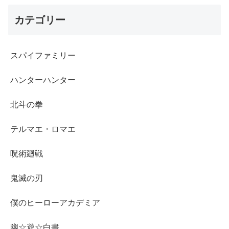
カテゴリー
スパイファミリー
ハンターハンター
北斗の拳
テルマエ・ロマエ
呪術廻戦
鬼滅の刃
僕のヒーローアカデミア
幽☆遊☆白書