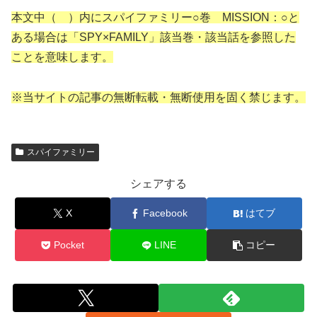
本文中（ ）内にスパイファミリー○巻 MISSION：○と
ある場合は「SPY×FAMILY」該当巻・該当話を参照した
ことを意味します。
※当サイトの記事の無断転載・無断使用を固く禁じます。
スパイファミリー
シェアする
X
Facebook
はてブ
Pocket
LINE
コピー