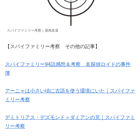
スパイファミリー考察｜漫画友達
【スパイファミリー考察 その他の記事】
スパイファミリー94話感想＆考察 名探偵ロイドの事件
簿
アーニャは小さい頃に古語を使う環境にいた｜スパイファ
ミリー考察
デミトリアス・デズモンド＝ダミアンの兄｜スパイファミ
リー考察