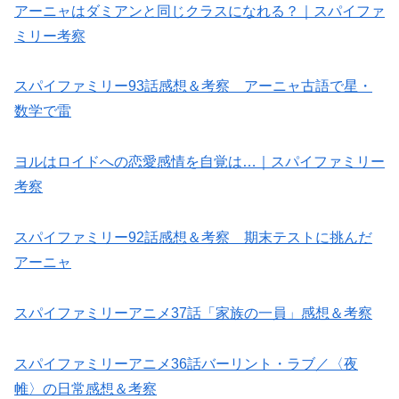
アーニャはダミアンと同じクラスになれる？｜スパイファ
ミリー考察
スパイファミリー93話感想＆考察 アーニャ古語で星・
数学で雷
ヨルはロイドへの恋愛感情を自覚は…｜スパイファミリー
考察
スパイファミリー92話感想＆考察 期末テストに挑んだ
アーニャ
スパイファミリーアニメ37話「家族の一員」感想＆考察
スパイファミリーアニメ36話バーリント・ラブ／〈夜
帷〉の日常感想＆考察