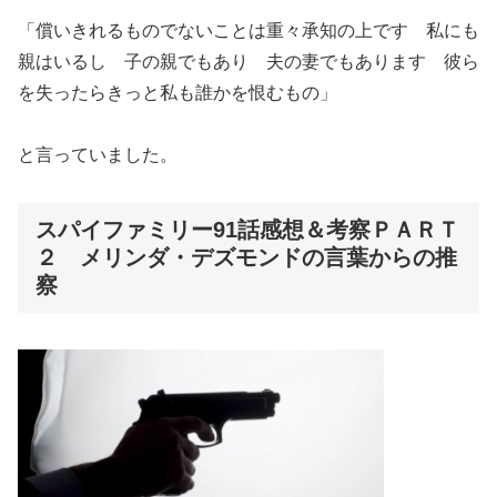
「償いきれるものでないことは重々承知の上です 私にも
親はいるし 子の親でもあり 夫の妻でもあります 彼ら
を失ったらきっと私も誰かを恨むもの」
と言っていました。
スパイファミリー91話感想＆考察ＰＡＲＴ
２ メリンダ・デズモンドの言葉からの推
察