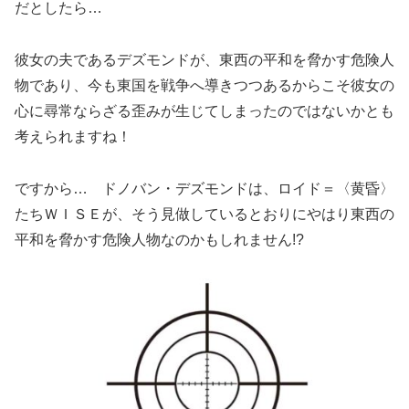
だとしたら…
彼女の夫であるデズモンドが、東西の平和を脅かす危険人
物であり、今も東国を戦争へ導きつつあるからこそ彼女の
心に尋常ならざる歪みが生じてしまったのではないかとも
考えられますね！
ですから… ドノバン・デズモンドは、ロイド＝〈黄昏〉
たちＷＩＳＥが、そう見做しているとおりにやはり東西の
平和を脅かす危険人物なのかもしれません!?