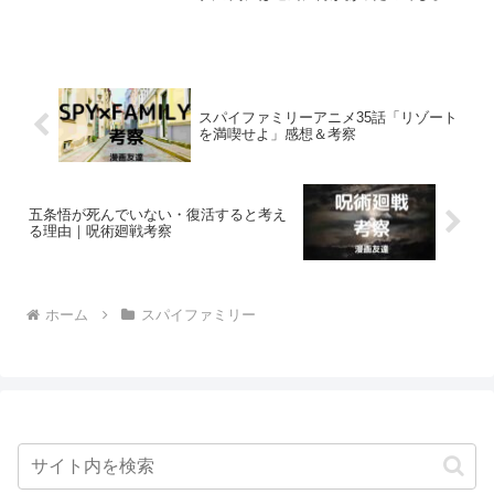
か？ イーデン校のアーニャたちの担任
ヘンダーソンとベッキーの執事マーサの
関係と二人の過去について推察します。
スパイファミリーアニメ35話「リゾート
を満喫せよ」感想＆考察
五条悟が死んでいない・復活すると考え
る理由｜呪術廻戦考察
ホーム
スパイファミリー