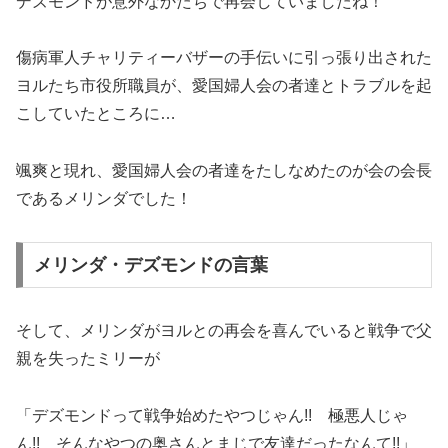
デズモンドが意外なかたちで再会していましたね！
傷病軍人チャリティーバザーの手伝いに引っ張り出された
ヨルたち市役所職員が、愛国婦人会の者達とトラブルを起
こしていたところに…
颯爽と現れ、愛国婦人会の者達をたしなめたのが会の会長
であるメリンダでした！
メリンダ・デズモンドの言葉
そして、メリンダがヨルとの再会を喜んでいると戦争で父
親を失ったミリーが
「デズモンドって戦争始めたやつじゃん!! 極悪人じゃ
ん!! そんなやつの奥さんとまじで友達だったなんて!!」