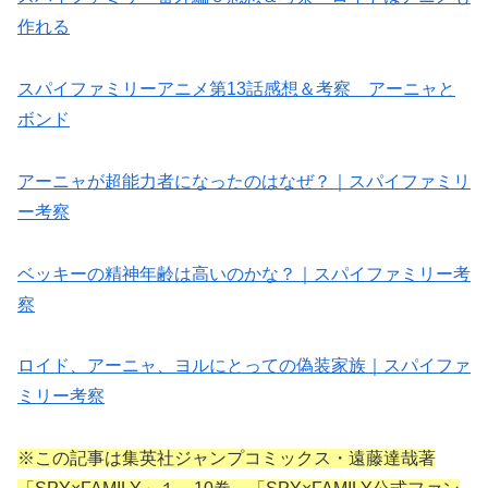
作れる
スパイファミリーアニメ第13話感想＆考察 アーニャと
ボンド
アーニャが超能力者になったのはなぜ？｜スパイファミリ
ー考察
ベッキーの精神年齢は高いのかな？｜スパイファミリー考
察
ロイド、アーニャ、ヨルにとっての偽装家族｜スパイファ
ミリー考察
※この記事は集英社ジャンプコミックス・遠藤達哉著