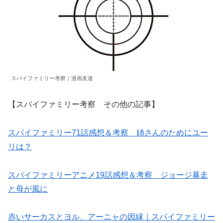
スパイファミリー考察｜漫画友達
【スパイファミリー考察 その他の記事】
スパイファミリー71話感想＆考察 姉さんのためにユー
リは？
スパイファミリーアニメ19話感想＆考察 ジョージ暴走
と母が風に
赤いサーカスとヨル、アーニャの因縁｜スパイファミリー