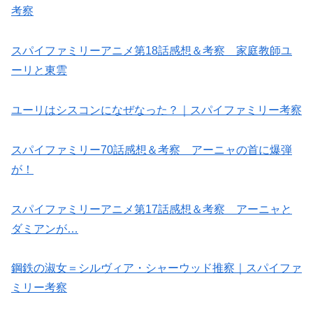
考察
スパイファミリーアニメ第18話感想＆考察 家庭教師ユ
ーリと東雲
ユーリはシスコンになぜなった？｜スパイファミリー考察
スパイファミリー70話感想＆考察 アーニャの首に爆弾
が！
スパイファミリーアニメ第17話感想＆考察 アーニャと
ダミアンが…
鋼鉄の淑女＝シルヴィア・シャーウッド推察｜スパイファ
ミリー考察