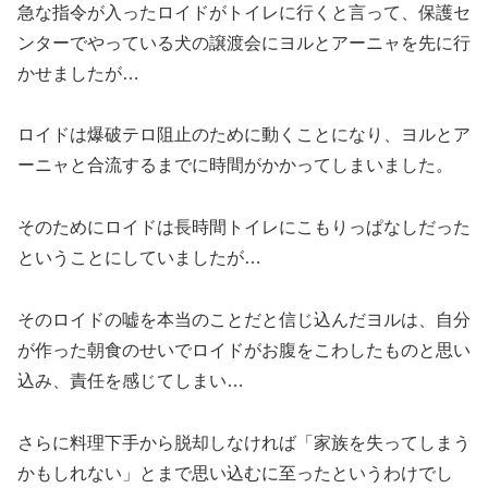
急な指令が入ったロイドがトイレに行くと言って、保護セ
ンターでやっている犬の譲渡会にヨルとアーニャを先に行
かせましたが…
ロイドは爆破テロ阻止のために動くことになり、ヨルとア
ーニャと合流するまでに時間がかかってしまいました。
そのためにロイドは長時間トイレにこもりっぱなしだった
ということにしていましたが…
そのロイドの嘘を本当のことだと信じ込んだヨルは、自分
が作った朝食のせいでロイドがお腹をこわしたものと思い
込み、責任を感じてしまい…
さらに料理下手から脱却しなければ「家族を失ってしまう
かもしれない」とまで思い込むに至ったというわけでし