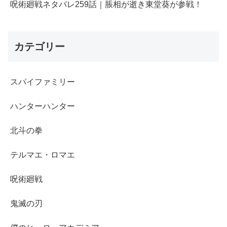
呪術廻戦ネタバレ259話｜脹相が逝き東堂葵が参戦！
カテゴリー
スパイファミリー
ハンターハンター
北斗の拳
テルマエ・ロマエ
呪術廻戦
鬼滅の刃