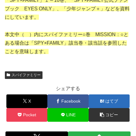
「SPY×FAMILY」１～10巻、「SPY×FAMILY公式ファン
ブック EYES ONLY」、「少年ジャンプ＋」などを資料
にしています。
本文中（ ）内にスパイファミリー○巻 MISSION：○と
ある場合は「SPY×FAMILY」該当巻・該当話を参照した
ことを意味します。
スパイファミリー
シェアする
X
Facebook
はてブ
Pocket
LINE
コピー