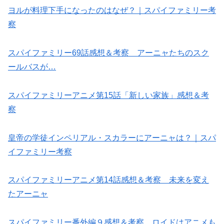
ヨルが料理下手になったのはなぜ？｜スパイファミリー考
察
スパイファミリー69話感想＆考察 アーニャたちのスク
ールバスが…
スパイファミリーアニメ第15話「新しい家族」感想＆考
察
皇帝の学徒インペリアル・スカラーにアーニャは？｜スパ
イファミリー考察
スパイファミリーアニメ第14話感想＆考察 未来を変え
たアーニャ
スパイファミリー番外編９感想＆考察 ロイドはアニメも