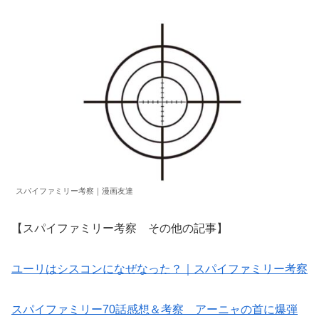
スパイファミリー考察｜漫画友達
【スパイファミリー考察 その他の記事】
ユーリはシスコンになぜなった？｜スパイファミリー考察
スパイファミリー70話感想＆考察 アーニャの首に爆弾