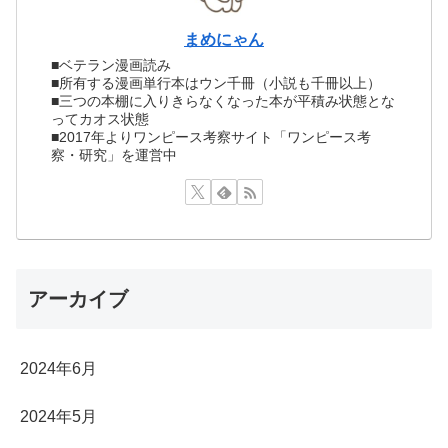
まめにゃん
■ベテラン漫画読み
■所有する漫画単行本はウン千冊（小説も千冊以上）
■三つの本棚に入りきらなくなった本が平積み状態とな
ってカオス状態
■2017年よりワンピース考察サイト「ワンピース考
察・研究」を運営中
アーカイブ
2024年6月
2024年5月