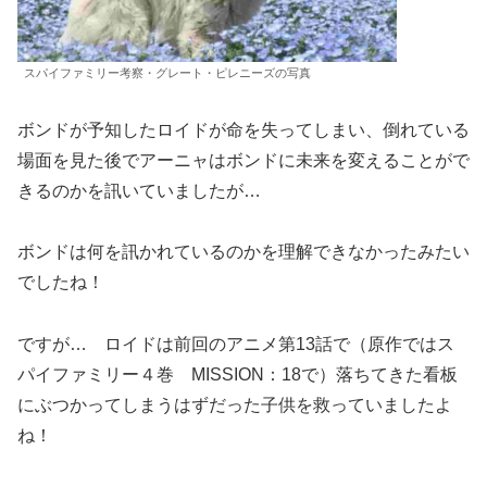
スパイファミリー考察・グレート・ピレニーズの写真
ボンドが予知したロイドが命を失ってしまい、倒れている
場面を見た後でアーニャはボンドに未来を変えることがで
きるのかを訊いていましたが…
ボンドは何を訊かれているのかを理解できなかったみたい
でしたね！
ですが… ロイドは前回のアニメ第13話で（原作ではス
パイファミリー４巻 MISSION：18で）落ちてきた看板
にぶつかってしまうはずだった子供を救っていましたよ
ね！