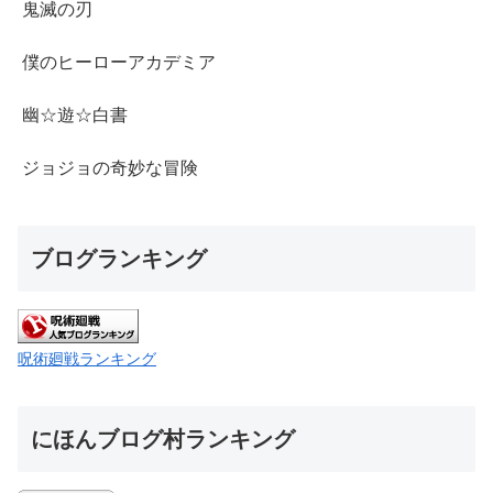
鬼滅の刃
僕のヒーローアカデミア
幽☆遊☆白書
ジョジョの奇妙な冒険
ブログランキング
呪術廻戦ランキング
にほんブログ村ランキング