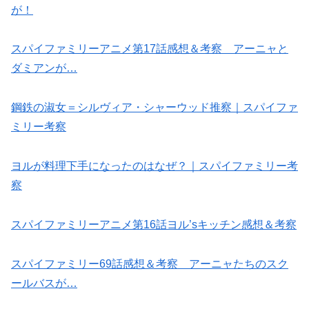
が！
スパイファミリーアニメ第17話感想＆考察 アーニャと
ダミアンが…
鋼鉄の淑女＝シルヴィア・シャーウッド推察｜スパイファ
ミリー考察
ヨルが料理下手になったのはなぜ？｜スパイファミリー考
察
スパイファミリーアニメ第16話ヨル’sキッチン感想＆考察
スパイファミリー69話感想＆考察 アーニャたちのスク
ールバスが…