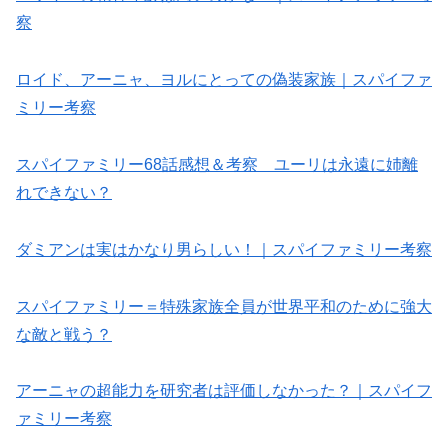
察
ロイド、アーニャ、ヨルにとっての偽装家族｜スパイファ
ミリー考察
スパイファミリー68話感想＆考察 ユーリは永遠に姉離
れできない？
ダミアンは実はかなり男らしい！｜スパイファミリー考察
スパイファミリー＝特殊家族全員が世界平和のために強大
な敵と戦う？
アーニャの超能力を研究者は評価しなかった？｜スパイフ
ァミリー考察