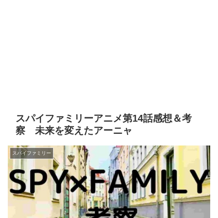
スパイファミリーアニメ第14話感想＆考
察 未来を変えたアーニャ
スパイファミリー