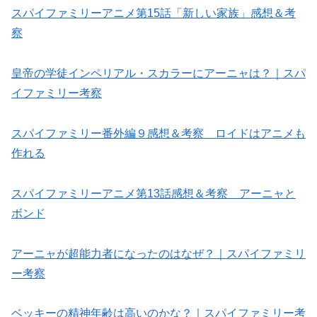
スパイファミリーアニメ第15話「新しい家族」感想＆考
察
皇帝の学徒インペリアル・スカラーにアーニャは？｜スパ
イファミリー考察
スパイファミリー番外編９感想＆考察 ロイドはアニメも
作れる
スパイファミリーアニメ第13話感想＆考察 アーニャと
ボンド
アーニャが超能力者になったのはなぜ？｜スパイファミリ
ー考察
ベッキーの精神年齢は高いのかな？｜スパイファミリー考