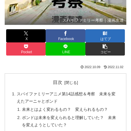
スパイファミリー考察｜漫画友達
X
Facebook
はてブ
Pocket
LINE
コピー
2022.10.09
2022.11.02
目次
スパイファミリーアニメ第14話感想＆考察 未来を変
えたアーニャとボンド
未来とはよく変わるもの？ 変えられるもの？
ボンドは未来を変えられると理解していた？ 未来
を変えようとしていた？