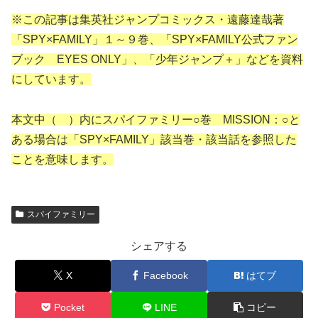
※この記事は集英社ジャンプコミックス・遠藤達哉著
「SPY×FAMILY」１～９巻、「SPY×FAMILY公式ファン
ブック EYES ONLY」、「少年ジャンプ＋」などを資料
にしています。
本文中（ ）内にスパイファミリー○巻 MISSION：○と
ある場合は「SPY×FAMILY」該当巻・該当話を参照した
ことを意味します。
スパイファミリー
シェアする
X
Facebook
はてブ
Pocket
LINE
コピー