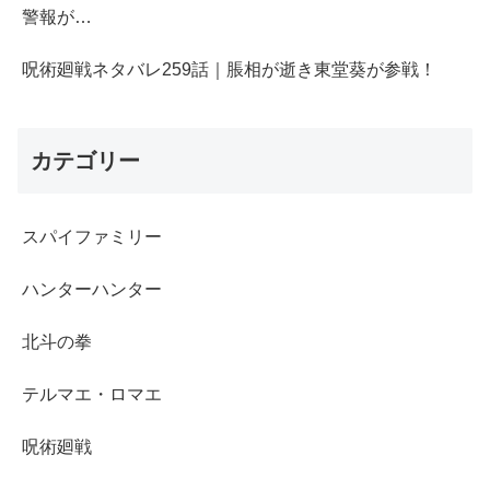
警報が…
呪術廻戦ネタバレ259話｜脹相が逝き東堂葵が参戦！
カテゴリー
スパイファミリー
ハンターハンター
北斗の拳
テルマエ・ロマエ
呪術廻戦