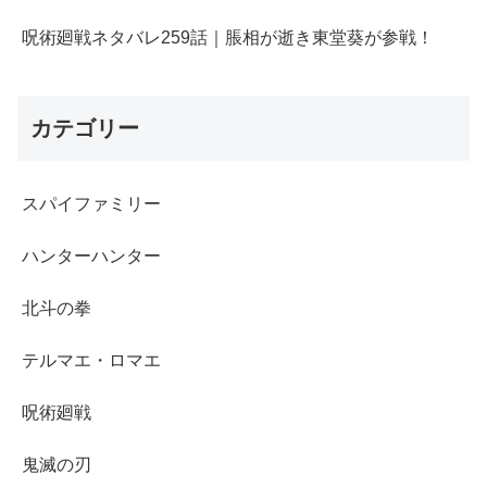
呪術廻戦ネタバレ259話｜脹相が逝き東堂葵が参戦！
カテゴリー
スパイファミリー
ハンターハンター
北斗の拳
テルマエ・ロマエ
呪術廻戦
鬼滅の刃