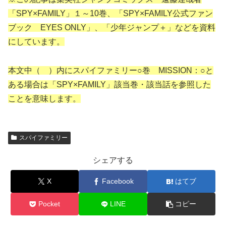
「SPY×FAMILY」１～10巻、「SPY×FAMILY公式ファン
ブック EYES ONLY」、「少年ジャンプ＋」などを資料
にしています。
本文中（ ）内にスパイファミリー○巻 MISSION：○と
ある場合は「SPY×FAMILY」該当巻・該当話を参照した
ことを意味します。
スパイファミリー
シェアする
X
Facebook
はてブ
Pocket
LINE
コピー