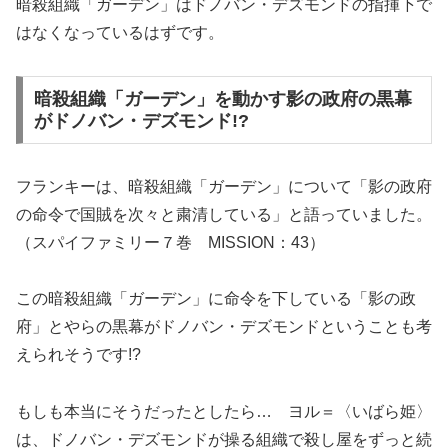
暗殺組織「ガーデン」はドノバン・デズモンドの指揮下で
はなくなっているはずです。
暗殺組織「ガーデン」を動かす影の政府の黒幕
がドノバン・デズモンド!?
フランキーは、暗殺組織「ガーデン」について「影の政府
の命令で国賊を次々と粛清している」と語っていました。
（スパイファミリー７巻 MISSION：43）
この暗殺組織「ガーデン」に命令を下している「影の政
府」とやらの黒幕がドノバン・デズモンドということも考
えられそうです!?
もしも本当にそうだったとしたら… ヨル＝〈いばら姫〉
は、ドノバン・デズモンドが操る組織で殺し屋をずっと続