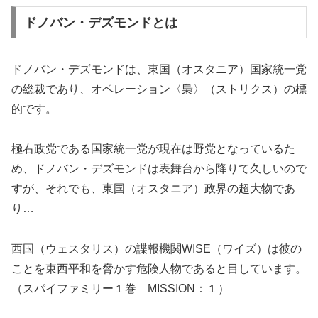
ドノバン・デズモンドとは
ドノバン・デズモンドは、東国（オスタニア）国家統一党
の総裁であり、オペレーション〈梟〉（ストリクス）の標
的です。
極右政党である国家統一党が現在は野党となっているた
め、ドノバン・デズモンドは表舞台から降りて久しいので
すが、それでも、東国（オスタニア）政界の超大物であ
り…
西国（ウェスタリス）の諜報機関WISE（ワイズ）は彼の
ことを東西平和を脅かす危険人物であると目しています。
（スパイファミリー１巻 MISSION：１）