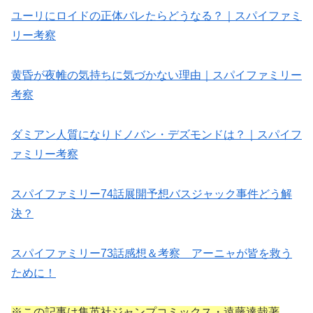
ユーリにロイドの正体バレたらどうなる？｜スパイファミ
リー考察
黄昏が夜帷の気持ちに気づかない理由｜スパイファミリー
考察
ダミアン人質になりドノバン・デズモンドは？｜スパイフ
ァミリー考察
スパイファミリー74話展開予想バスジャック事件どう解
決？
スパイファミリー73話感想＆考察 アーニャが皆を救う
ために！
※この記事は集英社ジャンプコミックス・遠藤達哉著