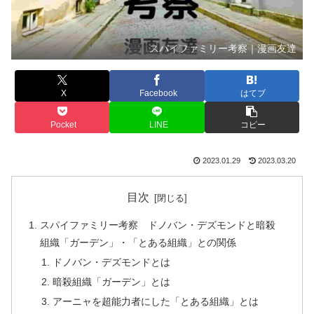
スパイファミリー考察｜漫画友達
X
Facebook
はてブ
Pocket
LINE
コピー
2023.01.29
2023.03.20
目次
スパイファミリー考察 ドノバン・デズモンドと暗殺
組織「ガーデン」・「とある組織」との関係
ドノバン・デズモンドとは
暗殺組織「ガーデン」とは
アーニャを超能力者にした「とある組織」とは