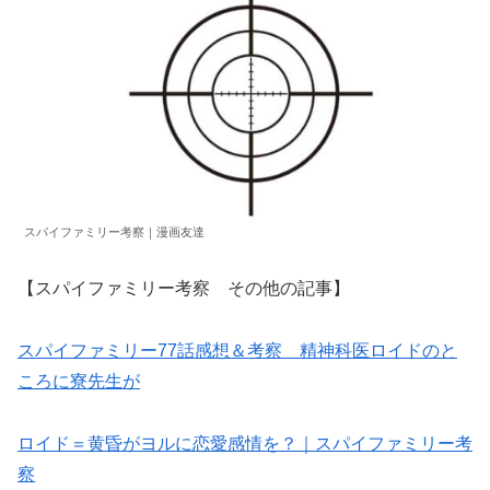
スパイファミリー考察｜漫画友達
【スパイファミリー考察 その他の記事】
スパイファミリー77話感想＆考察 精神科医ロイドのと
ころに寮先生が
ロイド＝黄昏がヨルに恋愛感情を？｜スパイファミリー考
察