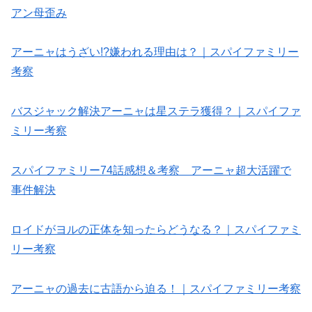
アン母歪み
アーニャはうざい!?嫌われる理由は？｜スパイファミリー
考察
バスジャック解決アーニャは星ステラ獲得？｜スパイファ
ミリー考察
スパイファミリー74話感想＆考察 アーニャ超大活躍で
事件解決
ロイドがヨルの正体を知ったらどうなる？｜スパイファミ
リー考察
アーニャの過去に古語から迫る！｜スパイファミリー考察