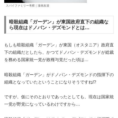
スパイファミリー考察｜漫画友達
暗殺組織「ガーデン」が東国政府直下の組織な
ら現在はドノバン・デズモンドとは…
もしも暗殺組織「ガーデン」が東国（オスタニア）政府直
下の組織だとしたら、かつてドノバン・デズモンドが総裁
を務める国家統一党が政権与党だった頃は…
暗殺組織「ガーデン」がドノバン・デズモンドの指揮下の
組織となっていたということになりそうですね!?
ですが、仮にそのとおりであったとしても、現在は国家統
一党が野党になっているわけですから…