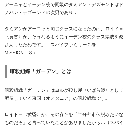
アーニャとイーデン校で同級のダミアン・デズモンドはド
ノバン・デズモンドの次男であり…
ダミアンがアーニャと同じクラスになったのは、ロイド＝
〈黄昏〉が、そうなるようにイーデン校のクラス編成を改
さんしたためです。（スパイファミリー２巻
MISSION：８）
暗殺組織「ガーデン」とは
暗殺組織「ガーデン」はヨルが殺し屋〈いばら姫〉として
所属している東国（オスタニア）の暗殺組織です。
ロイド＝〈黄昏〉が、その存在を「半分都市伝説みたいな
ものだろ」と言っていたことがありましたから…（スパイ