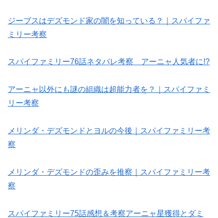
ジーブスはデズモンド家の闇を知っている？｜スパイファ
ミリー考察
スパイファミリー76話ネタバレ考察 アーニャ人気者に!?
アーニャ以外にも謎の組織は超能力者を？｜スパイファミ
リー考察
メリンダ・デズモンドとヨルの今後｜スパイファミリー考
察
メリンダ・デズモンドの歪みを推察｜スパイファミリー考
察
スパイファミリー75話感想＆考察アーニャ星獲得とダミ