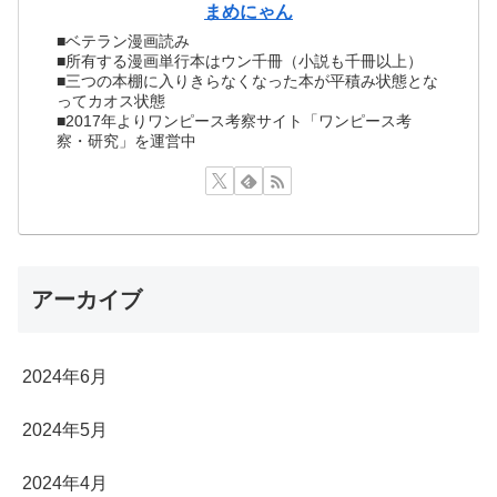
まめにゃん
■ベテラン漫画読み
■所有する漫画単行本はウン千冊（小説も千冊以上）
■三つの本棚に入りきらなくなった本が平積み状態とな
ってカオス状態
■2017年よりワンピース考察サイト「ワンピース考
察・研究」を運営中
アーカイブ
2024年6月
2024年5月
2024年4月