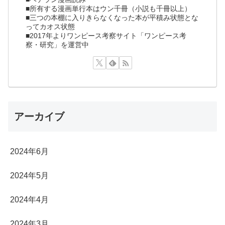
■所有する漫画単行本はウン千冊（小説も千冊以上）
■三つの本棚に入りきらなくなった本が平積み状態とな
ってカオス状態
■2017年よりワンピース考察サイト「ワンピース考
察・研究」を運営中
アーカイブ
2024年6月
2024年5月
2024年4月
2024年3月