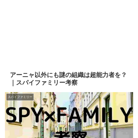
アーニャ以外にも謎の組織は超能力者を？
｜スパイファミリー考察
スパイファミリー