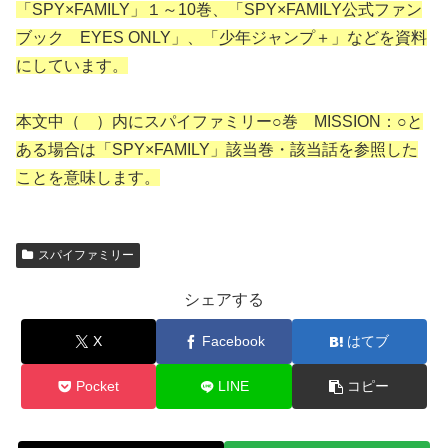
「SPY×FAMILY」１～10巻、「SPY×FAMILY公式ファン
ブック EYES ONLY」、「少年ジャンプ＋」などを資料
にしています。
本文中（ ）内にスパイファミリー○巻 MISSION：○と
ある場合は「SPY×FAMILY」該当巻・該当話を参照した
ことを意味します。
スパイファミリー
シェアする
X
Facebook
はてブ
Pocket
LINE
コピー