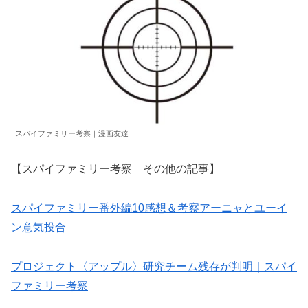
スパイファミリー考察｜漫画友達
【スパイファミリー考察 その他の記事】
スパイファミリー番外編10感想＆考察アーニャとユーイ
ン意気投合
プロジェクト〈アップル〉研究チーム残存が判明｜スパイ
ファミリー考察