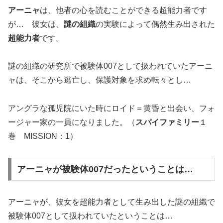
アーニャ
は、他者の心を読むことができる超能力者です
が… 彼女は、
謎の組織
の実験によって偶然生み出された
超能力者
です。
謎の組織の研究所で被験体007として扱われていたアーニ
ャは、そこから逃亡し、保護対象を求め転々とし…
アングラな孤児院にいた時にロイド＝黄昏と出会い、フォ
ージャー家の一員になりました。（
スパイファミリー
１
巻 MISSION：1）
アーニャが被験体007だったということは…
アーニャが、彼女を超能力者として生み出した謎の組織で
被験体007として扱われていたということは…