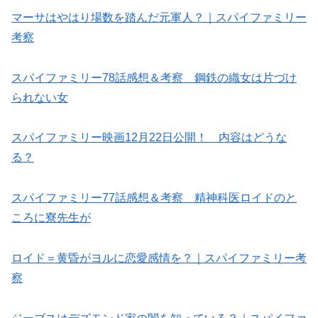
マーサはやはり場数を踏んだ元軍人？｜スパイファミリー
考察
スパイファミリー78話感想＆考察 鋼鉄の織女は片づけ
られない女
スパイファミリー映画12月22日公開！ 内容はどうな
る？
スパイファミリー77話感想＆考察 精神科医ロイドのと
ころに寮先生が
ロイド＝黄昏がヨルに恋愛感情を？｜スパイファミリー考
察