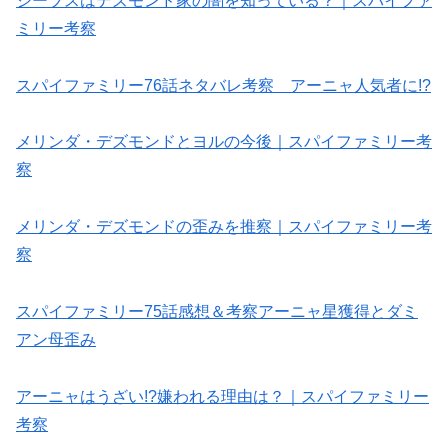
ジーブスはデズモンド家の闇を知っている？｜スパイファ
ミリー考察
スパイファミリー76話ネタバレ考察 アーニャ人気者に!?
メリンダ・デズモンドとヨルの今後｜スパイファミリー考
察
メリンダ・デズモンドの歪みを推察｜スパイファミリー考
察
スパイファミリー75話感想＆考察アーニャ星獲得とダミ
アン母歪み
アーニャはうざい!?嫌われる理由は？｜スパイファミリー
考察