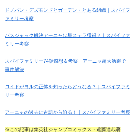
ドノバン・デズモンドとガーデン・とある組織｜スパイフ
ァミリー考察
バスジャック解決アーニャは星ステラ獲得？｜スパイファ
ミリー考察
スパイファミリー74話感想＆考察 アーニャ超大活躍で
事件解決
ロイドがヨルの正体を知ったらどうなる？｜スパイファミ
リー考察
アーニャの過去に古語から迫る！｜スパイファミリー考察
※この記事は集英社ジャンプコミックス・遠藤達哉著