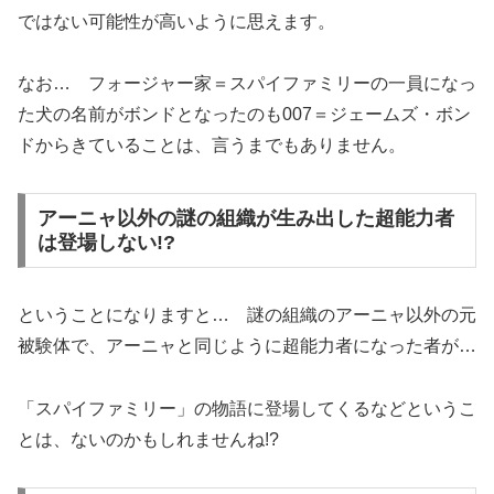
ではない可能性が高いように思えます。
なお… フォージャー家＝スパイファミリーの一員になっ
た犬の名前がボンドとなったのも007＝ジェームズ・ボン
ドからきていることは、言うまでもありません。
アーニャ以外の謎の組織が生み出した超能力者
は登場しない!?
ということになりますと… 謎の組織のアーニャ以外の元
被験体で、アーニャと同じように超能力者になった者が…
「スパイファミリー」の物語に登場してくるなどというこ
とは、ないのかもしれませんね!?