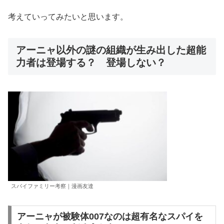
考えていってみたいと思います。
アーニャ以外の謎の組織が生み出した超能
力者は登場する？ 登場しない？
スパイファミリー考察｜漫画友達
アーニャが被験体007なのは超有名なスパイを