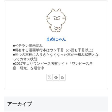
まめにゃん
■ベテラン漫画読み
■所有する漫画単行本はウン千冊（小説も千冊以上）
■三つの本棚に入りきらなくなった本が平積み状態とな
ってカオス状態
■2017年よりワンピース考察サイト「ワンピース考
察・研究」を運営中
アーカイブ