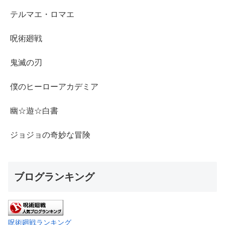
テルマエ・ロマエ
呪術廻戦
鬼滅の刃
僕のヒーローアカデミア
幽☆遊☆白書
ジョジョの奇妙な冒険
ブログランキング
呪術廻戦ランキング