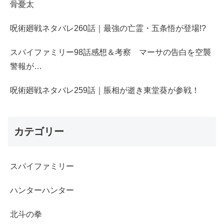
骨憂太
呪術廻戦ネタバレ260話｜最強の亡霊・五条悟が登場!?
スパイファミリー98話感想＆考察 マーサの告白を空襲
警報が…
呪術廻戦ネタバレ259話｜脹相が逝き東堂葵が参戦！
カテゴリー
スパイファミリー
ハンターハンター
北斗の拳