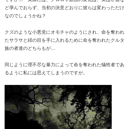
ど孕んでおらず、当初の決意どおりに彼らは変わっただけ
なのでしょうかね？
クズのような小悪党にオモチャのようにされ、命を奪われ
たサラサと緋の目を手に入れるために命を奪われたクルタ
族の者達のどちらもが…
同じように理不尽な暴力によって命を奪われた犠牲者であ
るように私には思えてしまうのですが。