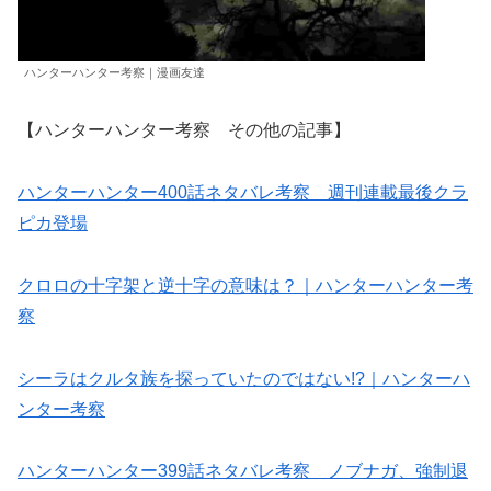
ハンターハンター考察｜漫画友達
【ハンターハンター考察 その他の記事】
ハンターハンター400話ネタバレ考察 週刊連載最後クラ
ピカ登場
クロロの十字架と逆十字の意味は？｜ハンターハンター考
察
シーラはクルタ族を探っていたのではない!?｜ハンターハ
ンター考察
ハンターハンター399話ネタバレ考察 ノブナガ、強制退