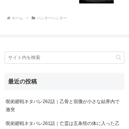
ホーム
ハンターハンター
最近の投稿
呪術廻戦ネタバレ262話｜乙骨と宿儺が小さな結界内で
激突
呪術廻戦ネタバレ261話｜亡霊は五条悟の体に入った乙