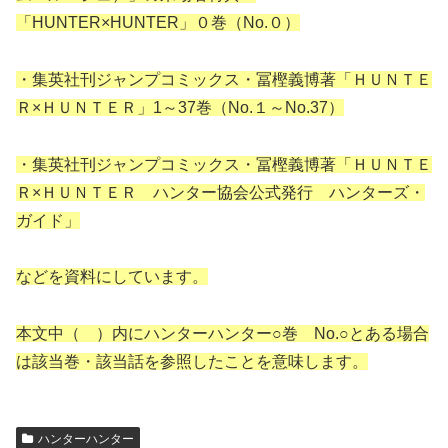
「HUNTER×HUNTER」０巻（No.０）
・集英社刊ジャンプコミックス・冨樫義博著「ＨＵＮＴＥ
Ｒ×ＨＵＮＴＥＲ」1～37巻（No.１～No.37）
・集英社刊ジャンプコミックス・冨樫義博著「ＨＵＮＴＥ
Ｒ×ＨＵＮＴＥＲ ハンター協会公式発行 ハンターズ・
ガイド」
などを資料にしています。
本文中（ ）内にハンターハンター○巻 No.○とある場合
は該当巻・該当話を参照したことを意味します。
ハンターハンター