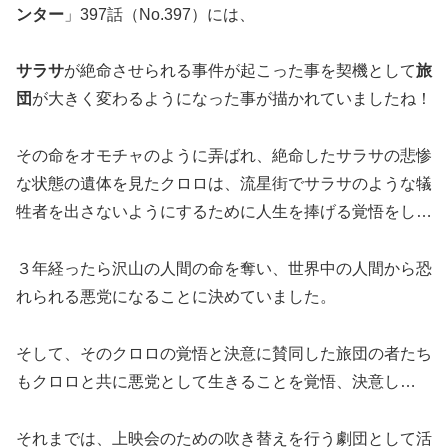
ンター
」397話（No.397）には、
サラサ
が絶命させられる事件が起こった事を契機として
旅
団
が大きく変わるようになった事が描かれていましたね！
その命をオモチャのように弄ばれ、絶命したサラサの悲惨
な状態の遺体を見たクロロは、流星街でサラサのような犠
牲者を出さないようにするために人生を捧げる覚悟をし…
３年経ったら沢山の人間の命を奪い、世界中の人間から恐
れられる悪党になることに決めていました。
そして、そのクロロの覚悟と決意に賛同した旅団の者たち
もクロロと共に悪党として生きることを覚悟、決意し…
それまでは、上映会のための吹き替えを行う劇団として活