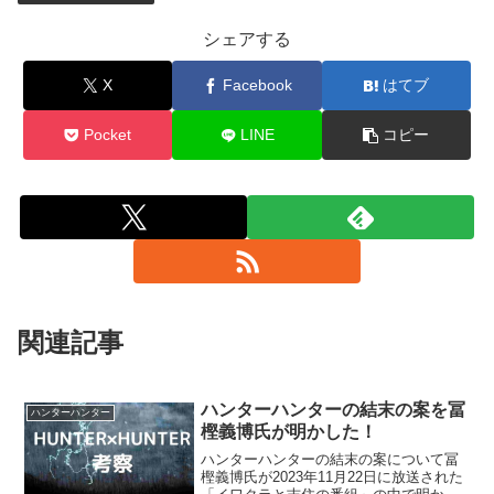
シェアする
X
Facebook
はてブ
Pocket
LINE
コピー
関連記事
ハンターハンターの結末の案を冨
ハンターハンター
樫義博氏が明かした！
ハンターハンターの結末の案について冨
樫義博氏が2023年11月22日に放送された