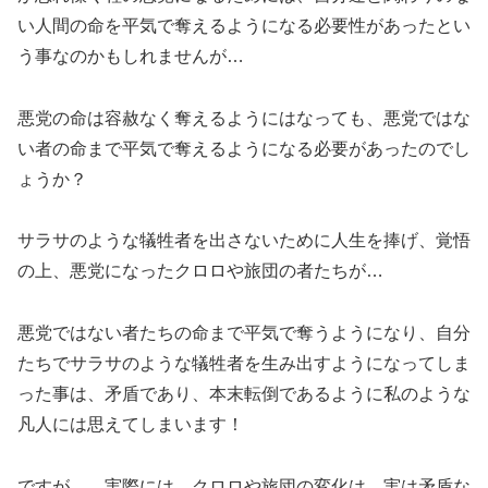
い人間の命を平気で奪えるようになる必要性があったとい
う事なのかもしれませんが…
悪党の命は容赦なく奪えるようにはなっても、悪党ではな
い者の命まで平気で奪えるようになる必要があったのでし
ょうか？
サラサのような犠牲者を出さないために人生を捧げ、覚悟
の上、悪党になったクロロや旅団の者たちが…
悪党ではない者たちの命まで平気で奪うようになり、自分
たちでサラサのような犠牲者を生み出すようになってしま
った事は、矛盾であり、本末転倒であるように私のような
凡人には思えてしまいます！
ですが… 実際には、クロロや旅団の変化は、実は矛盾な