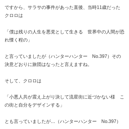
ですから、サラサの事件があった直後、当時11歳だった
クロロは
「僕は残りの人生を悪党として生きる 世界中の人間が恐
れ慄く程の」
と言っていましたが（ハンターハンター No.397）その
決意どおりに旅団はなったと言えますね。
そして、クロロは
「小悪人共が震え上がり決して流星街に近づかない様 こ
の街と自分をデザインする」
とも言っていましたが…（ハンターハンター No.397）