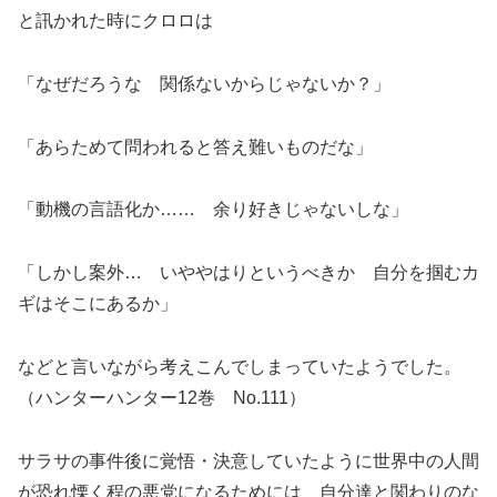
と訊かれた時にクロロは
「なぜだろうな 関係ないからじゃないか？」
「あらためて問われると答え難いものだな」
「動機の言語化か…… 余り好きじゃないしな」
「しかし案外… いややはりというべきか 自分を掴むカ
ギはそこにあるか」
などと言いながら考えこんでしまっていたようでした。
（ハンターハンター12巻 No.111）
サラサの事件後に覚悟・決意していたように世界中の人間
が恐れ慄く程の悪党になるためには、自分達と関わりのな