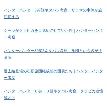
ハンターハンター397話ネタバレ考察 サラサの事件が旅
団変える
シーラがクラピカを目覚めさせていた件｜ハンターハンタ
ー考察
ハンターハンター396話ネタバレ考察 旅団という名が決
まる
過去編登場の幻影旅団結成前の団員たち｜ハンターハンタ
ー考察
ハンターハンター０巻・０話ネタバレ考察 クラピカ追憶
編とは