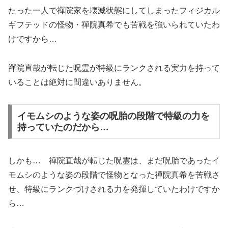
たった一人で禪院家を壊滅状態にしてしまったフィジカル
ギフテッドの怪物・禪院真希でも苦戦を強いられていたわ
けですから…
禪院直哉が転じた呪霊が特級にランクされる実力を持って
いることは絶対に間違いありません。
イモムシのような姿の呪胎の段階で特級の力を
持っていたのだから…
しかも… 禪院直哉が転じた呪霊は、まだ呪胎であったイ
モムシのような姿の段階で怪物となった禪院真希を苦戦さ
せ、特級にランクづけされる力を発揮していたわけですか
ら…