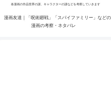
各漫画の作品世界の謎、キャラクターの謎などを考察していきます
漫画友達｜「呪術廻戦」「スパイファミリー」などの
漫画の考察・ネタバレ