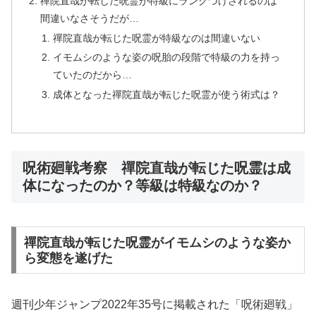
禪院直哉が転じた呪霊が特級にランクづけされるのは
間違いなさそうだが…
禪院直哉が転じた呪霊が特級なのは間違いない
イモムシのような姿の呪胎の段階で特級の力を持っ
ていたのだから…
成体となった禪院直哉が転じた呪霊が使う術式は？
呪術廻戦考察 禪院直哉が転じた呪霊は成
体になったのか？等級は特級なのか？
禪院直哉が転じた呪霊がイモムシのような姿か
ら変態を遂げた
週刊少年ジャンプ2022年35号に掲載された「呪術廻戦」