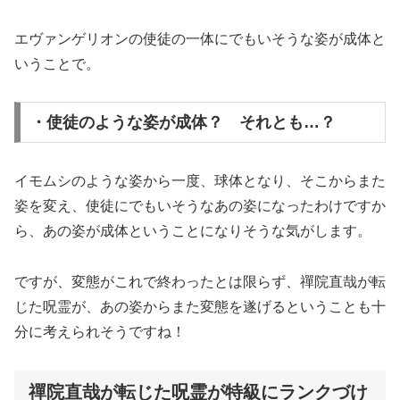
エヴァンゲリオンの使徒の一体にでもいそうな姿が成体と
いうことで。
・使徒のような姿が成体？ それとも…？
イモムシのような姿から一度、球体となり、そこからまた
姿を変え、使徒にでもいそうなあの姿になったわけですか
ら、あの姿が成体ということになりそうな気がします。
ですが、変態がこれで終わったとは限らず、禪院直哉が転
じた呪霊が、あの姿からまた変態を遂げるということも十
分に考えられそうですね！
禪院直哉が転じた呪霊が特級にランクづけ