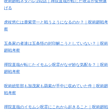
呪術廻戦ネタバレ192話｜禪院直哉が転じた呪霊が変態遂
げる
虎杖悠仁は鹿紫雲一と戦うようになるのか？｜呪術廻戦考
察
五条家の者達は五条悟の封印解こうとしていない？｜呪術
廻戦考察
禪院直哉が転じたイモムシ呪霊がなぜ妙な気配を？｜呪術
廻戦考察
呪術総監部も加茂家も羂索が手中に収めていた件｜呪術廻
戦考察
禪院直哉のイモムシ呪霊にこれから起きること｜呪術廻戦