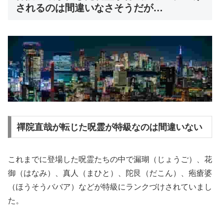
されるのは間違いなさそうだが…
禪院直哉が転じた呪霊が特級なのは間違いない
これまでに登場した呪霊たちの中で漏瑚（じょうご）、花
御（はなみ）、真人（まひと）、陀艮（だこん）、疱瘡婆
（ほうそうババア）などが特級にランクづけされていまし
た。