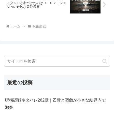
スタンドと名づけたのはＤＩＯ？｜ジョ
ジョの奇妙な冒険考察
ホーム
呪術廻戦
最近の投稿
呪術廻戦ネタバレ262話｜乙骨と宿儺が小さな結界内で
激突