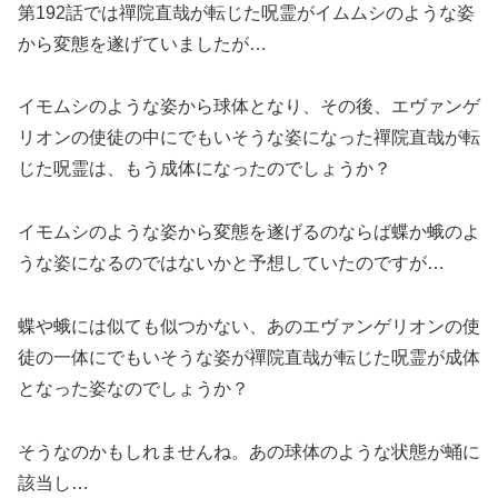
第192話では禪院直哉が転じた呪霊がイムムシのような姿
から変態を遂げていましたが…
イモムシのような姿から球体となり、その後、エヴァンゲ
リオンの使徒の中にでもいそうな姿になった禪院直哉が転
じた呪霊は、もう成体になったのでしょうか？
イモムシのような姿から変態を遂げるのならば蝶か蛾のよ
うな姿になるのではないかと予想していたのですが…
蝶や蛾には似ても似つかない、あのエヴァンゲリオンの使
徒の一体にでもいそうな姿が禪院直哉が転じた呪霊が成体
となった姿なのでしょうか？
そうなのかもしれませんね。あの球体のような状態が蛹に
該当し…