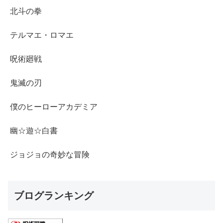
北斗の拳
テルマエ・ロマエ
呪術廻戦
鬼滅の刃
僕のヒーローアカデミア
幽☆遊☆白書
ジョジョの奇妙な冒険
ブログランキング