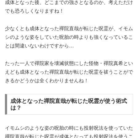
成体となった後、どこまでの強さとなるのか、考えただけ
でも恐ろしくなりますね！
少なくとも成体となった禪院直哉が転じた呪霊が、イモム
シのような姿をしていた呪胎の時よりも強くなっているこ
とは間違いないわけですから…
たった一人で禪院家を壊滅状態にした怪物・禪院真希とい
えども成体となった禪院直哉が転じた呪霊を祓うことがで
きるかどうかは全くわかりませんね！
成体となった禪院直哉が転じた呪霊が使う術式
は？
イモムシのような姿の呪胎の時にも投射呪法を使っていた
禪院直哉が転じた呪霊が成体となっても投射呪法を使うこ