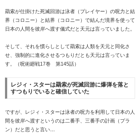
羂索が仕掛けた死滅回游は泳者（プレイヤー）の呪力と結
界（コロニー）と結界（コロニー）で結んだ境界を使って
日本の人間を彼岸へ渡す儀式だと天元は言っていました。
そして、それを慣らしとして羂索は人類を天元と同化さ
せ、強制的に進化させるつもりだとも天元は言っていま
す。（呪術廻戦17巻 第145話）
レジィ・スターは羂索が死滅回游に爆弾を落と
すつもりでいると確信していた
ですが、レジィ・スターは泳者の呪力を利用して日本の人
間を彼岸へ渡すというのは二番手、三番手の計画（プラ
ン）だと思うと言い…