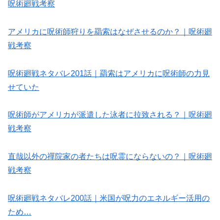
呪術廻戦考察
アメリカに呪術師狩りを羂索はなぜさせるのか？｜呪術廻
戦考察
呪術廻戦ネタバレ201話｜羂索はアメリカに呪術師の力見
せていた
呪術師がアメリカが派遣した泳者に拉致される？｜呪術廻
戦考察
直哉以外の禪院家の者たちは呪霊にならないの？｜呪術廻
戦考察
呪術廻戦ネタバレ200話｜米国が呪力のエネルギー活用の
ため…