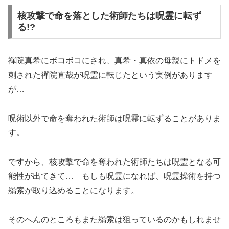
核攻撃で命を落とした術師たちは呪霊に転ず
る!?
禪院真希にボコボコにされ、真希・真依の母親にトドメを
刺された禪院直哉が呪霊に転じたという実例があります
が…
呪術以外で命を奪われた術師は呪霊に転ずることがありま
す。
ですから、核攻撃で命を奪われた術師たちは呪霊となる可
能性が出てきて… もしも呪霊になれば、呪霊操術を持つ
羂索が取り込めることになります。
そのへんのところもまた羂索は狙っているのかもしれませ