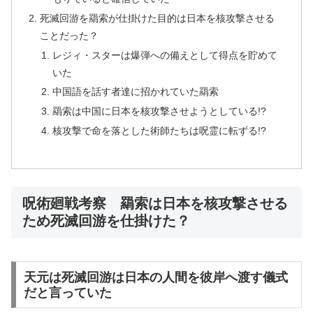
死滅回游を羂索が仕掛けた目的は日本を核攻撃させる
ことだった？
レジィ・スターは爆弾への備えとして得点を貯めて
いた
中国語を話す者達に招かれていた羂索
羂索は中国に日本を核攻撃させようとしている!?
核攻撃で命を落とした術師たちは呪霊に転ずる!?
呪術廻戦考察 羂索は日本を核攻撃させる
ため死滅回游を仕掛けた？
天元は死滅回游は日本の人間を彼岸へ渡す儀式
だと言っていた