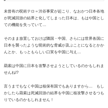
未曾有の呪術テロ＝渋谷事変が起こり、なおかつ日本各地
が死滅回游の結界と化してしまった日本は、もはや国とし
ての機能を失っていて…
そのまま放置しておけば隣国・中国、さらには世界各国に
日本を襲ったような呪術的な脅威が及ぶことになるとかか
んとか、もっともらしい口実を中国に与え…
羂索は中国に日本を攻撃させようとしているのかもしれま
せんね!?
言うまでもなく中国は核保有国でもありますから… もし
かしたら羂索は死滅回游の結界を中国に核攻撃させるつも
りでいるのかもしれません！