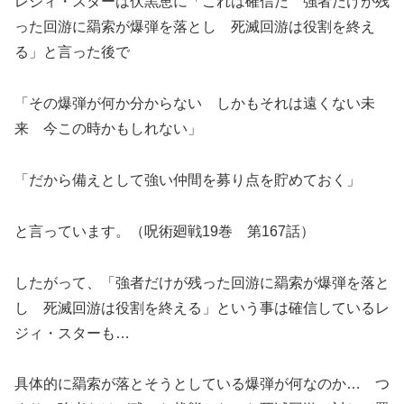
レジィ・スターは伏黒恵に「これは確信だ 強者だけが残
った回游に羂索が爆弾を落とし 死滅回游は役割を終え
る」と言った後で
「その爆弾が何か分からない しかもそれは遠くない未
来 今この時かもしれない」
「だから備えとして強い仲間を募り点を貯めておく」
と言っています。（呪術廻戦19巻 第167話）
したがって、「強者だけが残った回游に羂索が爆弾を落と
し 死滅回游は役割を終える」という事は確信しているレ
ジィ・スターも…
具体的に羂索が落とそうとしている爆弾が何なのか… つ