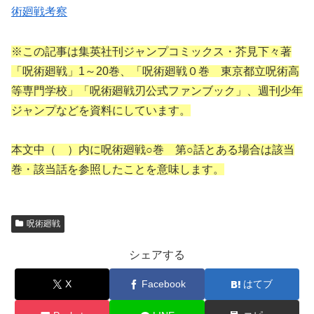
術廻戦考察
※この記事は集英社刊ジャンプコミックス・芥見下々著
「呪術廻戦」1～20巻、「呪術廻戦０巻 東京都立呪術高
等専門学校」「呪術廻戦刃公式ファンブック」、週刊少年
ジャンプなどを資料にしています。
本文中（ ）内に呪術廻戦○巻 第○話とある場合は該当
巻・該当話を参照したことを意味します。
呪術廻戦
シェアする
X
Facebook
はてブ