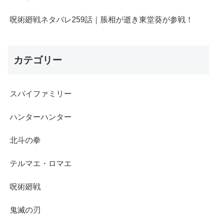
呪術廻戦ネタバレ259話｜脹相が逝き東堂葵が参戦！
カテゴリー
スパイファミリー
ハンターハンター
北斗の拳
テルマエ・ロマエ
呪術廻戦
鬼滅の刃