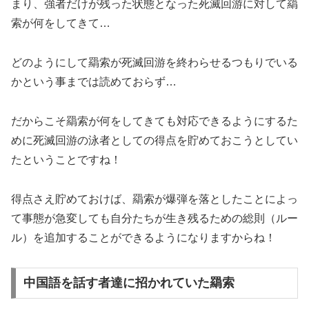
まり、強者だけが残った状態となった死滅回游に対して羂
索が何をしてきて…
どのようにして羂索が死滅回游を終わらせるつもりでいる
かという事までは読めておらず…
だからこそ羂索が何をしてきても対応できるようにするた
めに死滅回游の泳者としての得点を貯めておこうとしてい
たということですね！
得点さえ貯めておけば、羂索が爆弾を落としたことによっ
て事態が急変しても自分たちが生き残るための総則（ルー
ル）を追加することができるようになりますからね！
中国語を話す者達に招かれていた羂索