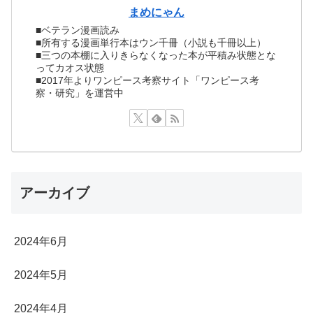
まめにゃん
■ベテラン漫画読み
■所有する漫画単行本はウン千冊（小説も千冊以上）
■三つの本棚に入りきらなくなった本が平積み状態とな
ってカオス状態
■2017年よりワンピース考察サイト「ワンピース考
察・研究」を運営中
アーカイブ
2024年6月
2024年5月
2024年4月