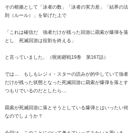
その根拠として「泳者の数」「泳者の実力差」「結界の法
則（ルール）」を挙げた上で
「これは確信だ 強者だけが残った回游に羂索が爆弾を落
とし 死滅回游は役割を終える」
と言っていました。（呪術廻戦19巻 第167話）
では… もしもレジィ・スターの読みが的中していて強者
だけが残った状態となった死滅回游に羂索が爆弾を落とす
つもりでいるのだとしたら…
羂索が死滅回游に落とそうとしている爆弾とはいったい何
なのでしょうか？
今回は、このことについて考えていってみたいと思いま