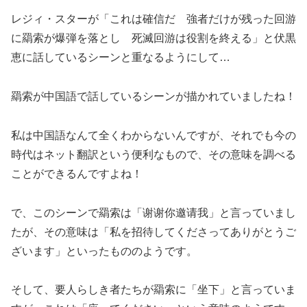
レジィ・スターが「これは確信だ 強者だけが残った回游
に羂索が爆弾を落とし 死滅回游は役割を終える」と伏黒
恵に話しているシーンと重なるようにして…
羂索が中国語で話しているシーンが描かれていましたね！
私は中国語なんて全くわからないんですが、それでも今の
時代はネット翻訳という便利なもので、その意味を調べる
ことができるんですよね！
で、このシーンで羂索は「谢谢你邀请我」と言っていまし
たが、その意味は「私を招待してくださってありがとうご
ざいます」といったもののようです。
そして、要人らしき者たちが羂索に「坐下」と言っていま