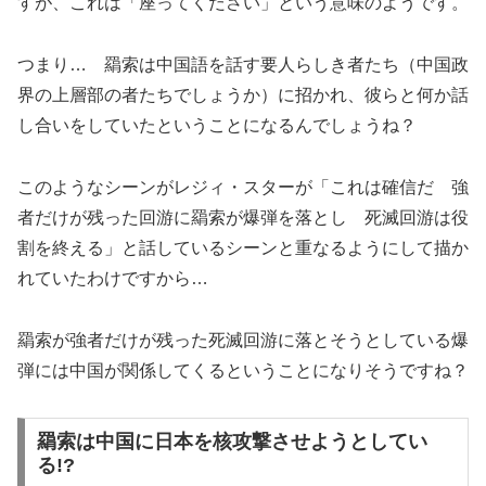
すが、これは「座ってください」という意味のようです。
つまり… 羂索は中国語を話す要人らしき者たち（中国政
界の上層部の者たちでしょうか）に招かれ、彼らと何か話
し合いをしていたということになるんでしょうね？
このようなシーンがレジィ・スターが「これは確信だ 強
者だけが残った回游に羂索が爆弾を落とし 死滅回游は役
割を終える」と話しているシーンと重なるようにして描か
れていたわけですから…
羂索が強者だけが残った死滅回游に落とそうとしている爆
弾には中国が関係してくるということになりそうですね？
羂索は中国に日本を核攻撃させようとしてい
る!?