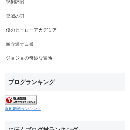
呪術廻戦
鬼滅の刃
僕のヒーローアカデミア
幽☆遊☆白書
ジョジョの奇妙な冒険
ブログランキング
呪術廻戦ランキング
にほんブログ村ランキング