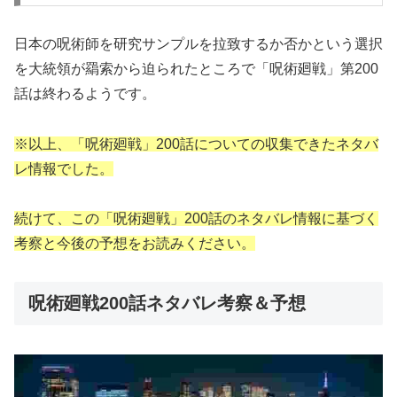
日本の呪術師を研究サンプルを拉致するか否かという選択
を大統領が羂索から迫られたところで「呪術廻戦」第200
話は終わるようです。
※以上、「呪術廻戦」200話についての収集できたネタバ
レ情報でした。
続けて、この「呪術廻戦」200話のネタバレ情報に基づく
考察と今後の予想をお読みください。
呪術廻戦200話ネタバレ考察＆予想