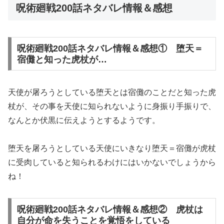
呪術廻戦200話ネタバレ情報＆感想
呪術廻戦200話ネタバレ情報＆感想① 堕天＝
宿儺と知った虎杖が…
天使が屠ろうとしている堕天とは宿儺のことだと知った虎
杖が、その事を天使に知られないように身振り手振りで、
なんとか伏黒に伝えようとするようです。
堕天を屠ろうとしている天使にいきなり堕天＝宿儺が虎杖
に受肉していると知られるわけにはいかないでしょうから
ね！
呪術廻戦200話ネタバレ情報＆感想② 虎杖は
自分が命を失うことを覚悟をしている