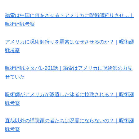
羂索は中国に何をさせる？アメリカに呪術師狩りさせ…｜
呪術廻戦考察
アメリカに呪術師狩りを羂索はなぜさせるのか？｜呪術廻
戦考察
呪術廻戦ネタバレ201話｜羂索はアメリカに呪術師の力見
せていた
呪術師がアメリカが派遣した泳者に拉致される？｜呪術廻
戦考察
直哉以外の禪院家の者たちは呪霊にならないの？｜呪術廻
戦考察