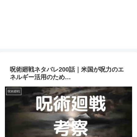
呪術廻戦ネタバレ200話｜米国が呪力のエ
ネルギー活用のため…
呪術廻戦