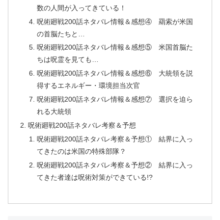
数の人間が入ってきている！
呪術廻戦200話ネタバレ情報＆感想④ 羂索が米国
の首脳たちと…
呪術廻戦200話ネタバレ情報＆感想⑤ 米国首脳た
ちは呪霊を見ても…
呪術廻戦200話ネタバレ情報＆感想⑥ 大統領を説
得するエネルギー・環境担当次官
呪術廻戦200話ネタバレ情報＆感想⑦ 選択を迫ら
れる大統領
呪術廻戦200話ネタバレ考察＆予想
呪術廻戦200話ネタバレ考察＆予想① 結界に入っ
てきたのは米国の特殊部隊？
呪術廻戦200話ネタバレ考察＆予想② 結界に入っ
てきた者達は呪術対策ができている!?