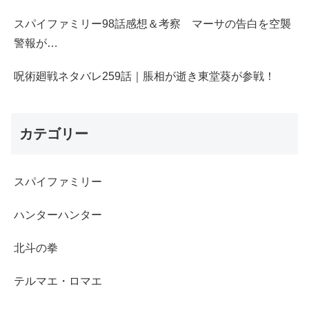
スパイファミリー98話感想＆考察 マーサの告白を空襲
警報が…
呪術廻戦ネタバレ259話｜脹相が逝き東堂葵が参戦！
カテゴリー
スパイファミリー
ハンターハンター
北斗の拳
テルマエ・ロマエ