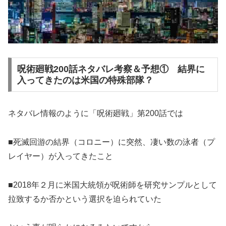
呪術廻戦200話ネタバレ考察＆予想① 結界に
入ってきたのは米国の特殊部隊？
ネタバレ情報のように「呪術廻戦」第200話では
■死滅回游の結界（コロニー）に突然、凄い数の泳者（プ
レイヤー）が入ってきたこと
■2018年２月に米国大統領が呪術師を研究サンプルとして
拉致するか否かという選択を迫られていた