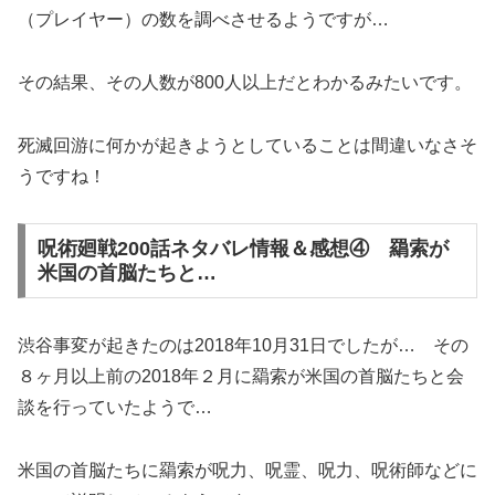
（プレイヤー）の数を調べさせるようですが…
その結果、その人数が800人以上だとわかるみたいです。
死滅回游に何かが起きようとしていることは間違いなさそ
うですね！
呪術廻戦200話ネタバレ情報＆感想④ 羂索が
米国の首脳たちと…
渋谷事変が起きたのは2018年10月31日でしたが… その
８ヶ月以上前の2018年２月に羂索が米国の首脳たちと会
談を行っていたようで…
米国の首脳たちに羂索が呪力、呪霊、呪力、呪術師などに