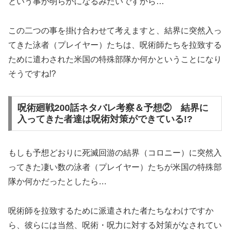
という事が明らかになるみたいですから…
この二つの事を掛け合わせて考えますと、結界に突然入っ
てきた泳者（プレイヤー）たちは、呪術師たちを拉致する
ために遣わされた米国の特殊部隊か何かということになり
そうですね!?
呪術廻戦200話ネタバレ考察＆予想② 結界に
入ってきた者達は呪術対策ができている!?
もしも予想どおりに死滅回游の結界（コロニー）に突然入
ってきた凄い数の泳者（プレイヤー）たちが米国の特殊部
隊か何かだったとしたら…
呪術師を拉致するために派遣された者たちなわけですか
ら、彼らには当然、呪術・呪力に対する対策がなされてい