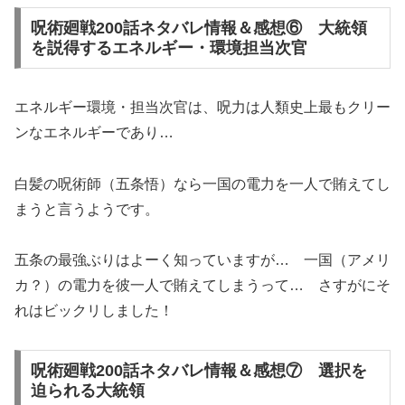
呪術廻戦200話ネタバレ情報＆感想⑥ 大統領
を説得するエネルギー・環境担当次官
エネルギー環境・担当次官は、呪力は人類史上最もクリー
ンなエネルギーであり…
白髪の呪術師（五条悟）なら一国の電力を一人で賄えてし
まうと言うようです。
五条の最強ぶりはよーく知っていますが… 一国（アメリ
カ？）の電力を彼一人で賄えてしまうって… さすがにそ
れはビックリしました！
呪術廻戦200話ネタバレ情報＆感想⑦ 選択を
迫られる大統領