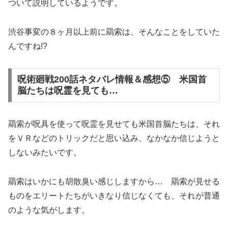
ついて説明しているようです。
渋谷事変の８ヶ月以上前に羂索は、そんなことをしていた
んですね!?
呪術廻戦200話ネタバレ情報＆感想⑤ 米国首
脳たちは呪霊を見ても…
羂索が呪具を使って呪霊を見せても米国首脳たちは、それ
をＶＲなどのトリックだと思い込み、なかなか信じようと
しないみたいです。
羂索はいかにも胡散臭い感じしますから… 羂索が見せる
ものをエリートたちがいきなり信じなくても、それが普通
のような気がします。