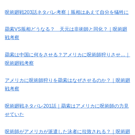
呪術廻戦203話ネタバレ考察｜脹相はあえて自分を犠牲に
羂索VS脹相どうなる？ 天元は非術師と同化？｜呪術廻
戦考察
羂索は中国に何をさせる？アメリカに呪術師狩りさせ…｜
呪術廻戦考察
アメリカに呪術師狩りを羂索はなぜさせるのか？｜呪術廻
戦考察
呪術廻戦ネタバレ201話｜羂索はアメリカに呪術師の力見
せていた
呪術師がアメリカが派遣した泳者に拉致される？｜呪術廻