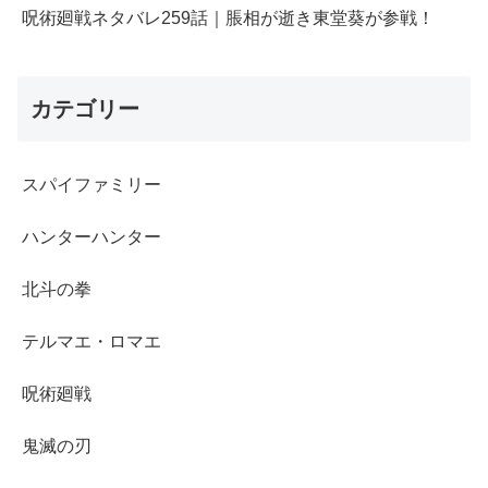
呪術廻戦ネタバレ259話｜脹相が逝き東堂葵が参戦！
カテゴリー
スパイファミリー
ハンターハンター
北斗の拳
テルマエ・ロマエ
呪術廻戦
鬼滅の刃