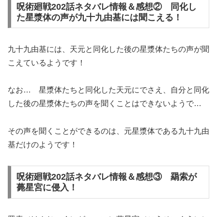
呪術廻戦202話ネタバレ情報＆感想② 同化し
た星漿体の声が九十九由基には聞こえる！
九十九由基には、天元と同化した後の星漿体たちの声が聞
こえているようです！
なお… 星漿体たちと同化した天元にでさえ、自分と同化
した後の星漿体たちの声を聞くことはできないようで…
その声を聞くことができるのは、元星漿体である九十九由
基だけのようです！
呪術廻戦202話ネタバレ情報＆感想③ 羂索が
薨星宮に侵入！