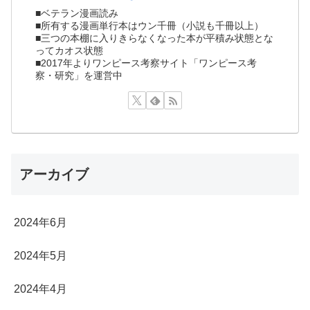
■ベテラン漫画読み
■所有する漫画単行本はウン千冊（小説も千冊以上）
■三つの本棚に入りきらなくなった本が平積み状態とな
ってカオス状態
■2017年よりワンピース考察サイト「ワンピース考
察・研究」を運営中
アーカイブ
2024年6月
2024年5月
2024年4月