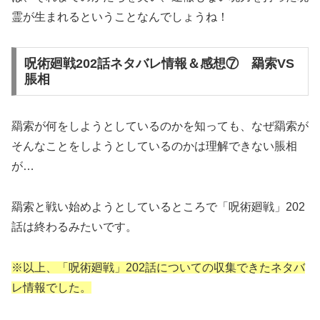
霊が生まれるということなんでしょうね！
呪術廻戦202話ネタバレ情報＆感想⑦ 羂索VS
脹相
羂索が何をしようとしているのかを知っても、なぜ羂索が
そんなことをしようとしているのかは理解できない脹相
が…
羂索と戦い始めようとしているところで「呪術廻戦」202
話は終わるみたいです。
※以上、「呪術廻戦」202話についての収集できたネタバ
レ情報でした。