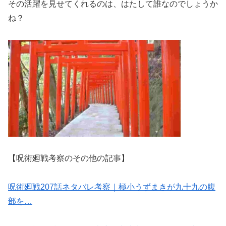
その活躍を見せてくれるのは、はたして誰なのでしょうか
ね？
【呪術廻戦考察のその他の記事】
呪術廻戦207話ネタバレ考察｜極小うずまきが九十九の腹
部を…