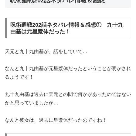
呪術廻戦202話ネタバレ情報＆感想
呪術廻戦202話ネタバレ情報＆感想① 九十九
由基は元星漿体だった！
天元と九十九由基が、話をしていて…
なんと九十九由基が元星漿体だったということが明かされ
るようです！
九十九由基は過去に天元との間で何かがあったのではない
かと思っていましたが…
なんと彼女は、過去に星漿体だったのですね！