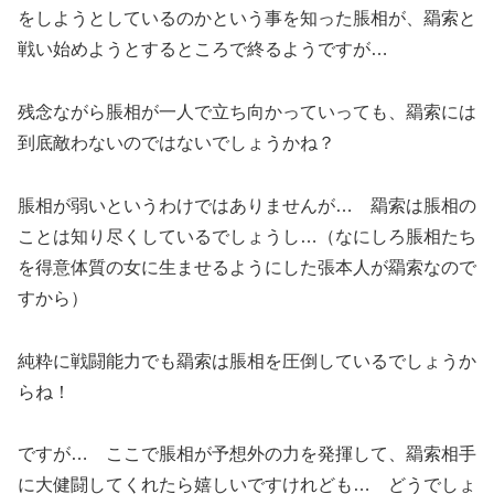
をしようとしているのかという事を知った脹相が、羂索と
戦い始めようとするところで終るようですが…
残念ながら脹相が一人で立ち向かっていっても、羂索には
到底敵わないのではないでしょうかね？
脹相が弱いというわけではありませんが… 羂索は脹相の
ことは知り尽くしているでしょうし…（なにしろ脹相たち
を得意体質の女に生ませるようにした張本人が羂索なので
すから）
純粋に戦闘能力でも羂索は脹相を圧倒しているでしょうか
らね！
ですが… ここで脹相が予想外の力を発揮して、羂索相手
に大健闘してくれたら嬉しいですけれども… どうでしょ