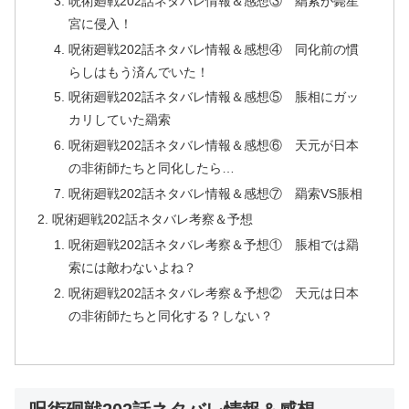
呪術廻戦202話ネタバレ情報＆感想③ 羂索が薨星
宮に侵入！
呪術廻戦202話ネタバレ情報＆感想④ 同化前の慣
らしはもう済んでいた！
呪術廻戦202話ネタバレ情報＆感想⑤ 脹相にガッ
カリしていた羂索
呪術廻戦202話ネタバレ情報＆感想⑥ 天元が日本
の非術師たちと同化したら…
呪術廻戦202話ネタバレ情報＆感想⑦ 羂索VS脹相
呪術廻戦202話ネタバレ考察＆予想
呪術廻戦202話ネタバレ考察＆予想① 脹相では羂
索には敵わないよね？
呪術廻戦202話ネタバレ考察＆予想② 天元は日本
の非術師たちと同化する？しない？