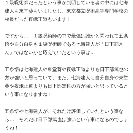
１級呪術師だったという事が判明している者の中には七海
建人も東堂葵もいましたし、東京都立呪術高等専門学校の
校長だった夜蛾正道もいます！
ですから… １級呪術師の中で最強は誰かと問われて五条
悟や自分自身も１級呪術師である七海建人が「日下部さ
ん」ではないかと応えていたという事は…
五条悟は七海建人や東堂葵や夜蛾正道よりも日下部篤也の
方が強いと思っていて、また、七海建人も自分自身や東堂
葵や夜蛾正道よりも日下部篤也の方が強いと思っていると
いう事になりますね！
五条悟や七海建人が、それだけ評価していたという事な
ら… それだけ日下部篤也は強いという事になるのでしょ
うね！