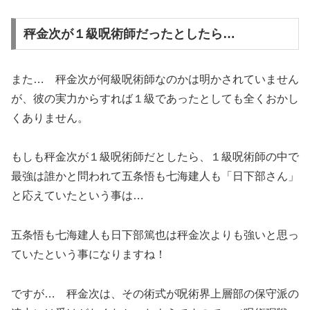
秤金次が１級呪術師だったとしたら…
また… 秤金次が何級呪術師なのかは明かされていません
が、彼の実力からすれば１級であったとしても全くおかし
くありません。
もしも秤金次が１級呪術師だとしたら、１級呪術師の中で
最強は誰かと問われて五条悟も七海建人も「日下部さん」
と応えていたという事は…
五条悟も七海建人も日下部篤也は秤金次よりも強いと思っ
ていたという事になりますね！
ですが… 秤金次は、その術式が呪術界上層部の保守派の