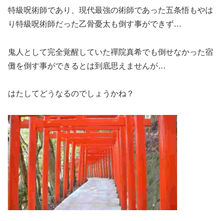
特級呪術師であり、現代最強の術師であった五条悟もやは
り特級呪術師だった乙骨憂太も倒す事ができず…
鬼人として完全覚醒していた禪院真希でも倒せなかった宿
儺を倒す事ができるとは到底思えませんが…
はたしてどうなるのでしょうかね？