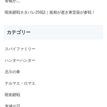
警報が…
呪術廻戦ネタバレ259話｜脹相が逝き東堂葵が参戦！
カテゴリー
スパイファミリー
ハンターハンター
北斗の拳
テルマエ・ロマエ
呪術廻戦
鬼滅の刃