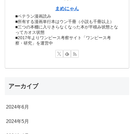
まめにゃん
■ベテラン漫画読み
■所有する漫画単行本はウン千冊（小説も千冊以上）
■三つの本棚に入りきらなくなった本が平積み状態とな
ってカオス状態
■2017年よりワンピース考察サイト「ワンピース考
察・研究」を運営中
アーカイブ
2024年6月
2024年5月