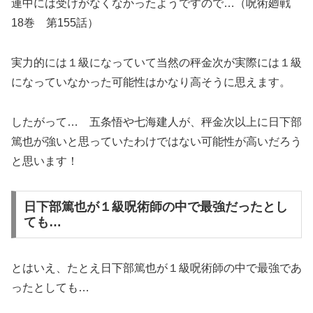
連中には受けがなくなかったようですので…（呪術廻戦
18巻 第155話）
実力的には１級になっていて当然の秤金次が実際には１級
になっていなかった可能性はかなり高そうに思えます。
したがって… 五条悟や七海建人が、秤金次以上に日下部
篤也が強いと思っていたわけではない可能性が高いだろう
と思います！
日下部篤也が１級呪術師の中で最強だったとし
ても…
とはいえ、たとえ日下部篤也が１級呪術師の中で最強であ
ったとしても…