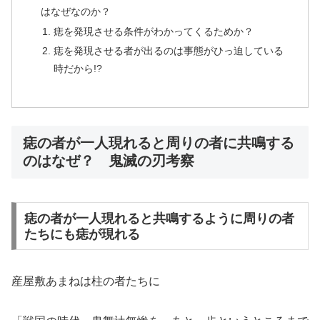
はなぜなのか？
痣を発現させる条件がわかってくるためか？
痣を発現させる者が出るのは事態がひっ迫している
時だから!?
痣の者が一人現れると周りの者に共鳴する
のはなぜ？ 鬼滅の刃考察
痣の者が一人現れると共鳴するように周りの者
たちにも痣が現れる
産屋敷あまねは柱の者たちに