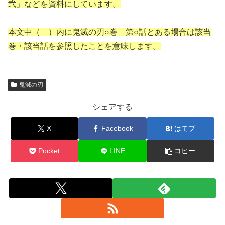
弐」などを資料にしています。
本文中（ ）内に鬼滅の刃○巻 第○話とある場合は該当
巻・該当話を参照したことを意味します。
鬼滅の刃
シェアする
X
Facebook
はてブ
Pocket
LINE
コピー