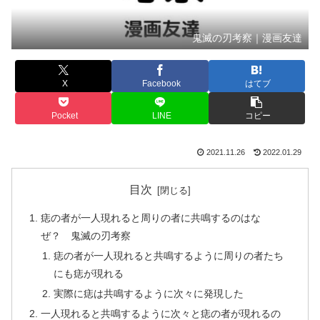
鬼滅の刃考察｜漫画友達
X
Facebook
はてブ
Pocket
LINE
コピー
2021.11.26
2022.01.29
目次
痣の者が一人現れると周りの者に共鳴するのはな
ぜ？ 鬼滅の刃考察
痣の者が一人現れると共鳴するように周りの者たち
にも痣が現れる
実際に痣は共鳴するように次々に発現した
一人現れると共鳴するように次々と痣の者が現れるの