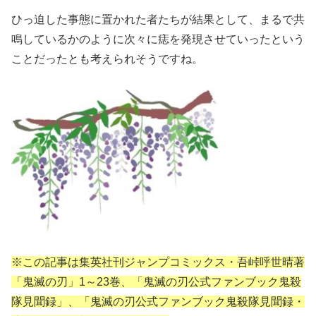
ひっ迫した事態に置かれた者たちが結果として、まるで共
鳴しているかのように次々に痣を発現させていったという
ことだったとも考えられそうですね。
※この記事は集英社刊ジャンプコミックス・吾峠呼世晴著
「鬼滅の刃」1～23巻、「鬼滅の刃公式ファンブック鬼殺
隊見聞録」、「鬼滅の刃公式ファンブック鬼殺隊見聞録・