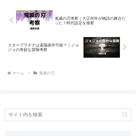
でしょうか？
鬼滅の刃考察｜大正何年が物語の舞台だ
った？時代設定を推察
スタープラチナは遠隔操作可能？｜ジョ
ジョの奇妙な冒険考察
ホーム
鬼滅の刃