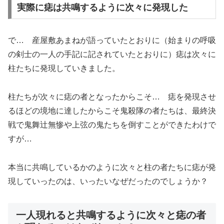
実際に痣は共鳴するように次々に発現した
で… 産屋敷あまねが語っていたとおりに（始まりの呼吸
の剣士の一人の手記に記されていたとおりに）痣は次々に
柱たちに発現していきました。
柱たちが次々に痣の者となったからこそ… 痣を発現させ
るほどの境地に達したからこそ鬼殺隊の者たちは、最終決
戦で鬼舞辻無惨や上弦の鬼たちを倒すことができたわけで
すが…
本当に共鳴しているかのように次々と柱の者たちに痣が発
現していったのは、いったいなぜだったのでしょうか？
一人現れると共鳴するように次々と痣の者