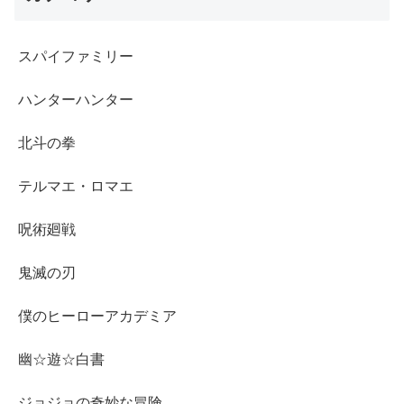
スパイファミリー
ハンターハンター
北斗の拳
テルマエ・ロマエ
呪術廻戦
鬼滅の刃
僕のヒーローアカデミア
幽☆遊☆白書
ジョジョの奇妙な冒険