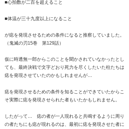
■心拍数が二百を超えること
■体温が三十九度以上になること
が痣を発現させるための条件になると推察していました。
（鬼滅の刃15巻 第129話）
仮に時透無一郎からこのことを聞かされていなかったとし
ても、最終決戦で文字どおり死力を尽くしたいた柱たちは
痣を発現させていたのかもしれませんが…
痣を発現させるための条件を知ることができていたからこ
そ実際に痣を発現させられた者もいたかもしれません。
したがって… 痣の者が一人現れると共鳴するように周り
の者たちにも痣が現れるのは、最初に痣を発現させた者に