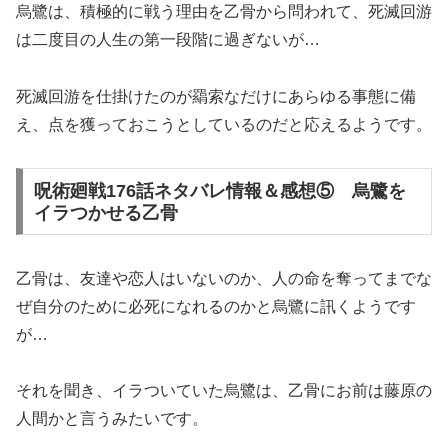
烏鷺は、積極的に戦う理由を乙骨から問われて、死滅回游
は二度目の人生の第一段階に過ぎないが…
死滅回游を仕掛けたのが羂索なだけにあらゆる事態に備
え、点を獲っておこうとしているのだと応えるようです。
呪術廻戦176話ネタバレ情報＆感想⑤ 烏鷺を
イラつかせる乙骨
乙骨は、友達や恋人はいないのか、人の命を奪ってまでな
ぜ自分のために必死になれるのかと烏鷺に訊くようです
が…
それを聞き、イラついていた烏鷺は、乙骨にお前は藤原の
人間かと言うみたいです。