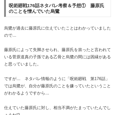
呪術廻戦176話ネタバレ考察＆予想① 藤原氏
のことを憎んでいた烏鷺
烏鷺が過去に藤原氏に仕えていたことはわかっていました
ので…
藤原氏によって失脚させられ、藤原氏を祟ったと言われて
いる菅原道真の子孫である乙骨と烏鷺の間には因縁がある
と思っていました。
ですが… ネタバレ情報のように「呪術廻戦 第176話」
では烏鷺が、自分が藤原氏のことを嫌っていたということ
がわかるようですから…
仕えていた藤原氏に対し、相当不満がたまっていたんでし
ょうね!?