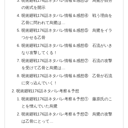
呪術廻戦176話ネタバレ情報＆感想③ 烏鷺が自分
の術式を開示
呪術廻戦176話ネタバレ情報＆感想④ 戦う理由を
乙骨に問われて烏鷺は…
呪術廻戦176話ネタバレ情報＆感想⑤ 烏鷺をイラ
つかせる乙骨
呪術廻戦176話ネタバレ情報＆感想⑥ 石流がいき
なり攻撃してくる！
呪術廻戦176話ネタバレ情報＆感想⑦ 石流の攻撃
を受けて乙骨と烏鷺は…
呪術廻戦176話ネタバレ情報＆感想⑧ 乙骨が石流
に突っ込んでいく！
呪術廻戦176話ネタバレ考察＆予想
呪術廻戦176話ネタバレ考察＆予想① 藤原氏のこ
とを憎んでいた烏鷺
呪術廻戦176話ネタバレ考察＆予想② 烏鷺の攻撃
は乙骨にとって…