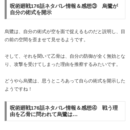
呪術廻戦176話ネタバレ情報＆感想③ 烏鷺が
自分の術式を開示
烏鷺は、自分の術式が空を面で捉えるものだと説明し、目
の前の空間を歪ませて見せるようです。
そして、それを聞いて乙骨は、自分の防御が全く無効とな
り、攻撃を受けてしまった理由を推察するみたいです。
どうやら烏鷺は、思うところあって自らの術式を開示した
ようですね！
呪術廻戦176話ネタバレ情報＆感想④ 戦う理
由を乙骨に問われて烏鷺は…