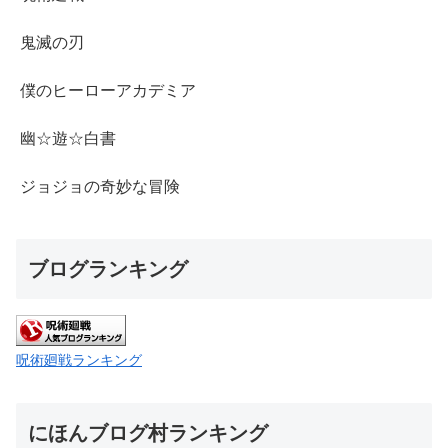
鬼滅の刃
僕のヒーローアカデミア
幽☆遊☆白書
ジョジョの奇妙な冒険
ブログランキング
呪術廻戦ランキング
にほんブログ村ランキング