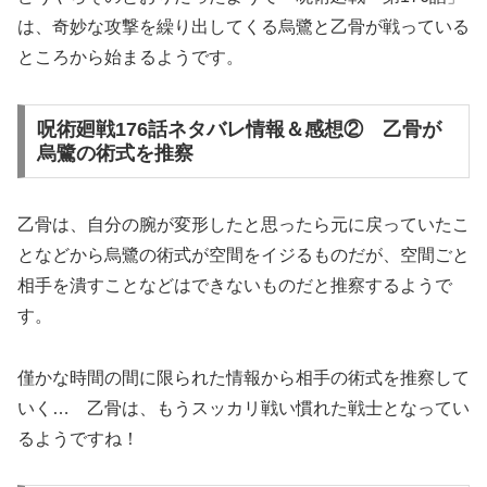
は、奇妙な攻撃を繰り出してくる烏鷺と乙骨が戦っている
ところから始まるようです。
呪術廻戦176話ネタバレ情報＆感想② 乙骨が
烏鷺の術式を推察
乙骨は、自分の腕が変形したと思ったら元に戻っていたこ
となどから烏鷺の術式が空間をイジるものだが、空間ごと
相手を潰すことなどはできないものだと推察するようで
す。
僅かな時間の間に限られた情報から相手の術式を推察して
いく… 乙骨は、もうスッカリ戦い慣れた戦士となってい
るようですね！