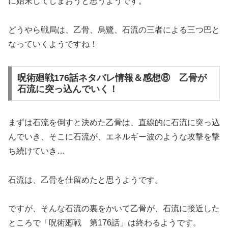
に始末してしまおうと思うようです。
どうやら戦局は、乙骨、烏鷺、石流の三者による三つ巴と
なっていくようですね！
呪術廻戦176話ネタバレ情報＆感想⑧ 乙骨が
石流に突っ込んでいく！
まずは石流を倒すと決めた乙骨は、直線的に石流に突っ込
んでいき、そこに石流が、エネルギー波のような攻撃を撃
ち続けていき…
石流は、乙骨を仕留めたと思うようです。
ですが、そんな石流の裏をかいて乙骨が、石流に接近した
ところで「呪術廻戦 第176話」は終わるようです。