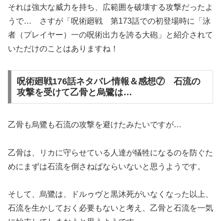
それは強大な威力を持ち、広範囲を破壊する攻撃だったよ
うで… さすが「呪術廻戦 第173話での初登場時に「泳
者（プレイヤー）一の呪術出力を誇る大砲」と紹介されて
いただけのことはありますね！
呪術廻戦176話ネタバレ情報＆感想⑦ 石流の
攻撃を受けて乙骨と烏鷺は…
乙骨も烏鷺も石流の攻撃を避けたみたいですが…
乙骨は、リカに守らせている人達が犠牲になるのを防ぐた
めにまずは石流を倒さねばならいないと思うようです。
そして、烏鷺は、ドルゥヴと黒沐死がいなくなった以上、
石流を生かしておく必要もないと考え、乙骨と石流を一気