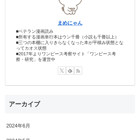
まめにゃん
■ベテラン漫画読み
■所有する漫画単行本はウン千冊（小説も千冊以上）
■三つの本棚に入りきらなくなった本が平積み状態とな
ってカオス状態
■2017年よりワンピース考察サイト「ワンピース考
察・研究」を運営中
アーカイブ
2024年6月