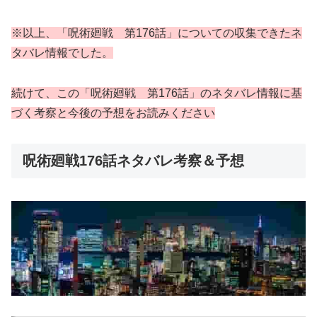
※以上、「呪術廻戦 第176話」についての収集できたネ
タバレ情報でした。
続けて、この「呪術廻戦 第176話」のネタバレ情報に基
づく考察と今後の予想をお読みください
呪術廻戦176話ネタバレ考察＆予想