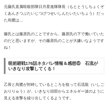
元藤氏直属暗殺部隊日月星進隊隊長（もととうしちょくぞ
くあんさつぶたいじつげつせいしんたいたいちょう）だっ
た烏鷺は…
藤氏とは藤原氏のことですから、藤原氏の下で働いていた
のだと思いますが、その藤原氏のことが大嫌いなようです
ね！
呪術廻戦176話ネタバレ情報＆感想⑥ 石流が
いきなり攻撃してくる！
乙骨と烏鷺が対峙しているところを狙って石流龍（いしご
おりりゅう）が、いきなり頭部からエネルギー波のように
見える攻撃を繰り出してくるようです。