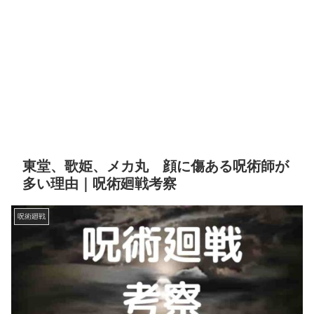
東堂、歌姫、メカ丸 顔に傷ある呪術師が
多い理由｜呪術廻戦考察
呪術廻戦