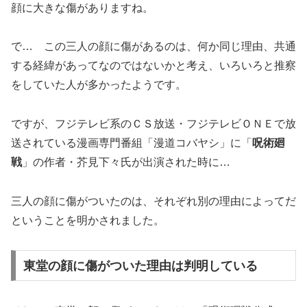
顔に大きな傷がありますね。
で… この三人の顔に傷があるのは、何か同じ理由、共通
する経緯があってなのではないかと考え、いろいろと推察
をしていた人が多かったようです。
ですが、フジテレビ系のＣＳ放送・フジテレビＯＮＥで放
送されている漫画専門番組「漫道コバヤシ」に「
呪術廻
戦
」の作者・芥見下々氏が出演された時に…
三人の顔に傷がついたのは、それぞれ別の理由によってだ
ということを明かされました。
東堂の顔に傷がついた理由は判明している