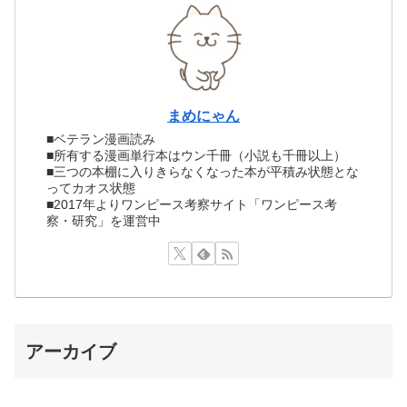
まめにゃん
■ベテラン漫画読み
■所有する漫画単行本はウン千冊（小説も千冊以上）
■三つの本棚に入りきらなくなった本が平積み状態とな
ってカオス状態
■2017年よりワンピース考察サイト「ワンピース考
察・研究」を運営中
アーカイブ