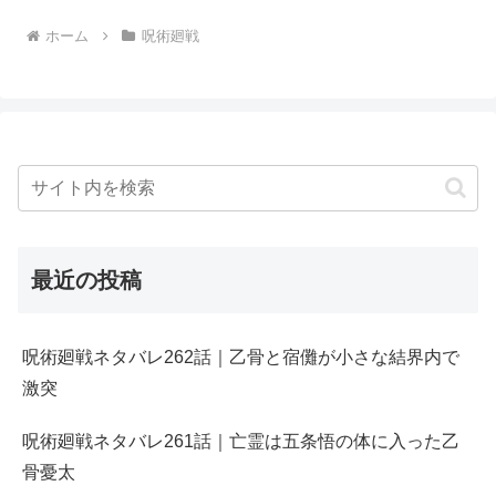
ホーム
呪術廻戦
最近の投稿
呪術廻戦ネタバレ262話｜乙骨と宿儺が小さな結界内で
激突
呪術廻戦ネタバレ261話｜亡霊は五条悟の体に入った乙
骨憂太