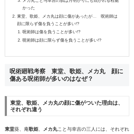
メカ丸こと与幸吉の肌は月明かりにも焼かれる程脆
かった
東堂、歌姫、メカ丸は顔に傷があったが… 呪術師は
顔に限らず傷を負うことが多い!?
呪術師は傷を負うことが多い!?
呪術師は顔に限らず傷を負うことが多い!?
呪術廻戦考察 東堂、歌姫、メカ丸 顔に
傷ある呪術師が多いのはなぜ？
東堂、歌姫、メカ丸の顔に傷がついた理由は、
それぞれ違う
東堂
葵、庵
歌姫
、
メカ丸
こと与幸吉の三人には、それぞれ