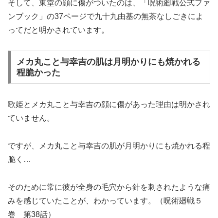
そして、東堂の顔に傷がついたのは、「呪術廻戦公式ファ
ンブック」の37ページで九十九由基の無茶なしごきによ
ってだと明かされています。
メカ丸こと与幸吉の肌は月明かりにも焼かれる
程脆かった
歌姫とメカ丸こと与幸吉の顔に傷があった理由は明かされ
ていません。
ですが、メカ丸こと与幸吉の肌が月明かりにも焼かれる程
脆く…
そのために常に彼が全身の毛穴から針を刺されたような痛
みを感じていたことが、わかっています。（呪術廻戦５
巻 第38話）