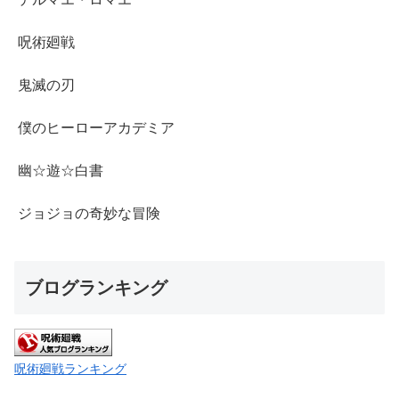
呪術廻戦
鬼滅の刃
僕のヒーローアカデミア
幽☆遊☆白書
ジョジョの奇妙な冒険
ブログランキング
呪術廻戦ランキング