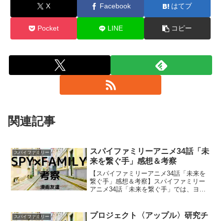
X
Facebook
はてブ
Pocket
LINE
コピー
関連記事
スパイファミリーアニメ34話「未
スパイファミリー
来を繋ぐ手」感想＆考察
【スパイファミリーアニメ34話「未来を
繋ぐ手」感想＆考察】スパイファミリー
アニメ34話「未来を繋ぐ手」では、ヨル
が強敵に勝利し、ロイドは爆弾を処理し
ていましたね！
プロジェクト〈アップル〉研究チ
スパイファミリー