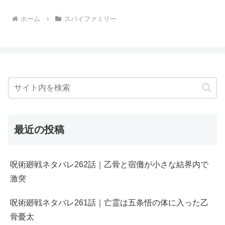
ホーム
スパイファミリー
最近の投稿
呪術廻戦ネタバレ262話｜乙骨と宿儺が小さな結界内で
激突
呪術廻戦ネタバレ261話｜亡霊は五条悟の体に入った乙
骨憂太