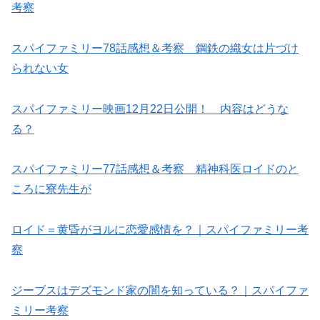
考察
スパイファミリー78話感想＆考察 鋼鉄の織女は片づけ
られない女
スパイファミリー映画12月22日公開！ 内容はどうな
る？
スパイファミリー77話感想＆考察 精神科医ロイドのと
ころに寮先生が
ロイド＝黄昏がヨルに恋愛感情を？｜スパイファミリー考
察
ジーブスはデズモンド家の闇を知っている？｜スパイファ
ミリー考察