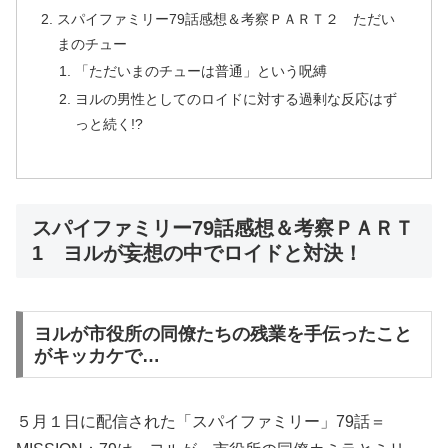
スパイファミリー79話感想＆考察ＰＡＲＴ２ ただい
まのチュー
「ただいまのチューは普通」という呪縛
ヨルの男性としてのロイドに対する過剰な反応はず
っと続く!?
スパイファミリー79話感想＆考察ＰＡＲＴ
1 ヨルが妄想の中でロイドと対決！
ヨルが市役所の同僚たちの残業を手伝ったこと
がキッカケで…
５月１日に配信された「スパイファミリー」79話＝