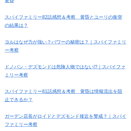
黄昏
スパイファミリー82話感想＆考察 黄昏とユーリの衝突
の結果は？
ヨルはなぜ力が強い？パワーの秘密は？｜スパイファミリ
ー考察
ドノバン・デズモンドは危険人物ではない!?｜スパイファ
ミリー考察
スパイファミリー81話感想＆考察 黄昏は情報流出を阻
止できるか？
ガーデン店長がロイドとデズモンド接近を警戒？｜スパイ
ファミリー考察