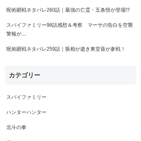
呪術廻戦ネタバレ260話｜最強の亡霊・五条悟が登場!?
スパイファミリー98話感想＆考察 マーサの告白を空襲
警報が…
呪術廻戦ネタバレ259話｜脹相が逝き東堂葵が参戦！
カテゴリー
スパイファミリー
ハンターハンター
北斗の拳