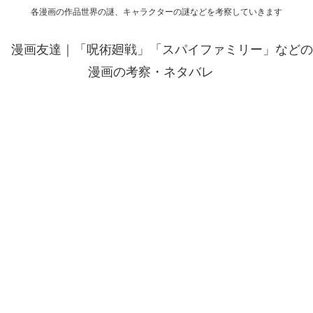
各漫画の作品世界の謎、キャラクターの謎などを考察していきます
漫画友達｜「呪術廻戦」「スパイファミリー」などの
漫画の考察・ネタバレ