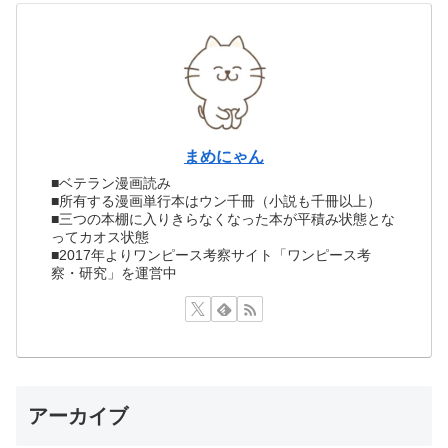
まめにゃん
■ベテラン漫画読み
■所有する漫画単行本はウン千冊（小説も千冊以上）
■三つの本棚に入りきらなくなった本が平積み状態とな
ってカオス状態
■2017年よりワンピース考察サイト「ワンピース考
察・研究」を運営中
アーカイブ