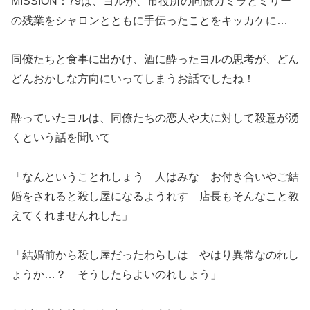
MISSION：79は、ヨルが、市役所の同僚カミラとミリー
の残業をシャロンとともに手伝ったことをキッカケに…
同僚たちと食事に出かけ、酒に酔ったヨルの思考が、どん
どんおかしな方向にいってしまうお話でしたね！
酔っていたヨルは、同僚たちの恋人や夫に対して殺意が湧
くという話を聞いて
「なんということれしょう 人はみな お付き合いやご結
婚をされると殺し屋になるようれす 店長もそんなこと教
えてくれませんれした」
「結婚前から殺し屋だったわらしは やはり異常なのれし
ょうか…？ そうしたらよいのれしょう」