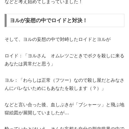
などと考え始めてしまっていました！
ヨルが妄想の中でロイドと対決！
そして、ヨルの妄想の中で対峙したロイドとヨルが
ロイド：「ヨルさん オムレツごときでボクを殺しに来る
あなたは異常だと思う」
ヨル：「わらしは正常（フツー）なので殺し屋だとみなさ
んにバレないためにもあなたを殺します（？）」
などと言い合った後、血しぶきが「ブシャーッ」と飛ぶ地
獄絵図が展開していましたが…
酔っていたとはいえ、そんな妄想を自分の脳内世界の中で