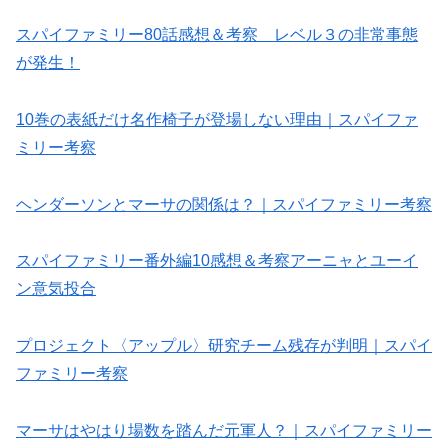
スパイファミリー80話感想＆考察 レベル３の非常事態
が発生！
10巻の表紙だけ名作椅子が登場しない理由｜スパイファ
ミリー考察
ヘンダーソンとマーサの関係は？｜スパイファミリー考察
スパイファミリー番外編10感想＆考察アーニャとユーイ
ン意気投合
プロジェクト〈アップル〉研究チーム残存が判明｜スパイ
ファミリー考察
マーサはやはり場数を踏んだ元軍人？｜スパイファミリー