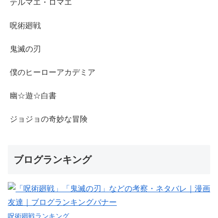
テルマエ・ロマエ
呪術廻戦
鬼滅の刃
僕のヒーローアカデミア
幽☆遊☆白書
ジョジョの奇妙な冒険
ブログランキング
呪術廻戦ランキング