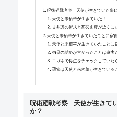
呪術廻戦考察 天使が生きていた事
天使と来栖華が生きていた！
甘井凛の術式と髙羽史彦が近くに
天使と来栖華が生きていたことに宿
天使と来栖華が生きていたことに宿
宿儺の詰めが甘かったことは事実
コガネで得点をチェックしていた
羂索は天使と来栖華が生きている
呪術廻戦考察 天使が生きて
か？