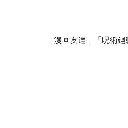
漫画友達｜「呪術廻