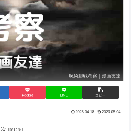
呪術廻戦考察｜漫画友達
Pocket
LINE
コピー
2023.04.18
2023.05.04
目次