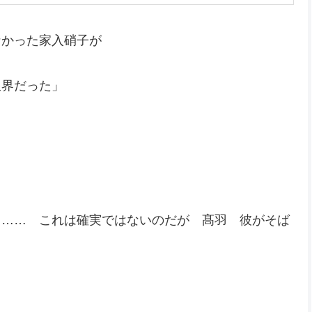
なかった家入硝子が
限界だった」
……… これは確実ではないのだが 髙羽 彼がそば