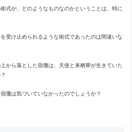
の術式が、どのようなものなのかということは、特に
者を受け止められるような術式であったのは間違いな
の上から落とした宿儺は、天使と来栖華が生きていた
か？
に宿儺は気づいていなかったのでしょうか？