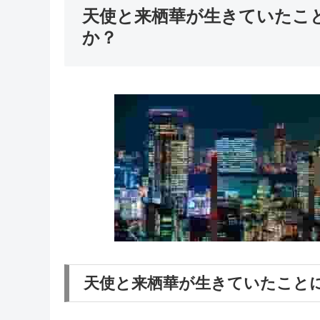
天使と来栖華が生きていたこ
か？
天使と来栖華が生きていたことに