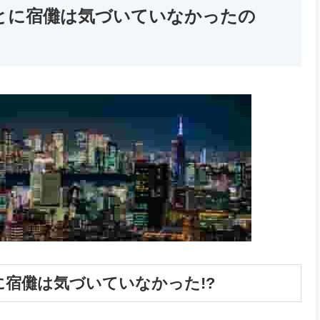
とに宿儺は気づいていなかったの
宿儺は気づいていなかった!?