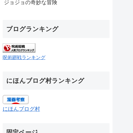
ジョジョの奇妙な冒険
ブログランキング
呪術廻戦ランキング
にほんブログ村ランキング
にほんブログ村
固定ページ