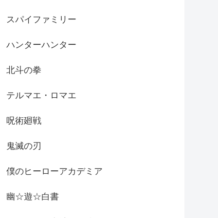
スパイファミリー
ハンターハンター
北斗の拳
テルマエ・ロマエ
呪術廻戦
鬼滅の刃
僕のヒーローアカデミア
幽☆遊☆白書