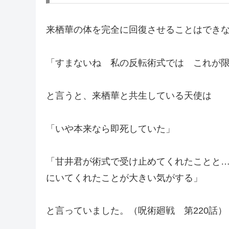
来栖華の体を完全に回復させることはでき
「すまないね 私の反転術式では これが
と言うと、来栖華と共生している天使は
「いや本来なら即死していた」
「甘井君が術式で受け止めてくれたことと
にいてくれたことが大きい気がする」
と言っていました。（呪術廻戦 第220話）