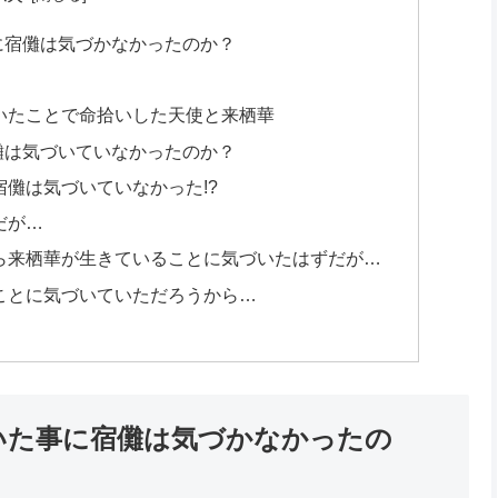
に宿儺は気づかなかったのか？
いたことで命拾いした天使と来栖華
儺は気づいていなかったのか？
儺は気づいていなかった!?
だが…
ら来栖華が生きていることに気づいたはずだが…
ことに気づいていただろうから…
いた事に宿儺は気づかなかったの