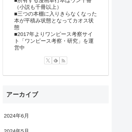
■所有する漫画単行本はウン千冊
（小説も千冊以上）
■三つの本棚に入りきらなくなった
本が平積み状態となってカオス状
態
■2017年よりワンピース考察サイ
ト「ワンピース考察・研究」を運
営中
アーカイブ
2024年6月
2024年5月