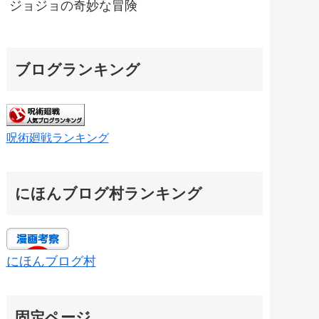
ジョジョの奇妙な冒険
ブログランキング
呪術廻戦ランキング
にほんブログ村ランキング
にほんブログ村
固定ページ