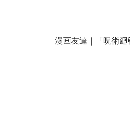
漫画友達｜「呪術廻