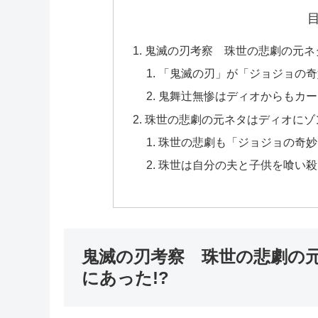
鬼滅の刃考察 珠世の悲劇の元ネ
「鬼滅の刃」が「ジョジョの奇
鬼舞辻無惨はディオからもカー
珠世の悲劇の元ネタはディオにゾ
珠世の悲劇も「ジョジョの奇妙
珠世は自分の夫と子供を喰い殺
鬼滅の刃考察 珠世の悲劇の
にあった!?