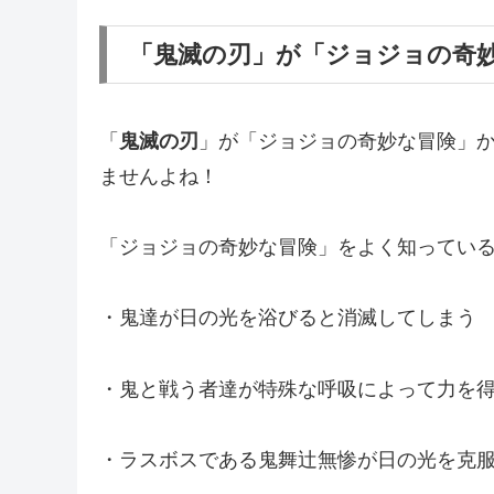
「鬼滅の刃」が「ジョジョの奇
「
鬼滅の刃
」が「ジョジョの奇妙な冒険」
ませんよね！
「ジョジョの奇妙な冒険」をよく知ってい
・鬼達が日の光を浴びると消滅してしまう
・鬼と戦う者達が特殊な呼吸によって力を
・ラスボスである鬼舞辻無惨が日の光を克