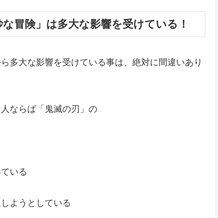
妙な冒険」は多大な影響を受けている！
から多大な影響を受けている事は、絶対に間違いあり
る人ならば「鬼滅の刃」の
得ている
服しようとしている