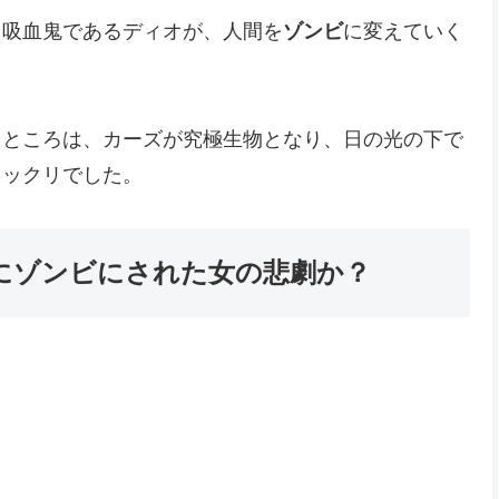
、吸血鬼であるディオが、人間を
ゾンビ
に変えていく
るところは、カーズが究極生物となり、日の光の下で
ソックリでした。
にゾンビにされた女の悲劇か？