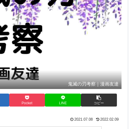
鬼滅の刃考察｜漫画友達
Pocket
LINE
コピー
2021.07.08
2022.02.09