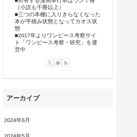
■所有する漫画単行本はウン千冊
（小説も千冊以上）
■三つの本棚に入りきらなくなった
本が平積み状態となってカオス状
態
■2017年よりワンピース考察サイ
ト「ワンピース考察・研究」を運
営中
アーカイブ
2024年6月
2024年5月