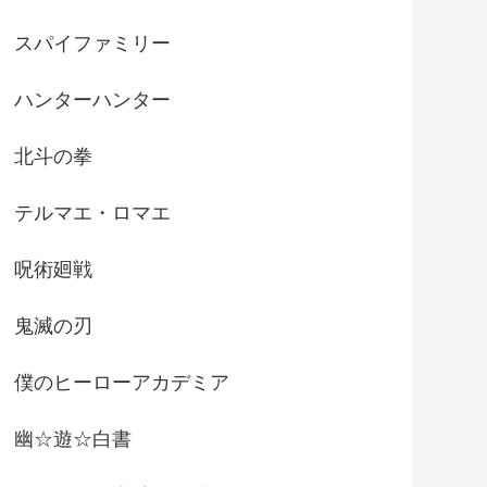
スパイファミリー
ハンターハンター
北斗の拳
テルマエ・ロマエ
呪術廻戦
鬼滅の刃
僕のヒーローアカデミア
幽☆遊☆白書