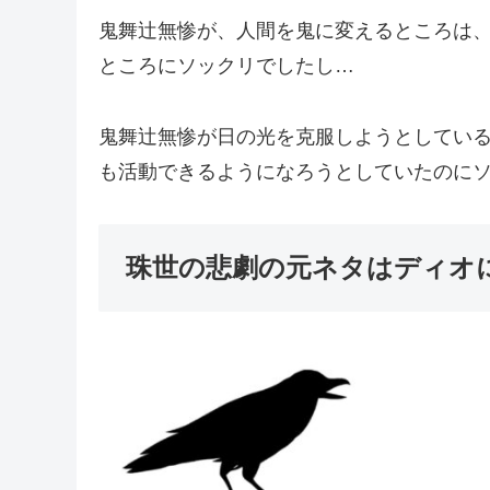
鬼舞辻無惨が、人間を鬼に変えるところは
ところにソックリでしたし…
鬼舞辻無惨が日の光を克服しようとしてい
も活動できるようになろうとしていたのに
珠世の悲劇の元ネタはディオ