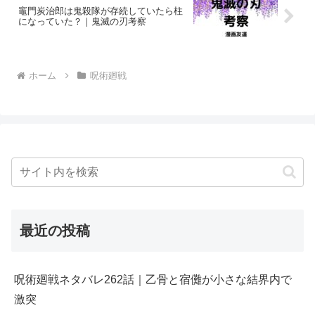
竈門炭治郎は鬼殺隊が存続していたら柱
になっていた？｜鬼滅の刃考察
ホーム
呪術廻戦
最近の投稿
呪術廻戦ネタバレ262話｜乙骨と宿儺が小さな結界内で
激突