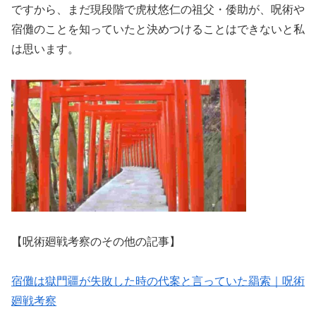
ですから、まだ現段階で虎杖悠仁の祖父・倭助が、呪術や
宿儺のことを知っていたと決めつけることはできないと私
は思います。
【呪術廻戦考察のその他の記事】
宿儺は獄門疆が失敗した時の代案と言っていた羂索｜呪術
廻戦考察