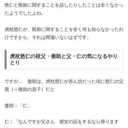
悠仁と呪術に関することを話したりしたことは全くなかっ
たようでしたよね。
虎杖悠仁が、呪術に関することを全く何も知らなかったわ
けですから、それは間違いないはずです。
虎杖悠仁の祖父・倭助と父・仁の気になるやり
とり
ですが… 倭助は、虎杖悠仁が赤ん坊だった頃に悠仁の父
親（＝倭助の息子）仁と
倭助：「仁」
仁：「なんですか父さん 彼女の話をするなら帰ります