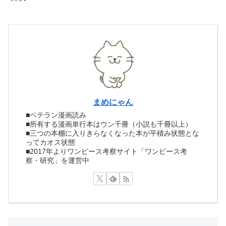
まめにゃん
■ベテラン漫画読み
■所有する漫画単行本はウン千冊（小説も千冊以上）
■三つの本棚に入りきらなくなった本が平積み状態とな
ってカオス状態
■2017年よりワンピース考察サイト「ワンピース考
察・研究」を運営中