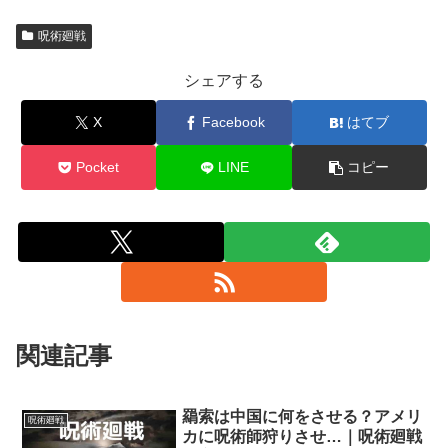
呪術廻戦
シェアする
X
Facebook
はてブ
Pocket
LINE
コピー
関連記事
羂索は中国に何をさせる？アメリ
呪術廻戦
カに呪術師狩りさせ…｜呪術廻戦