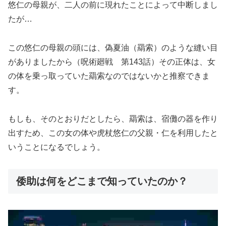
悠仁の母親が、二人の前に現れたことによって中断しまし
たが…
この悠仁の母親の頭には、偽夏油（羂索）のような縫い目
がありましたから（呪術廻戦 第143話）その正体は、女
の体を乗っ取っていた羂索なのではないかと推察できま
す。
もしも、そのとおりだとしたら、羂索は、宿儺の器を作り
出すため、この女の体や虎杖悠仁の父親・仁を利用したと
いうことになるでしょう。
倭助は何をどこまで知っていたのか？