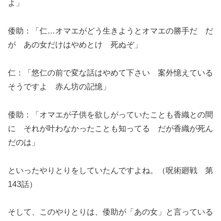
よ」
倭助：「仁…オマエがどう生きようとオマエの勝手だ だ
が あの女だけはやめとけ 死ぬぞ」
仁：「悠仁の前で変な話はやめて下さい 案外憶えている
そうですよ 赤ん坊の記憶」
倭助：「オマエが子供を欲しがっていたことも香織との間
に それが叶わなかったことも知ってる だが香織が死ん
だのは」
といったやりとりをしていたんですよね。（呪術廻戦 第
143話）
そして、このやりとりは、倭助が「あの女」と言っている