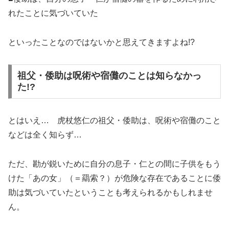
れたことに気づいていた
といったことなのではないかと思えてきますよね!?
祖父・倭助は呪術や宿儺のことは知らなかっ
た!?
とはいえ… 虎杖悠仁の祖父・倭助は、呪術や宿儺のこと
などは全く知らず…
ただ、勘が鋭いために自分の息子・仁との間に子供をもう
けた「あの女」（＝羂索？）が危険な存在であることに倭
助は気づいていたということも考えられるかもしれませ
ん。