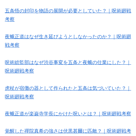
五条悟の封印を物語の展開が必要としていた？｜呪術廻戦
考察
夜蛾正道はなぜ生き延びようとしなかったのか？｜呪術廻
戦考察
呪術総監部はなぜ渋谷事変を五条と夜蛾の仕業にした？｜
呪術廻戦考察
虎杖が宿儺の器として作られたと五条は気づいていた？｜
呪術廻戦考察
夜蛾正道が楽巌寺学長にかけた呪いとは？｜呪術廻戦考察
覚醒した禪院真希の強さは伏黒甚爾に匹敵？｜呪術廻戦考