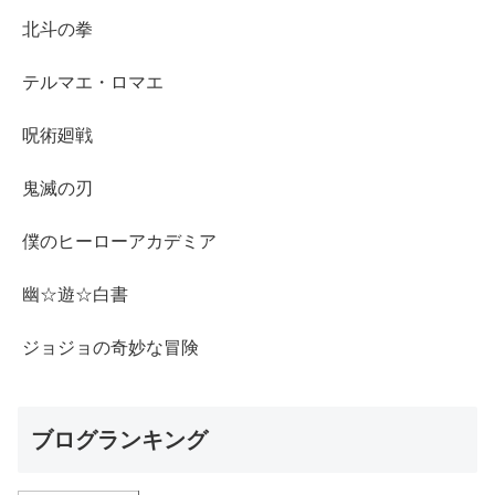
北斗の拳
テルマエ・ロマエ
呪術廻戦
鬼滅の刃
僕のヒーローアカデミア
幽☆遊☆白書
ジョジョの奇妙な冒険
ブログランキング