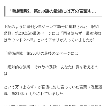
「呪術廻戦」第230話の最後には万の言葉も…
上記のように週刊少年ジャンプ35号に掲載された「呪術
廻戦」第230話の最終ページには「両者譲らず 最強決戦
はラウンド２へ!!!」というアオリが入っていましたが…
「呪術廻戦」第230話の最後の２ページには
「絶対的な強者 それ故の孤独 あなたに愛を教えるの
は」
という万（よろず）が宿儺に対し言っていた言葉（呪術廻
戦 第218話）も記されていました。