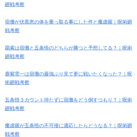
廻戦考察
宿儺が伏黒恵の体を乗っ取る事にした件と魔虚羅｜呪術廻
戦考察
羂索は宿儺と五条悟のどちらが勝つと予想してる？｜呪術
廻戦考察
鹿紫雲一は宿儺の最強ぶり見て更に戦いたくなった？｜呪
術廻戦考察
五条悟３カウント待たずに宿儺をどう倒すつもり？｜呪術
廻戦考察
魔虚羅が五条悟の不可侵に適応したらどうなる？｜呪術廻
戦考察