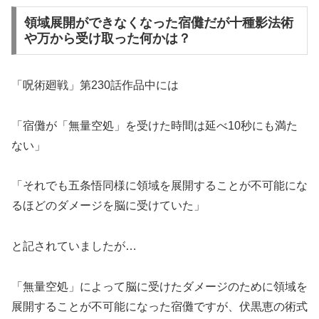
領域展開ができなくなった宿儺だが十種影法術
や万から受け取った何かは？
「呪術廻戦」第230話作品中には
「宿儺が「無量空処」を受けた時間は延べ10秒にも満た
ない」
「それでも五条悟同様に領域を展開することが不可能にな
るほどのダメージを脳に受けていた」
と記されていましたが…
「無量空処」によって脳に受けたダメージのために領域を
展開することが不可能になった宿儺ですが、伏黒恵の術式