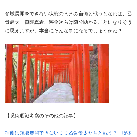
領域展開をできない状態のままの宿儺と戦うとなれば、乙
骨憂太、禪院真希、秤金次らは随分助かることになりそう
に思えますが、本当にそんな事になるでしょうかね？
【呪術廻戦考察のその他の記事】
宿儺は領域展開できないまま乙骨憂太たちと戦う？｜呪術