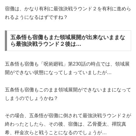
宿儺は、かなり有利に最強決戦ラウンド２を有利に進めら
れるようになるはずですね？
五条悟も宿儺もまた領域展開が出来ないままな
ら最強決戦ラウンド２後は…
五条悟も宿儺も「呪術廻戦」第230話の時点では、領域展
開ができない状態になってしまっていましたが…
五条悟も宿儺もこのまま領域展開ができないままになって
しまうのでしょうかね？
その場合、五条悟が宿儺に倒されて最強決戦ラウンド２が
終わったとしたら、その後、宿儺は、乙骨憂太、禪院真
希、秤金次らと戦うことになるのでしょうが…