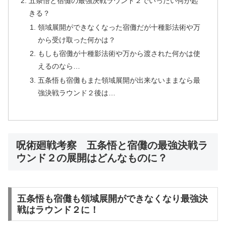
五条悟と宿儺の最強決戦ラウンド２でいったい何が起
きる？
領域展開ができなくなった宿儺だが十種影法術や万
から受け取った何かは？
もしも宿儺が十種影法術や万から渡された何かは使
えるのなら…
五条悟も宿儺もまた領域展開が出来ないままなら最
強決戦ラウンド２後は…
呪術廻戦考察 五条悟と宿儺の最強決戦ラ
ウンド２の展開はどんなものに？
五条悟も宿儺も領域展開ができなくなり最強決
戦はラウンド２に！