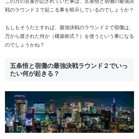
この万の言葉が記されていた事は、五条悟と宿儺の最強決
戦のラウンド２で起こる事を暗示しているのでしょうか？
もしもそうだとすれば、最強決戦のラウンド２で宿儺は、
万から渡された何か（構築術式？）を使うという事になる
のでしょうかね？
五条悟と宿儺の最強決戦ラウンド２でいっ
たい何が起きる？