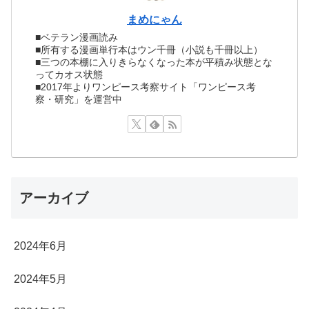
まめにゃん
■ベテラン漫画読み
■所有する漫画単行本はウン千冊（小説も千冊以上）
■三つの本棚に入りきらなくなった本が平積み状態とな
ってカオス状態
■2017年よりワンピース考察サイト「ワンピース考
察・研究」を運営中
アーカイブ
2024年6月
2024年5月