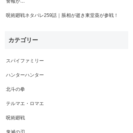
警報が…
呪術廻戦ネタバレ259話｜脹相が逝き東堂葵が参戦！
カテゴリー
スパイファミリー
ハンターハンター
北斗の拳
テルマエ・ロマエ
呪術廻戦
鬼滅の刃