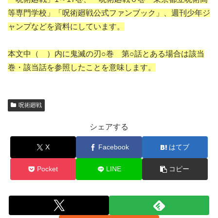
等専門学校」「呪術廻戦公式ファンブック」、週刊少年ジ
ャンプなどを資料にしています。
本文中（ ）内に鬼滅の刃○巻 第○話とある場合は該当
巻・該当話を参照したことを意味します。
呪術廻戦
シェアする
X
Facebook
はてブ
Pocket
LINE
コピー