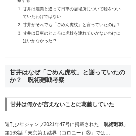
察する
甘井は麗美と違って日車の居場所について嘘をつい
ていたわけではない
甘井がそれでも「ごめん虎杖」と言っていたのは？
甘井は日車のところに虎杖を連れていかないわけに
はいかなかった!?
甘井はなぜ「ごめん虎杖」と謝っていたの
か？ 呪術廻戦考察
甘井は何かが言えないことに葛藤していた
週刊少年ジャンプ2021年47号に掲載された「
呪術廻戦
」
第163話「東京第１結界（コロニー）③」では…