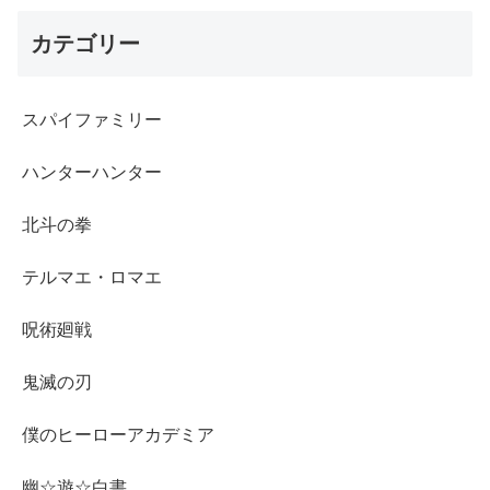
カテゴリー
スパイファミリー
ハンターハンター
北斗の拳
テルマエ・ロマエ
呪術廻戦
鬼滅の刃
僕のヒーローアカデミア
幽☆遊☆白書