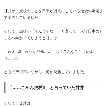
甘井
が、虎杖のことを日車が拠点にしている池袋の劇場ま
で案内していました。
そして、虎杖が「そんじゃなー」と言って一人で日車のと
ころへ向かってしまうと甘井は
「言え…!! 言うんだ俺…… もうこんなこと止めよ
う……!!」
と心の声で言いながら、何か葛藤していました。
「……ごめん虎杖!!」と言っていた甘井
そして、甘井は