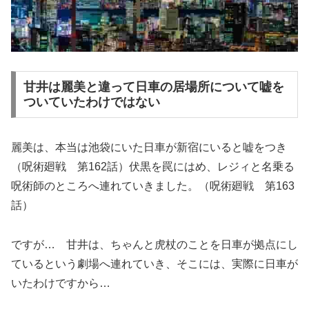
甘井は麗美と違って日車の居場所について嘘を
ついていたわけではない
麗美は、本当は池袋にいた日車が新宿にいると嘘をつき
（呪術廻戦 第162話）伏黒を罠にはめ、レジィと名乗る
呪術師のところへ連れていきました。（呪術廻戦 第163
話）
ですが… 甘井は、ちゃんと虎杖のことを日車が拠点にし
ているという劇場へ連れていき、そこには、実際に日車が
いたわけですから…