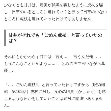
少なくとも甘井は、麗美が伏黒を騙したように虎杖を騙
し、日車のいるところに連れていくと行って日車のいない
ところに虎杖を連れていったわけではありません。
甘井がそれでも「ごめん虎杖」と言っていたの
は？
それにもかかわらず甘井は「言え…!! 言うんだ俺……
もうこんなこと止めよう……!!」と心の声で言いながら葛
藤し…
「……ごめん虎杖!!」と言っていたわけですから（呪術廻
戦 第163話）虎杖に対し、良心の呵責（かしゃく）を感
じるような何かをしていたことは絶対に間違いありませ
ん。