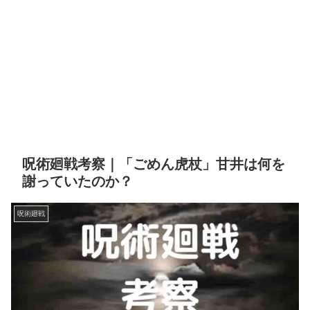
呪術廻戦考察｜「ごめん虎杖」甘井は何を
謝っていたのか？
呪術廻戦