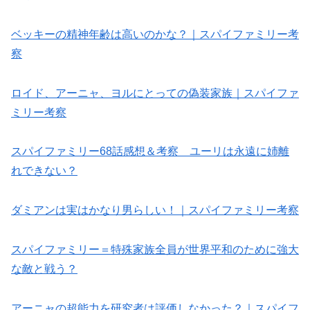
ベッキーの精神年齢は高いのかな？｜スパイファミリー考
察
ロイド、アーニャ、ヨルにとっての偽装家族｜スパイファ
ミリー考察
スパイファミリー68話感想＆考察 ユーリは永遠に姉離
れできない？
ダミアンは実はかなり男らしい！｜スパイファミリー考察
スパイファミリー＝特殊家族全員が世界平和のために強大
な敵と戦う？
アーニャの超能力を研究者は評価しなかった？｜スパイフ