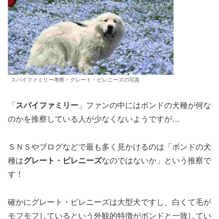
スパイファミリー考察・グレート・ピレニーズの写真
「
スパイファミリー
」ファンの中にはボンドの犬種が何な
のかを推察している人が少なくないようですが…
ＳＮＳやブログなどで最も多く見かけるのは「ボンドの犬
種は
グレート・ピレニーズ
なのではないか」という推察で
す！
確かにグレート・ピレニーズは大型犬ですし、白くて毛が
モフモフしているという外観的特徴がボンドと一致してい