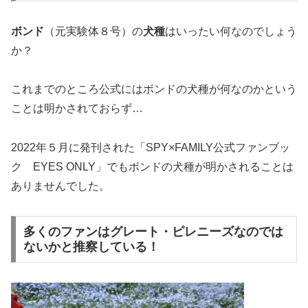
ボンド
（元実験体８号）の
犬種
はいったい何なのでしょう
か？
これまでのところ公式にはボンドの犬種が何なのかという
ことは明かされておらず…
2022年５月に発刊された「SPY×FAMILY公式ファンブッ
ク EYES ONLY」でもボンドの犬種が明かされることは
ありませんでした。
多くのファンはグレート・ピレニーズなのでは
ないかと推察している！