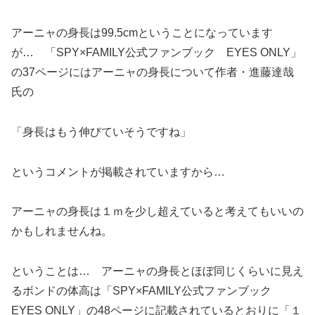
アーニャの身長は99.5cmということになっています
が… 「SPY×FAMILY公式ファンブック EYES ONLY」
の37ページにはアーニャの身長について作者・進藤達哉
氏の
「身長はもう伸びていそうですね」
というコメントが掲載されていますから…
アーニャの身長は１ｍを少し超えていると考えてもいいの
かもしれませんね。
ということは… アーニャの身長とほぼ同じくらいに見え
るボンドの体高は「SPY×FAMILY公式ファンブック
EYES ONLY」の48ページに記載されているとおりに「１