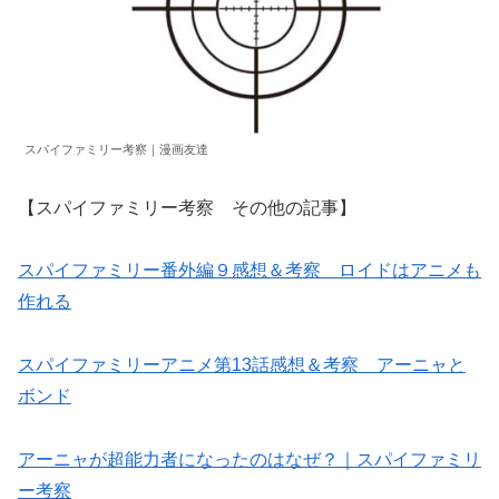
スパイファミリー考察｜漫画友達
【スパイファミリー考察 その他の記事】
スパイファミリー番外編９感想＆考察 ロイドはアニメも
作れる
スパイファミリーアニメ第13話感想＆考察 アーニャと
ボンド
アーニャが超能力者になったのはなぜ？｜スパイファミリ
ー考察