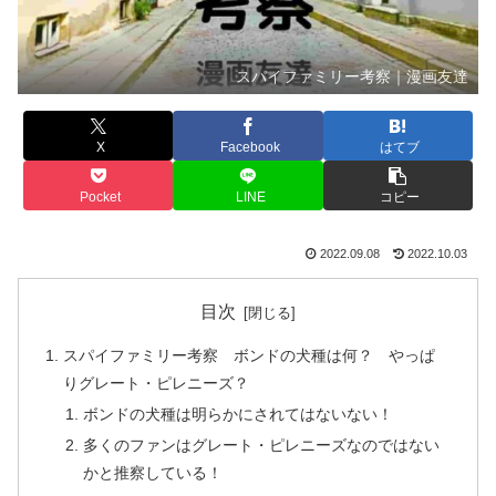
スパイファミリー考察｜漫画友達
X
Facebook
はてブ
Pocket
LINE
コピー
2022.09.08
2022.10.03
目次
スパイファミリー考察 ボンドの犬種は何？ やっぱ
りグレート・ピレニーズ？
ボンドの犬種は明らかにされてはないない！
多くのファンはグレート・ピレニーズなのではない
かと推察している！