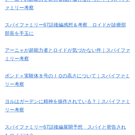
ァミリー考察
スパイファミリー67話後編感想＆考察 ロイドが診療部
部長を手玉に
アーニャが超能力者とロイドが気づかない件｜スパイファ
ミリー考察
ボンド＝実験体８号のＩＱの高さについて｜スパイファミ
リー考察
ヨルはガーデンに精神を操作されている？｜スパイファミ
リー考察
スパイファミリー67話後編展開予想 スパイと密告され