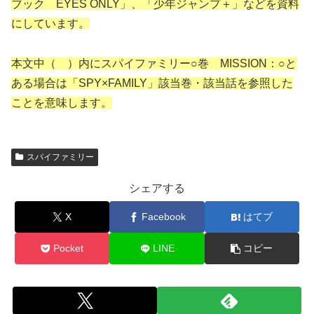
ブック EYES ONLY」、「少年ジャンプ＋」などを資料
にしています。
本文中（ ）内にスパイファミリー○巻 MISSION：○と
ある場合は「SPY×FAMILY」該当巻・該当話を参照した
ことを意味します。
スパイファミリー
シェアする
X
Facebook
はてブ
Pocket
LINE
コピー