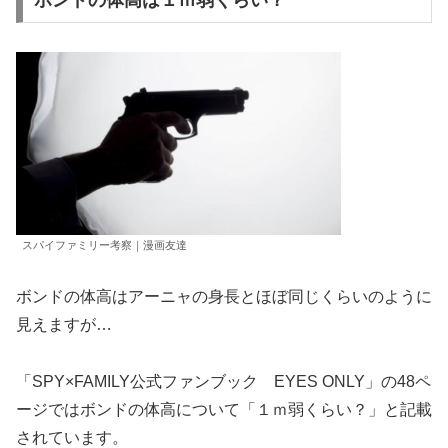
ボンドの体高は１ｍ弱くらい？
スパイファミリー考察｜漫画友達
ボンドの体高はアーニャの身長とほぼ同じくらいのように
見えますが…
「SPY×FAMILY公式ファンブック EYES ONLY」の48ペ
ージではボンドの体高について「１ｍ弱くらい？」と記載
されています。