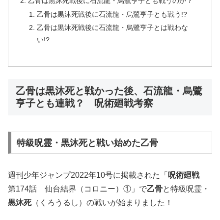
乙骨は黒沐死戦後に石流龍・烏鷺亨子とも戦うのか？
乙骨は黒沐死戦後に石流龍・烏鷺亨子とも戦う!?
乙骨は黒沐死戦後に石流龍・烏鷺亨子とは戦わな
い!?
乙骨は黒沐死と戦かった後、石流龍・烏鷺
亨子とも連戦？ 呪術廻戦考察
特級呪霊・黒沐死と戦い始めた乙骨
週刊少年ジャンプ2022年10号に掲載された「
呪術廻戦
第174話 仙台結界（コロニー）①」で
乙骨
と特級呪霊・
黒沐死
（くろうるし）の戦いが始まりました！