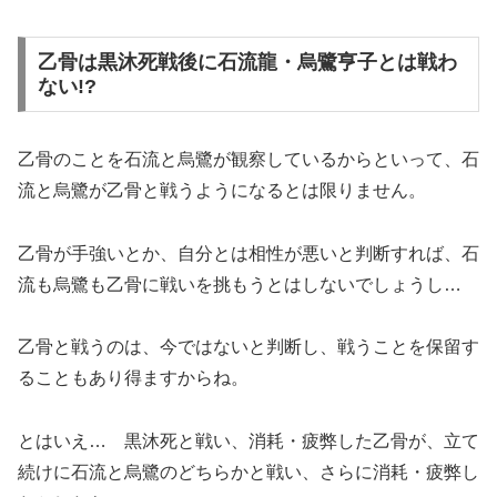
乙骨は黒沐死戦後に石流龍・烏鷺亨子とは戦わ
ない!?
乙骨のことを石流と烏鷺が観察しているからといって、石
流と烏鷺が乙骨と戦うようになるとは限りません。
乙骨が手強いとか、自分とは相性が悪いと判断すれば、石
流も烏鷺も乙骨に戦いを挑もうとはしないでしょうし…
乙骨と戦うのは、今ではないと判断し、戦うことを保留す
ることもあり得ますからね。
とはいえ… 黒沐死と戦い、消耗・疲弊した乙骨が、立て
続けに石流と烏鷺のどちらかと戦い、さらに消耗・疲弊し