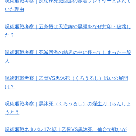
呪術廻戦考察｜虎杖が死滅回游の泳者プレイヤーとされて
いた理由
呪術廻戦考察｜五条悟は天逆鉾や黒縄をなぜ封印・破壊し
た？
呪術廻戦考察｜死滅回游の結界の中に残ってしまった一般
人
呪術廻戦考察｜乙骨VS黒沐死（くろうるし）戦いの展開
は？
呪術廻戦考察｜黒沐死（くろうるし）の爛生刀（らんしょ
うとう
呪術廻戦ネタバレ174話｜乙骨VS黒沐死 仙台で戦いが