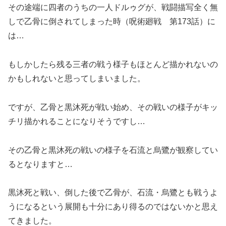
その途端に四者のうちの一人ドルゥグが、戦闘描写全く無
しで乙骨に倒されてしまった時（呪術廻戦 第173話）に
は…
もしかしたら残る三者の戦う様子もほとんど描かれないの
かもしれないと思ってしまいました。
ですが、乙骨と黒沐死が戦い始め、その戦いの様子がキッ
チリ描かれることになりそうですし…
その乙骨と黒沐死の戦いの様子を石流と烏鷺が観察してい
るとなりますと…
黒沐死と戦い、倒した後で乙骨が、石流・烏鷺とも戦うよ
うになるという展開も十分にあり得るのではないかと思え
てきました。