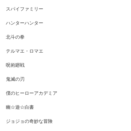
スパイファミリー
ハンターハンター
北斗の拳
テルマエ・ロマエ
呪術廻戦
鬼滅の刃
僕のヒーローアカデミア
幽☆遊☆白書
ジョジョの奇妙な冒険