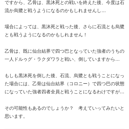
ですから、乙骨は、黒沐死との戦いを終えた後、今度は石
流か烏鷺と戦うようになるのかもしれませんし…
場合によっては、黒沐死と戦った後、さらに石流とも烏鷺
とも戦うようになるのかもしれません！
乙骨は、既に仙台結界で四つ巴となっていた強者のうちの
一人ドルゥグ・ラクダワラと戦い、倒していますから…
もしも黒沐死を倒した後、石流、烏鷺とも戦うことになっ
た場合には、乙骨は仙台結界（コロニー）で四つ巴の状態
になっていた強者四者全員と戦うことになるわけですが…
その可能性もあるのでしょうか？ 考えていってみたいと
思います。